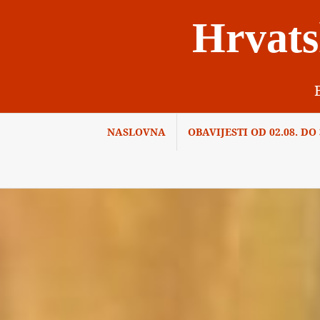
Skip
Hrvats
to
content
NASLOVNA
OBAVIJESTI OD 02.08. DO 3