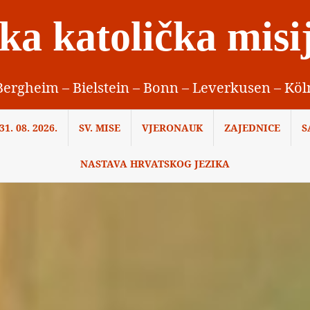
ka katolička misi
Bergheim – Bielstein – Bonn – Leverkusen – Köl
1. 08. 2026.
SV. MISE
VJERONAUK
ZAJEDNICE
S
NASTAVA HRVATSKOG JEZIKA