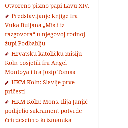
Otvoreno pismo papi Lavu XIV.
Predstavljanje knjige fra
Vuka Buljana „Misli iz
razgovora“ u njegovoj rodnoj
župi Podbablju
Hrvatsku katoličku misiju
Köln posjetili fra Angel
Montoya i fra Josip Tomas
HKM Köln: Slavlje prve
pričesti
HKM Köln: Mons. Ilija Janjić
podijelio sakrament potvrde
četrdesetero krizmanika