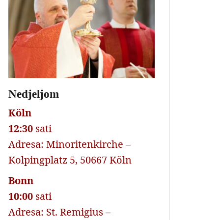
Nedjeljom
Köln
12:30
sati
Adresa: Minoritenkirche –
Kolpingplatz 5, 50667 Köln
Bonn
10:00
sati
Adresa: St. Remigius –