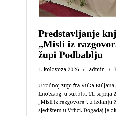
Predstavljanje kn
„Misli iz razgovo
župi Podbablju
1. kolovoza 2026
admin
U rodnoj župi fra Vuka Buljana,
Imotskog, u subotu, 11. srpnja 2
„Misli iz razgovora“, u izdanju 
sjedištem u Vrlici. Događaj je o