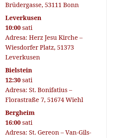
Brüdergasse, 53111 Bonn
Leverkusen
10:00
sati
Adresa: Herz Jesu Kirche –
Wiesdorfer Platz, 51373
Leverkusen
Bielstein
12:30
sati
Adresa: St. Bonifatius –
Florastraße 7, 51674 Wiehl
Bergheim
16:00
sati
Adresa: St. Gereon – Van-Gils-