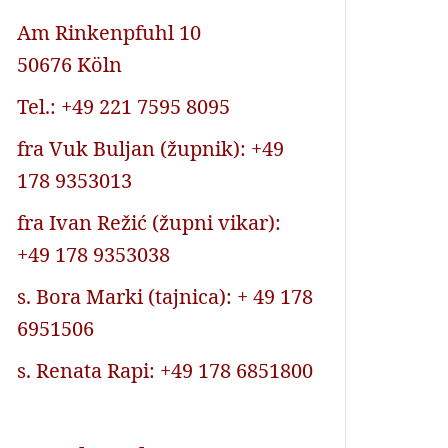
Am Rinkenpfuhl 10
50676 Köln
Tel.: +49 221 7595 8095
fra Vuk Buljan (župnik): +49
178 9353013
fra Ivan Režić (župni vikar):
+49 178 9353038
s. Bora Marki (tajnica): + 49 178
6951506
s. Renata Rapi: +49 178 6851800