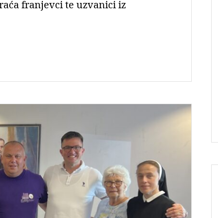
braća franjevci te uzvanici iz