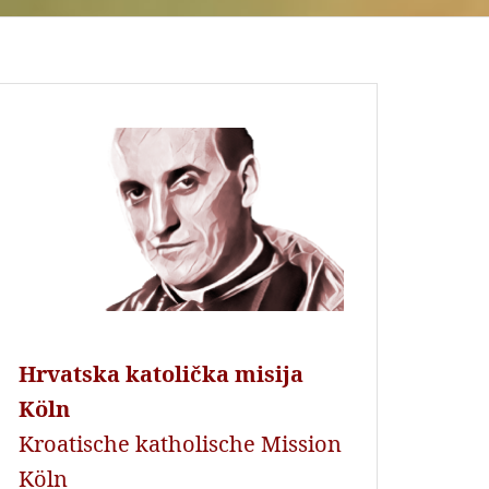
Hrvatska katolička misija
Köln
Kroatische katholische Mission
Köln