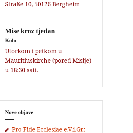
Straße 10, 50126 Bergheim
Mise kroz tjedan
Köln
Utorkom i petkom u
Mauritiuskirche (pored Misije)
u 18:30 sati.
Nove objave
Pro Fide Ecclesiae e.V.i.Gr.: