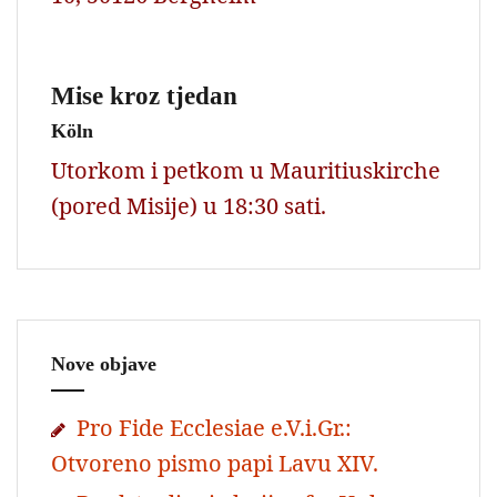
Mise kroz tjedan
Köln
Utorkom i petkom u Mauritiuskirche
(pored Misije) u 18:30 sati.
Nove objave
Pro Fide Ecclesiae e.V.i.Gr.:
Otvoreno pismo papi Lavu XIV.