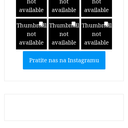
not
not
not
available
available
available
Thumbnail
Thumbnail
Thumbnail
not
not
not
available
available
available
Pratite nas na Instagramu