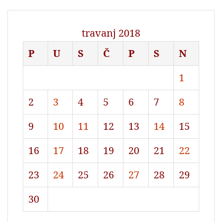
travanj 2018
P
U
S
Č
P
S
N
1
2
3
4
5
6
7
8
9
10
11
12
13
14
15
16
17
18
19
20
21
22
23
24
25
26
27
28
29
30