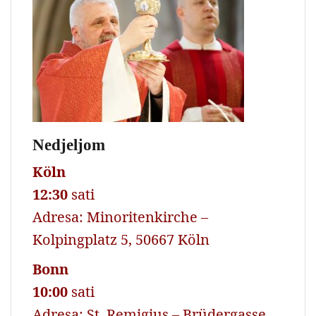
Nedjeljom
Köln
12:30
sati
Adresa: Minoritenkirche –
Kolpingplatz 5, 50667 Köln
Bonn
10:00
sati
Adresa: St. Remigius – Brüdergasse,