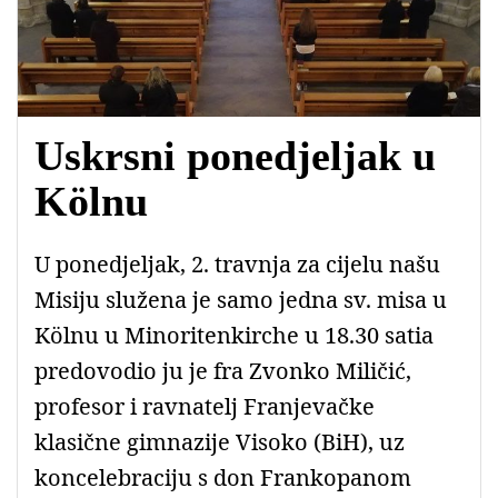
Uskrsni ponedjeljak u
Kölnu
U ponedjeljak, 2. travnja za cijelu našu
Misiju služena je samo jedna sv. misa u
Kölnu u Minoritenkirche u 18.30 satia
predovodio ju je fra Zvonko Miličić,
profesor i ravnatelj Franjevačke
klasične gimnazije Visoko (BiH), uz
koncelebraciju s don Frankopanom