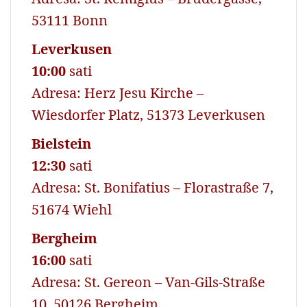
53111 Bonn
Leverkusen
10:00
sati
Adresa: Herz Jesu Kirche –
Wiesdorfer Platz, 51373 Leverkusen
Bielstein
12:30
sati
Adresa: St. Bonifatius – Florastraße 7,
51674 Wiehl
Bergheim
16:00
sati
Adresa: St. Gereon – Van-Gils-Straße
10, 50126 Bergheim