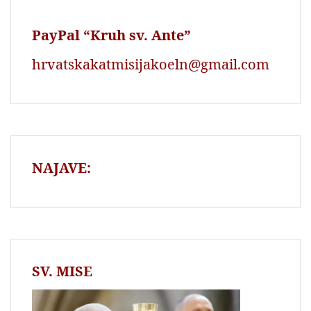
PayPal “Kruh sv. Ante”
hrvatskakatmisijakoeln@gmail.com
NAJAVE:
SV. MISE