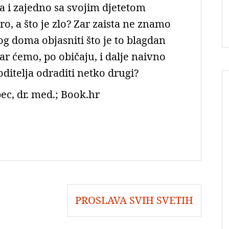
 i zajedno sa svojim djetetom
o, a što je zlo? Zar zaista ne znamo
og doma objasniti što je to blagdan
Zar ćemo, po običaju, i dalje naivno
oditelja odraditi netko drugi?
ec, dr. med.; Book.hr
PROSLAVA SVIH SVETIH