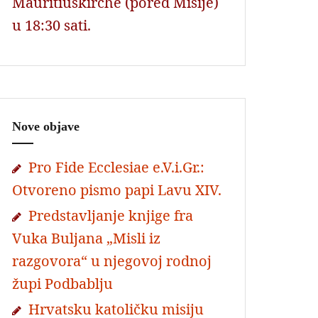
Mauritiuskirche (pored Misije)
u 18:30 sati.
Nove objave
Pro Fide Ecclesiae e.V.i.Gr.:
Otvoreno pismo papi Lavu XIV.
Predstavljanje knjige fra
Vuka Buljana „Misli iz
razgovora“ u njegovoj rodnoj
župi Podbablju
Hrvatsku katoličku misiju