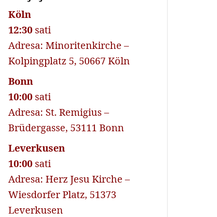
Köln
12:30
sati
Adresa: Minoritenkirche –
Kolpingplatz 5, 50667 Köln
Bonn
10:00
sati
Adresa: St. Remigius –
Brüdergasse, 53111 Bonn
Leverkusen
10:00
sati
Adresa: Herz Jesu Kirche –
Wiesdorfer Platz, 51373
Leverkusen