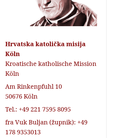
Hrvatska katolička misija
Köln
Kroatische katholische Mission
Köln
Am Rinkenpfuhl 10
50676 Köln
Tel.: +49 221 7595 8095
fra Vuk Buljan (župnik): +49
178 9353013