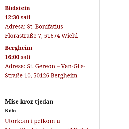
Bielstein
12:30
sati
Adresa: St. Bonifatius –
Florastraße 7, 51674 Wiehl
Bergheim
16:00
sati
Adresa: St. Gereon – Van-Gils-
Straße 10, 50126 Bergheim
Mise kroz tjedan
Köln
Utorkom i petkom u