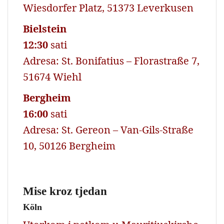
Wiesdorfer Platz, 51373 Leverkusen
Bielstein
12:30
sati
Adresa: St. Bonifatius – Florastraße 7,
51674 Wiehl
Bergheim
16:00
sati
Adresa: St. Gereon – Van-Gils-Straße
10, 50126 Bergheim
Mise kroz tjedan
Köln