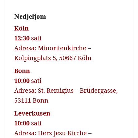
Nedjeljom
Köln
12:30
sati
Adresa: Minoritenkirche –
Kolpingplatz 5, 50667 Köln
Bonn
10:00
sati
Adresa: St. Remigius – Brüdergasse,
53111 Bonn
Leverkusen
10:00
sati
Adresa: Herz Jesu Kirche –