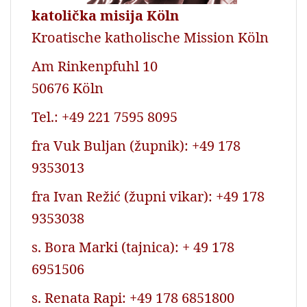
katolička misija Köln
Kroatische katholische Mission Köln
Am Rinkenpfuhl 10
50676 Köln
Tel.: +49 221 7595 8095
fra Vuk Buljan (župnik): +49 178
9353013
fra Ivan Režić (župni vikar): +49 178
9353038
s. Bora Marki (tajnica): + 49 178
6951506
s. Renata Rapi: +49 178 6851800