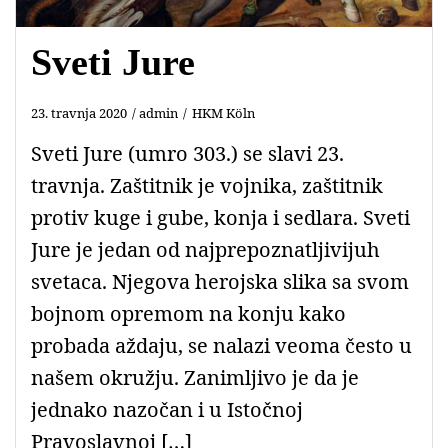
Sveti Jure
23. travnja 2020
admin
HKM Köln
Sveti Jure (umro 303.) se slavi 23.
travnja. Zaštitnik je vojnika, zaštitnik
protiv kuge i gube, konja i sedlara. Sveti
Jure je jedan od najprepoznatljivijuh
svetaca. Njegova herojska slika sa svom
bojnom opremom na konju kako
probada aždaju, se nalazi veoma često u
našem okružju. Zanimljivo je da je
jednako nazočan i u Istočnoj
Pravoslavnoj […]