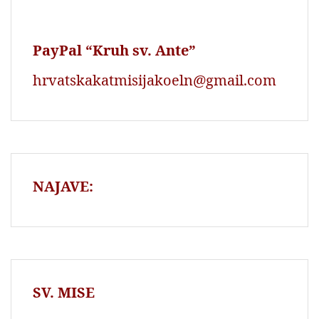
PayPal “Kruh sv. Ante”
hrvatskakatmisijakoeln@gmail.com
NAJAVE:
SV. MISE