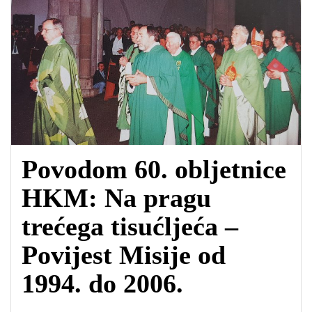
Povodom 60. obljetnice
HKM: Na pragu
trećega tisućljeća –
Povijest Misije od
1994. do 2006.