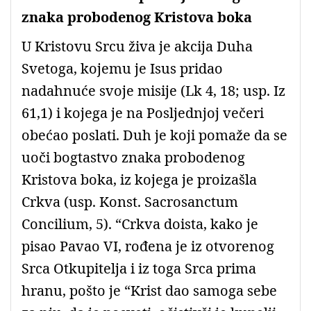
znaka probodenog Kristova boka
U Kristovu Srcu živa je akcija Duha
Svetoga, kojemu je Isus pridao
nadahnuće svoje misije (Lk 4, 18; usp. Iz
61,1) i kojega je na Posljednjoj večeri
obećao poslati. Duh je koji pomaže da se
uoči bogtastvo znaka probodenog
Kristova boka, iz kojega je proizašla
Crkva (usp. Konst. Sacrosanctum
Concilium, 5). “Crkva doista, kako je
pisao Pavao VI, rođena je iz otvorenog
Srca Otkupitelja i iz toga Srca prima
hranu, pošto je “Krist dao samoga sebe