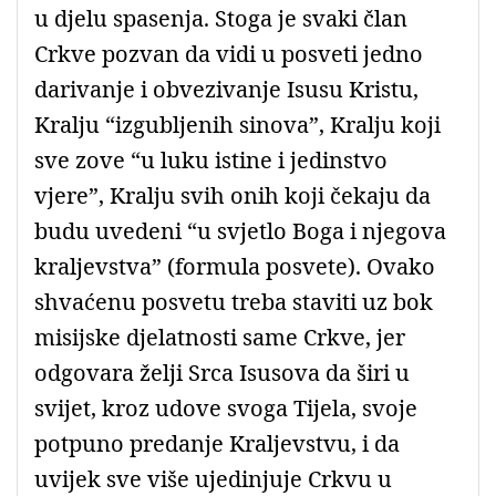
u djelu spasenja. Stoga je svaki član
Crkve pozvan da vidi u posveti jedno
darivanje i obvezivanje Isusu Kristu,
Kralju “izgubljenih sinova”, Kralju koji
sve zove “u luku istine i jedinstvo
vjere”, Kralju svih onih koji čekaju da
budu uvedeni “u svjetlo Boga i njegova
kraljevstva” (formula posvete). Ovako
shvaćenu posvetu treba staviti uz bok
misijske djelatnosti same Crkve, jer
odgovara želji Srca Isusova da širi u
svijet, kroz udove svoga Tijela, svoje
potpuno predanje Kraljevstvu, i da
uvijek sve više ujedinjuje Crkvu u