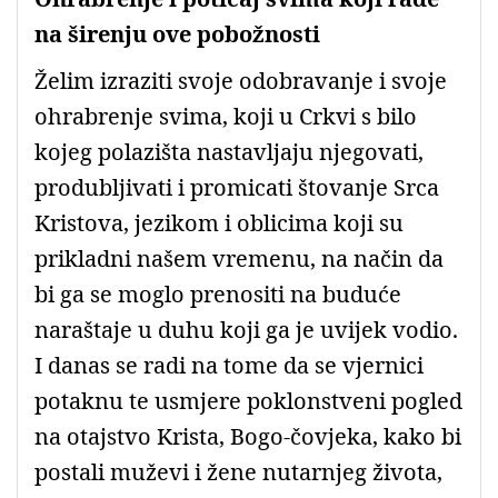
na širenju ove pobožnosti
Želim izraziti svoje odobravanje i svoje
ohrabrenje svima, koji u Crkvi s bilo
kojeg polazišta nastavljaju njegovati,
produbljivati i promicati štovanje Srca
Kristova, jezikom i oblicima koji su
prikladni našem vremenu, na način da
bi ga se moglo prenositi na buduće
naraštaje u duhu koji ga je uvijek vodio.
I danas se radi na tome da se vjernici
potaknu te usmjere poklonstveni pogled
na otajstvo Krista, Bogo-čovjeka, kako bi
postali muževi i žene nutarnjeg života,