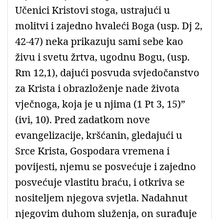
Učenici Kristovi stoga, ustrajući u
molitvi i zajedno hvaleći Boga (usp. Dj 2,
42-47) neka prikazuju sami sebe kao
živu i svetu žrtva, ugodnu Bogu, (usp.
Rm 12,1), dajući posvuda svjedočanstvo
za Krista i obrazloženje nade života
vječnoga, koja je u njima (1 Pt 3, 15)”
(ivi, 10). Pred zadatkom nove
evangelizacije, kršćanin, gledajući u
Srce Krista, Gospodara vremena i
povijesti, njemu se posvećuje i zajedno
posvećuje vlastitu braću, i otkriva se
nositeljem njegova svjetla. Nadahnut
njegovim duhom služenja, on surađuje