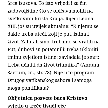
Srca Isusova. To isto vrijedi i za čin
zadovoljštine što se običava moliti na
svetkovinu Krista Kralja. Riječi Leona
XIII. još su uvijek aktualne: “K njemu se
dakle treba uteći, koji je put, istina i
život. Zalutali smo: trebamo se vratiti na
Put; duhovi su potamnili: treba ukloniti
tminu svjetlom Istine; zavladala je smrt:
treba učiniti da život triumfira” (Annum
Sacrum, cit., str. 78). Nije li to program
Drugog vatikanskog sabora i samoga
moga pontifikata?
Obljetnica posvete baca Kristovo
svjetlo u treće tisućljeće