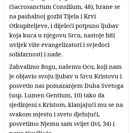
(Sacrosanctum Consilium, 48), hrane se
na pashalnoj gozbi Tijela i Krvi
Otkupiteljeve, i dijeleći potpuno ljubav
koja kuca u njegovu Srcu, nastoje biti
uvijek više evangelizatori i svjedoci
solidarnosti i nade.
Zahvalimo Bogu, našemu Ocu, koji nam
je objavio svoju ljubav u Srcu Kristovu i
posvetio nas pomazanjem Duha Svetoga
(usp. Lumen Gentium, 10) tako da
sjedinjeni s Kristom, klanjajući mu se na
svakom mjestu i sveto djelujući,
posvetimo Njemu sam svijet (ivi, 34) i