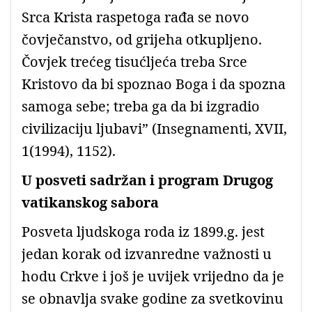
Srca Krista raspetoga rađa se novo
čovječanstvo, od grijeha otkupljeno.
Čovjek trećeg tisućljeća treba Srce
Kristovo da bi spoznao Boga i da spozna
samoga sebe; treba ga da bi izgradio
civilizaciju ljubavi” (Insegnamenti, XVII,
1(1994), 1152).
U posveti sadržan i program Drugog
vatikanskog sabora
Posveta ljudskoga roda iz 1899.g. jest
jedan korak od izvanredne važnosti u
hodu Crkve i još je uvijek vrijedno da je
se obnavlja svake godine za svetkovinu