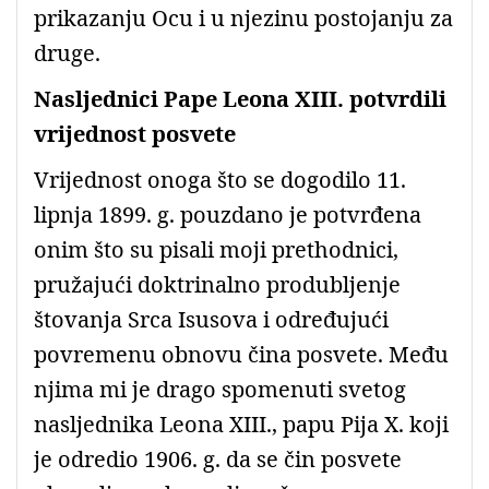
prikazanju Ocu i u njezinu postojanju za
druge.
Nasljednici Pape Leona XIII. potvrdili
vrijednost posvete
Vrijednost onoga što se dogodilo 11.
lipnja 1899. g. pouzdano je potvrđena
onim što su pisali moji prethodnici,
pružajući doktrinalno produbljenje
štovanja Srca Isusova i određujući
povremenu obnovu čina posvete. Među
njima mi je drago spomenuti svetog
nasljednika Leona XIII., papu Pija X. koji
je odredio 1906. g. da se čin posvete