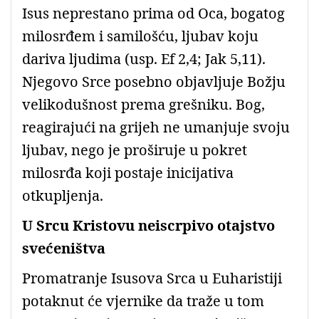
Isus neprestano prima od Oca, bogatog
milosrđem i samilošću, ljubav koju
dariva ljudima (usp. Ef 2,4; Jak 5,11).
Njegovo Srce posebno objavljuje Božju
velikodušnost prema grešniku. Bog,
reagirajući na grijeh ne umanjuje svoju
ljubav, nego je proširuje u pokret
milosrđa koji postaje inicijativa
otkupljenja.
U Srcu Kristovu neiscrpivo otajstvo
svećeništva
Promatranje Isusova Srca u Euharistiji
potaknut će vjernike da traže u tom