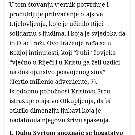
U tom štovanju vjernik potvrđuje i
produbljuje prihvaćanje otajstva
Utjelovljenja, koje je učinilo Riječ
solidarnu s ljudima, i koja je svjedoka da
ih Otac traži. Ovo traženje rađa se u
Božjoj intimnosti, koji “ljubi” čovjeka
“vječno u Riječi i u Kristu ga želi uzdići
na dostojanstvo posvojenog sina”
(Tertio millenio adveniente, 7).
Istodobno pobožnost Kristovu Srcu
istražuje otajstvo Otkupljenja, da bi
otkrilo dimenziju ljubavi koja je
nadahnula njegovu žrtvu spasenja.
U Duhu Svetom spoznaje se bogatstvo