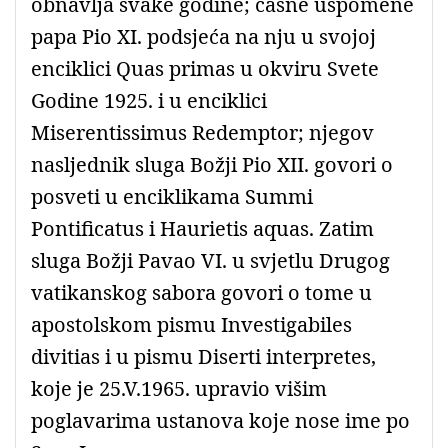
obnavlja svake godine; časne uspomene
papa Pio XI. podsjeća na nju u svojoj
enciklici Quas primas u okviru Svete
Godine 1925. i u enciklici
Miserentissimus Redemptor; njegov
nasljednik sluga Božji Pio XII. govori o
posveti u enciklikama Summi
Pontificatus i Haurietis aquas. Zatim
sluga Božji Pavao VI. u svjetlu Drugog
vatikanskog sabora govori o tome u
apostolskom pismu Investigabiles
divitias i u pismu Diserti interpretes,
koje je 25.V.1965. upravio višim
poglavarima ustanova koje nose ime po