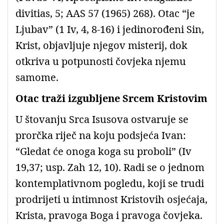
divitias, 5; AAS 57 (1965) 268). Otac “je
Ljubav” (1 Iv, 4, 8-16) i jedinorođeni Sin,
Krist, objavljuje njegov misterij, dok
otkriva u potpunosti čovjeka njemu
samome.
Otac traži izgubljene Srcem Kristovim
U štovanju Srca Isusova ostvaruje se
prorčka riječ na koju podsjeća Ivan:
“Gledat će onoga koga su proboli” (Iv
19,37; usp. Zah 12, 10). Radi se o jednom
kontemplativnom pogledu, koji se trudi
prodrijeti u intimnost Kristovih osjećaja,
Krista, pravoga Boga i pravoga čovjeka.