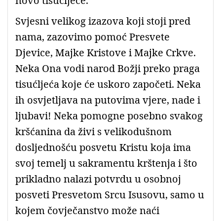
novo tisućljeće.
Svjesni velikog izazova koji stoji pred
nama, zazovimo pomoć Presvete
Djevice, Majke Kristove i Majke Crkve.
Neka Ona vodi narod Božji preko praga
tisućljeća koje će uskoro započeti. Neka
ih osvjetljava na putovima vjere, nade i
ljubavi! Neka pomogne posebno svakog
kršćanina da živi s velikodušnom
dosljednošću posvetu Kristu koja ima
svoj temelj u sakramentu krštenja i što
prikladno nalazi potvrdu u osobnoj
posveti Presvetom Srcu Isusovu, samo u
kojem čovječanstvo može naći