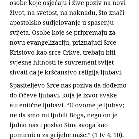
osobe koje osjećaju i žive poziv na novi
život, na svetost, na naknadu, što znači
apostolsko sudjelovanje u spasenju
svijeta. Osobe koje se pripremaju za
novu evangelizaciju, priznajući Srce
Kristovo kao srce Crkve, trebaju biti
svjesne hitnosti te suvremeni svijet
shvati da je kršćanstvo religija ljubavi.
Spasiteljevo Srce nas poziva da dođemo
do Očeve ljubavi, koja je izvor svake
autentične ljubavi. “U ovome je ljubav;
ne da smo mi ljubili Boga, nego on je
ljubio nas i poslao Sina svoga kao
pomirnicu za grijehe naše.” (1 Iv 4, 10).