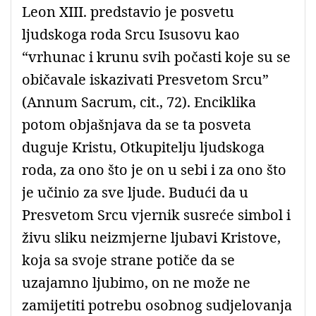
Leon XIII. predstavio je posvetu
ljudskoga roda Srcu Isusovu kao
“vrhunac i krunu svih počasti koje su se
običavale iskazivati Presvetom Srcu”
(Annum Sacrum, cit., 72). Enciklika
potom objašnjava da se ta posveta
duguje Kristu, Otkupitelju ljudskoga
roda, za ono što je on u sebi i za ono što
je učinio za sve ljude. Budući da u
Presvetom Srcu vjernik susreće simbol i
živu sliku neizmjerne ljubavi Kristove,
koja sa svoje strane potiče da se
uzajamno ljubimo, on ne može ne
zamijetiti potrebu osobnog sudjelovanja