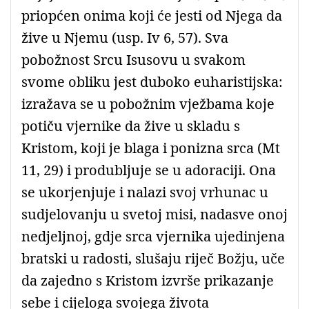
priopćen onima koji će jesti od Njega da
žive u Njemu (usp. Iv 6, 57). Sva
pobožnost Srcu Isusovu u svakom
svome obliku jest duboko euharistijska:
izražava se u pobožnim vježbama koje
potiču vjernike da žive u skladu s
Kristom, koji je blaga i ponizna srca (Mt
11, 29) i produbljuje se u adoraciji. Ona
se ukorjenjuje i nalazi svoj vrhunac u
sudjelovanju u svetoj misi, nadasve onoj
nedjeljnoj, gdje srca vjernika ujedinjena
bratski u radosti, slušaju riječ Božju, uče
da zajedno s Kristom izvrše prikazanje
sebe i cijeloga svojega života