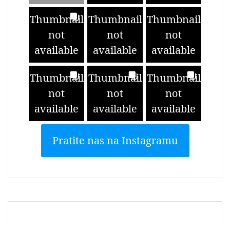
Thumbnail
Thumbnail
Thumbnail
not
not
not
available
available
available
Thumbnail
Thumbnail
Thumbnail
not
not
not
available
available
available
Pratite nas na Instagramu