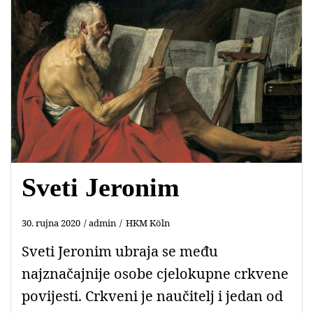
Sveti Jeronim
30. rujna 2020
admin
HKM Köln
Sveti Jeronim ubraja se među
najznačajnije osobe cjelokupne crkvene
povijesti. Crkveni je naučitelj i jedan od