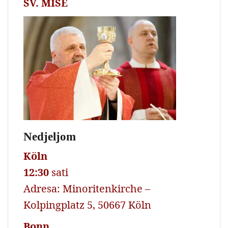
SV. MISE
Nedjeljom
Köln
12:30
sati
Adresa: Minoritenkirche –
Kolpingplatz 5, 50667 Köln
Bonn