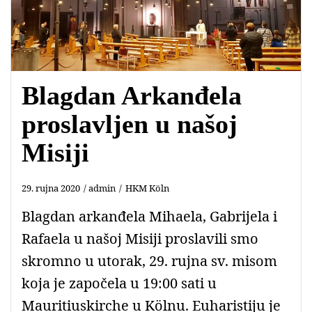
Blagdan Arkanđela
proslavljen u našoj
Misiji
29. rujna 2020
admin
HKM Köln
Blagdan arkanđela Mihaela, Gabrijela i
Rafaela u našoj Misiji proslavili smo
skromno u utorak, 29. rujna sv. misom
koja je započela u 19:00 sati u
Mauritiuskirche u Kölnu. Euharistiju je