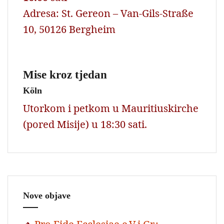
Adresa: St. Gereon – Van-Gils-Straße
10, 50126 Bergheim
Mise kroz tjedan
Köln
Utorkom i petkom u Mauritiuskirche
(pored Misije) u 18:30 sati.
Nove objave