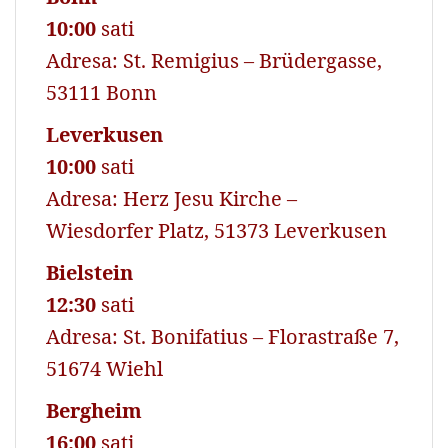
10:00
sati
Adresa: St. Remigius – Brüdergasse,
53111 Bonn
Leverkusen
10:00
sati
Adresa: Herz Jesu Kirche –
Wiesdorfer Platz, 51373 Leverkusen
Bielstein
12:30
sati
Adresa: St. Bonifatius – Florastraße 7,
51674 Wiehl
Bergheim
16:00
sati