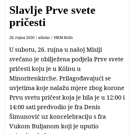
Slavlje Prve svete
pričesti
28. rujna 2020
admin
HKM Köln
U subotu, 26. rujna u našoj Misiji
svečano je obilježena podjela Prve svete
pričesti koju je u Kölnu u
Minoritenkirche. Prilagođavajući se
uvjetima koje nalažu mjere zbog korone
Prvu svetu pričest koja je bila je u 12:00 i
14:00 sati predvodio je fra Denis
Šimunović uz koncelebraciju s fra
Vukom Buljanom koji je uputio