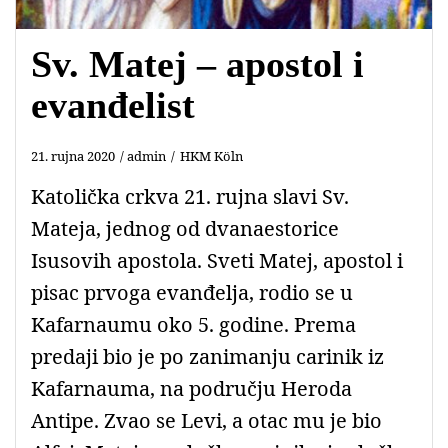
Sv. Matej – apostol i
evanđelist
21. rujna 2020
admin
HKM Köln
Katolička crkva 21. rujna slavi Sv.
Mateja, jednog od dvanaestorice
Isusovih apostola. Sveti Matej, apostol i
pisac prvoga evanđelja, rodio se u
Kafarnaumu oko 5. godine. Prema
predaji bio je po zanimanju carinik iz
Kafarnauma, na području Heroda
Antipe. Zvao se Levi, a otac mu je bio