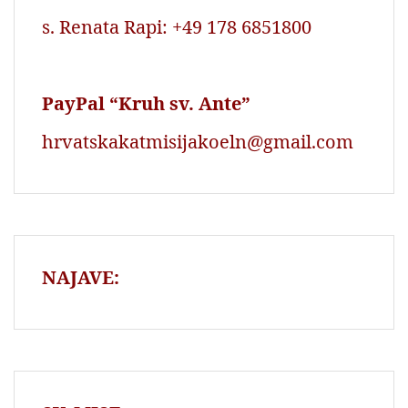
s. Renata Rapi: +49 178 6851800
PayPal “Kruh sv. Ante”
hrvatskakatmisijakoeln@gmail.com
NAJAVE: