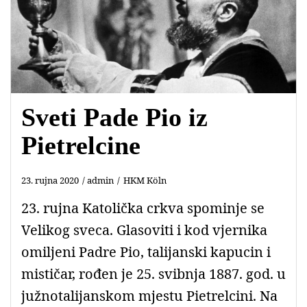
Sveti Pade Pio iz
Pietrelcine
23. rujna 2020
admin
HKM Köln
23. rujna Katolička crkva spominje se
Velikog sveca. Glasoviti i kod vjernika
omiljeni Padre Pio, talijanski kapucin i
mističar, rođen je 25. svibnja 1887. god. u
južnotalijanskom mjestu Pietrelcini. Na