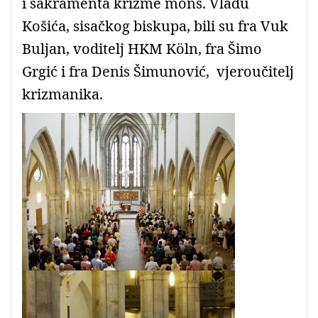
i sakramenta krizme mons. Vladu
Košića, sisačkog biskupa, bili su fra Vuk
Buljan, voditelj HKM Köln, fra Šimo
Grgić i fra Denis Šimunović, vjeroučitelj
krizmanika.