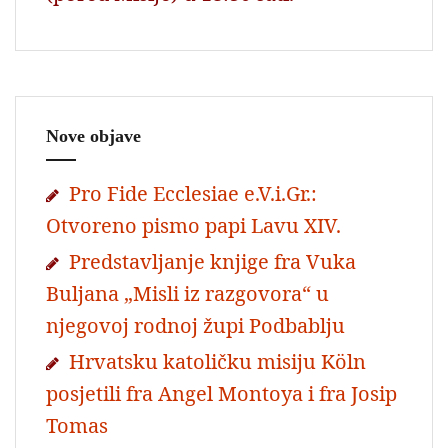
Nove objave
Pro Fide Ecclesiae e.V.i.Gr.:
Otvoreno pismo papi Lavu XIV.
Predstavljanje knjige fra Vuka
Buljana „Misli iz razgovora“ u
njegovoj rodnoj župi Podbablju
Hrvatsku katoličku misiju Köln
posjetili fra Angel Montoya i fra Josip
Tomas