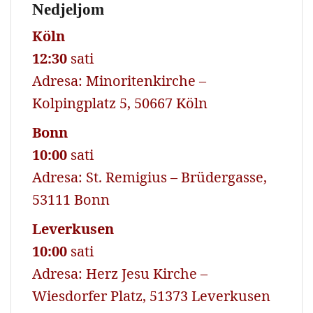
Nedjeljom
Köln
12:30
sati
Adresa: Minoritenkirche –
Kolpingplatz 5, 50667 Köln
Bonn
10:00
sati
Adresa: St. Remigius – Brüdergasse,
53111 Bonn
Leverkusen
10:00
sati
Adresa: Herz Jesu Kirche –
Wiesdorfer Platz, 51373 Leverkusen