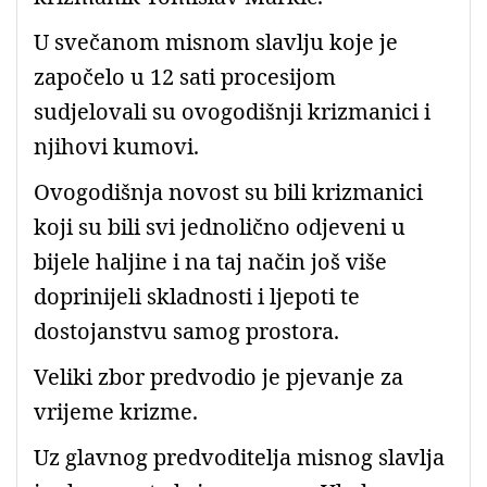
U svečanom misnom slavlju koje je
započelo u 12 sati procesijom
sudjelovali su ovogodišnji krizmanici i
njihovi kumovi.
Ovogodišnja novost su bili krizmanici
koji su bili svi jednolično odjeveni u
bijele haljine i na taj način još više
doprinijeli skladnosti i ljepoti te
dostojanstvu samog prostora.
Veliki zbor predvodio je pjevanje za
vrijeme krizme.
Uz glavnog predvoditelja misnog slavlja