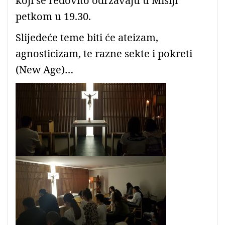
koji se redovito održavaju u Misiji
petkom u 19.30.
Slijedeće teme biti će ateizam,
agnosticizam, te razne sekte i pokreti
(New Age)…