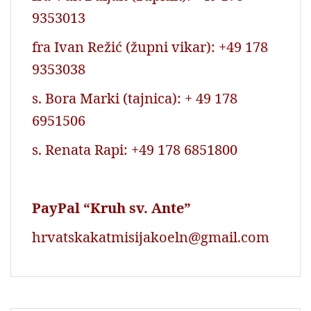
9353013
fra Ivan Režić (župni vikar): +49 178
9353038
s. Bora Marki (tajnica): + 49 178
6951506
s. Renata Rapi: +49 178 6851800
PayPal “Kruh sv. Ante”
hrvatskakatmisijakoeln@gmail.com