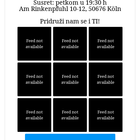
Susret: petkom u 19:30 h
Am Rinkenpfuhl 10-12, 50676 Köln
Pridruži nam se i TI!
Feed not
Feed not
Feed not
available
available
available
Feed not
Feed not
Feed not
available
available
available
Feed not
Feed not
Feed not
available
available
available