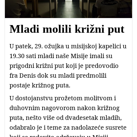
Mladi molili križni put
U patek, 29. ožujka u misijskoj kapelici u
19.30 sati mladi naše Misije imali su
prigodni križni put koji je predovodio
fra Denis dok su mladi predmolili
postaje križnog puta.
U dostojanstvu prožetom molitvom i
duhovnim nagovorom nakon križnog
puta, nešto više od dvadesetak mladih,
odabralo je i teme za nadolazeće susrete