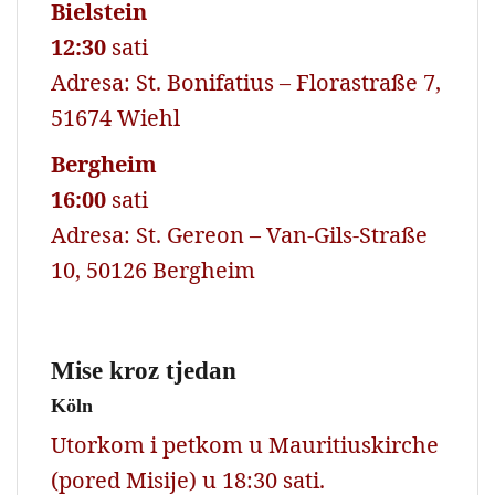
Bielstein
12:30
sati
Adresa: St. Bonifatius – Florastraße 7,
51674 Wiehl
Bergheim
16:00
sati
Adresa: St. Gereon – Van-Gils-Straße
10, 50126 Bergheim
Mise kroz tjedan
Köln
Utorkom i petkom u Mauritiuskirche
(pored Misije) u 18:30 sati.