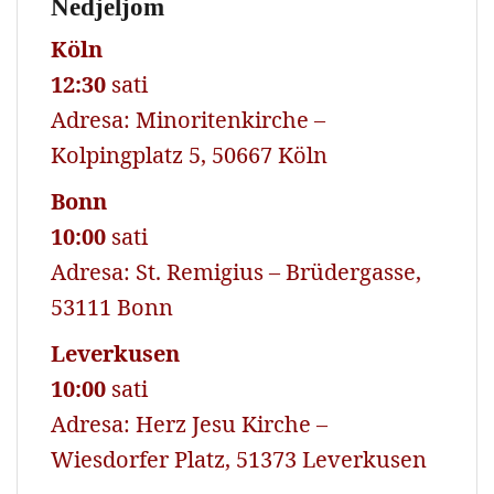
Nedjeljom
Köln
12:30
sati
Adresa: Minoritenkirche –
Kolpingplatz 5, 50667 Köln
Bonn
10:00
sati
Adresa: St. Remigius – Brüdergasse,
53111 Bonn
Leverkusen
10:00
sati
Adresa: Herz Jesu Kirche –
Wiesdorfer Platz, 51373 Leverkusen