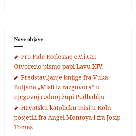
Nove objave
Pro Fide Ecclesiae e.V.i.Gr.:
Otvoreno pismo papi Lavu XIV.
Predstavljanje knjige fra Vuka
Buljana „Misli iz razgovora“ u
njegovoj rodnoj župi Podbablju
Hrvatsku katoličku misiju Köln
posjetili fra Angel Montoya i fra Josip
Tomas