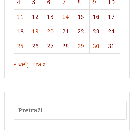
4
5
6
7
8
9
10
11
12
13
14
15
16
17
18
19
20
21
22
23
24
25
26
27
28
29
30
31
« velj
tra »
Pretraži: