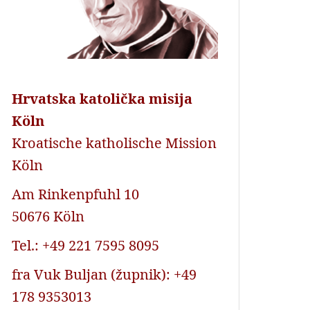
Hrvatska katolička misija
Köln
Kroatische katholische Mission
Köln
Am Rinkenpfuhl 10
50676 Köln
Tel.: +49 221 7595 8095
fra Vuk Buljan (župnik): +49
178 9353013