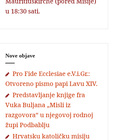
Mauritiuskirche (pored Misije)
u 18:30 sati.
Nove objave
Pro Fide Ecclesiae e.V.i.Gr.:
Otvoreno pismo papi Lavu XIV.
Predstavljanje knjige fra
Vuka Buljana „Misli iz
razgovora“ u njegovoj rodnoj
župi Podbablju
Hrvatsku katoličku misiju