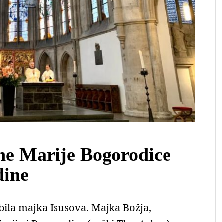
ne Marije Bogorodice
dine
ila majka Isusova. Majka Božja,