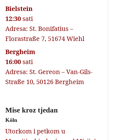
Bielstein
12:30
sati
Adresa: St. Bonifatius –
Florastraße 7, 51674 Wiehl
Bergheim
16:00
sati
Adresa: St. Gereon – Van-Gils-
Straße 10, 50126 Bergheim
Mise kroz tjedan
Köln
Utorkom i petkom u