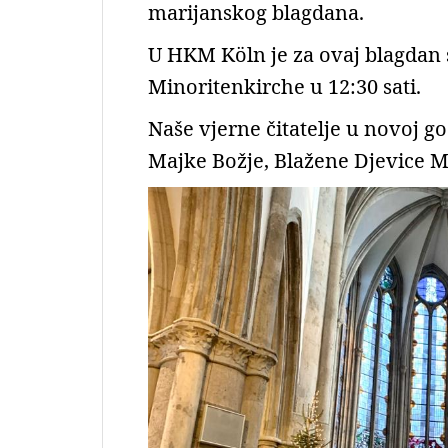
marijanskog blagdana.
U HKM Köln je za ovaj blagdan 
Minoritenkirche u 12:30 sati.
Naše vjerne čitatelje u novoj g
Majke Božje, Blažene Djevice M