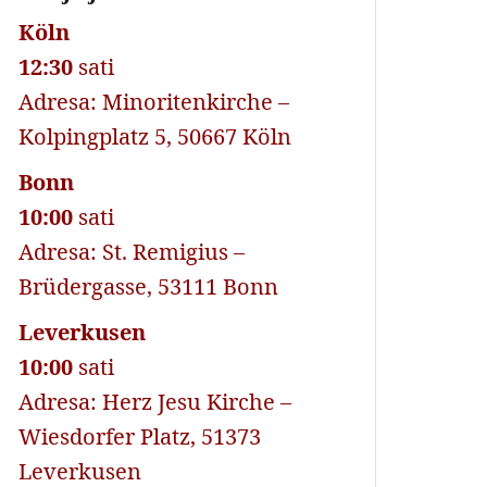
Köln
12:30
sati
Adresa: Minoritenkirche –
Kolpingplatz 5, 50667 Köln
Bonn
10:00
sati
Adresa: St. Remigius –
Brüdergasse, 53111 Bonn
Leverkusen
10:00
sati
Adresa: Herz Jesu Kirche –
Wiesdorfer Platz, 51373
Leverkusen