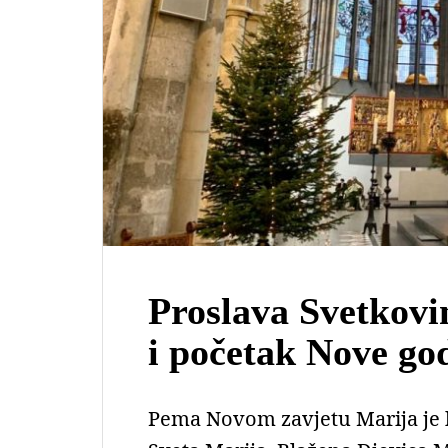
Proslava Svetkovi
i početak Nove go
Pema Novom zavjetu Marija je b