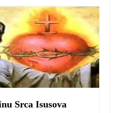
inu Srca Isusova