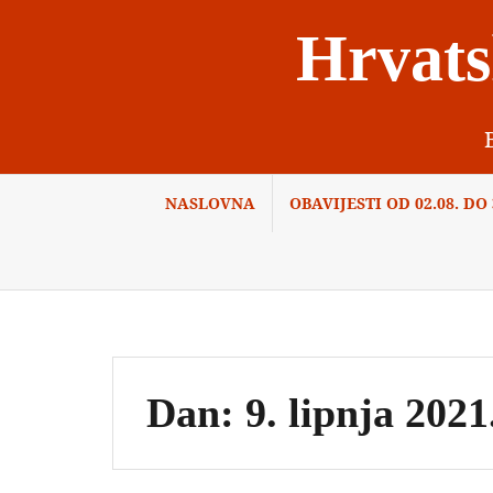
Skip
Hrvats
to
content
NASLOVNA
OBAVIJESTI OD 02.08. DO 3
Dan:
9. lipnja 2021