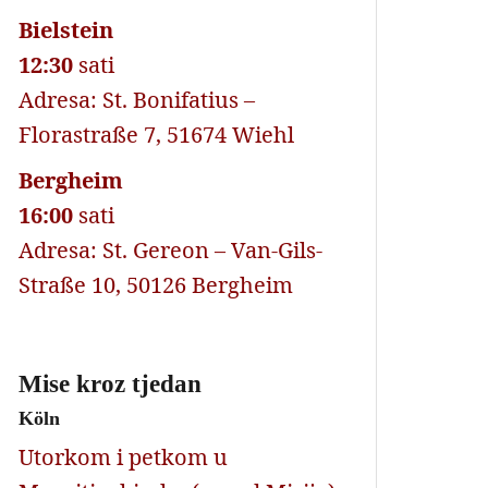
Bielstein
12:30
sati
Adresa: St. Bonifatius –
Florastraße 7, 51674 Wiehl
Bergheim
16:00
sati
Adresa: St. Gereon – Van-Gils-
Straße 10, 50126 Bergheim
Mise kroz tjedan
Köln
Utorkom i petkom u