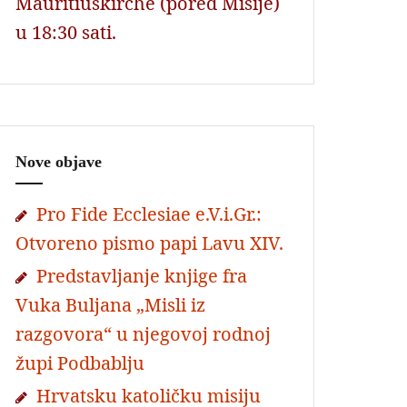
Mauritiuskirche (pored Misije)
u 18:30 sati.
Nove objave
Pro Fide Ecclesiae e.V.i.Gr.:
Otvoreno pismo papi Lavu XIV.
Predstavljanje knjige fra
Vuka Buljana „Misli iz
razgovora“ u njegovoj rodnoj
župi Podbablju
Hrvatsku katoličku misiju