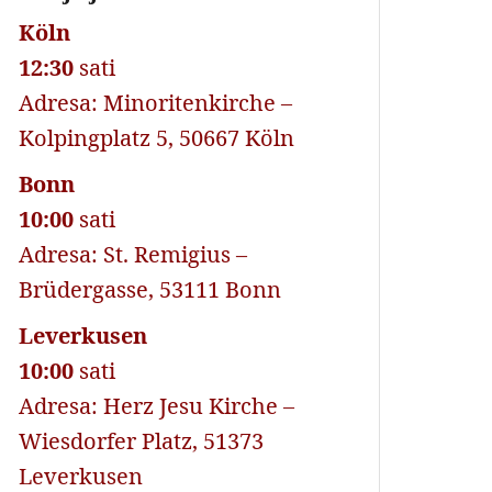
Köln
12:30
sati
Adresa: Minoritenkirche –
Kolpingplatz 5, 50667 Köln
Bonn
10:00
sati
Adresa: St. Remigius –
Brüdergasse, 53111 Bonn
Leverkusen
10:00
sati
Adresa: Herz Jesu Kirche –
Wiesdorfer Platz, 51373
Leverkusen