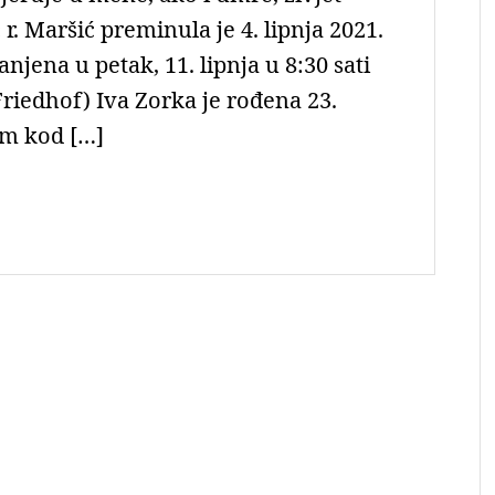
 r. Maršić preminula je 4. lipnja 2021.
njena u petak, 11. lipnja u 8:30 sati
iedhof) Iva Zorka je rođena 23.
em kod […]