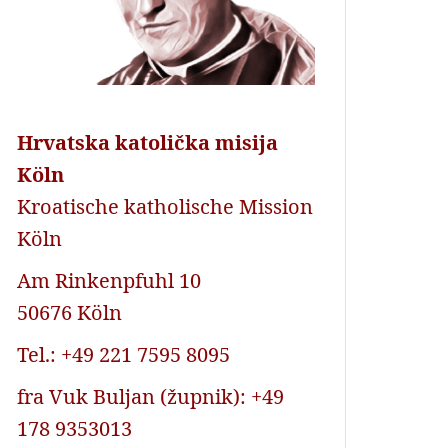
Hrvatska katolička misija
Köln
Kroatische katholische Mission
Köln
Am Rinkenpfuhl 10
50676 Köln
Tel.: +49 221 7595 8095
fra Vuk Buljan (župnik): +49
178 9353013