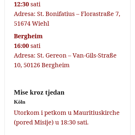
12:30
sati
Adresa: St. Bonifatius – Florastraße 7,
51674 Wiehl
Bergheim
16:00
sati
Adresa: St. Gereon – Van-Gils-Straße
10, 50126 Bergheim
Mise kroz tjedan
Köln
Utorkom i petkom u Mauritiuskirche
(pored Misije) u 18:30 sati.