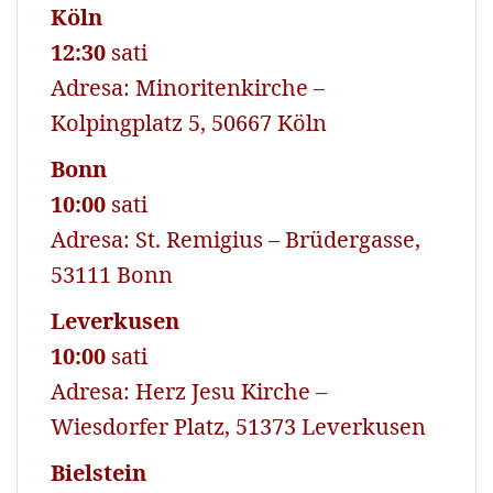
Köln
12:30
sati
Adresa: Minoritenkirche –
Kolpingplatz 5, 50667 Köln
Bonn
10:00
sati
Adresa: St. Remigius – Brüdergasse,
53111 Bonn
Leverkusen
10:00
sati
Adresa: Herz Jesu Kirche –
Wiesdorfer Platz, 51373 Leverkusen
Bielstein