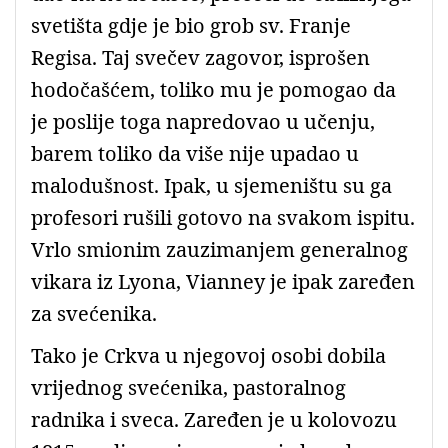
svetišta gdje je bio grob sv. Franje
Regisa.
Taj svečev zagovor, isprošen
hodočašćem, toliko mu je pomogao da
je poslije toga napredovao u učenju,
barem toliko da više nije upadao u
malodušnost. Ipak, u sjemeništu su ga
profesori rušili gotovo na svakom ispitu.
Vrlo smionim zauzimanjem generalnog
vikara iz
Lyona, Vianney
je ipak zaređen
za svećenika.
Tako je Crkva u njegovoj osobi dobila
vrijednog svećenika, pastoralnog
radnika i sveca. Zaređen je u kolovozu