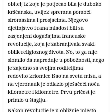
obitelj iz koje je potjecao bila je duboko
kršćanska, uvijek spremna pomoći
siromasima i prosjacima. Njegovo
djetinjstvo i rana mladost bili su
zasjenjeni događajima francuske
revolucije, koja je zabranjivala svaki
oblik religioznog života. No, to ga nije
slomilo da napreduje u pobožnosti, nego
je zajedno sa svojim roditeljima
redovito kriomice išao na svetu misu, a
na vjeronauk je odlazio pješačeći noću
kilometre i kilometre. Prvu pričest je
primio u štaglju.
Nakon revolucije je u obližnje mjesto