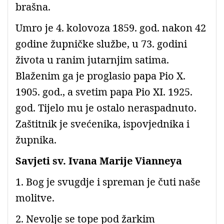
brašna.
Umro je 4. kolovoza 1859. god. nakon 42
godine župničke službe, u 73. godini
života u ranim jutarnjim satima.
Blaženim ga je proglasio papa Pio X.
1905. god., a svetim papa Pio XI. 1925.
god. Tijelo mu je ostalo neraspadnuto.
Zaštitnik je svećenika, ispovjednika i
župnika.
Savjeti sv. Ivana Marije Vianneya
1. Bog je svugdje i spreman je čuti naše
molitve.
2. Nevolje se tope pod žarkim