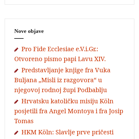
Nove objave
Pro Fide Ecclesiae e.V.i.Gr.:
Otvoreno pismo papi Lavu XIV.
Predstavljanje knjige fra Vuka
Buljana „Misli iz razgovora“ u
njegovoj rodnoj župi Podbablju
Hrvatsku katoličku misiju Köln
posjetili fra Angel Montoya i fra Josip
Tomas
HKM Köln: Slavlje prve pričesti