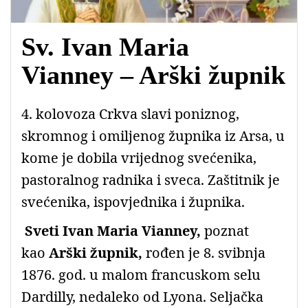
Sv. Ivan Maria
Vianney – Arški župnik
4. kolovoza Crkva slavi poniznog,
skromnog i omiljenog župnika iz Arsa, u
kome je dobila vrijednog svećenika,
pastoralnog radnika i sveca. Zaštitnik je
svećenika, ispovjednika i župnika.
Sveti Ivan Maria Vianney,
poznat
kao
Arški župnik,
rođen je 8. svibnja
1876. god. u malom francuskom selu
Dardilly, nedaleko od Lyona. Seljačka