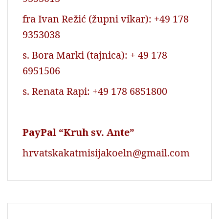
fra Ivan Režić (župni vikar): +49 178
9353038
s. Bora Marki (tajnica): + 49 178
6951506
s. Renata Rapi: +49 178 6851800
PayPal “Kruh sv. Ante”
hrvatskakatmisijakoeln@gmail.com