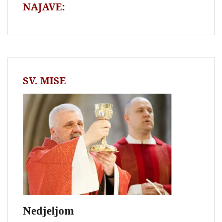
NAJAVE:
SV. MISE
Nedjeljom