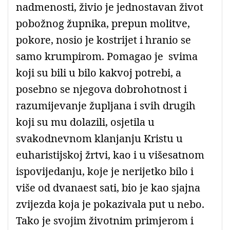
nadmenosti, živio je jednostavan život
pobožnog župnika, prepun molitve,
pokore, nosio je kostrijet i hranio se
samo krumpirom. Pomagao je svima
koji su bili u bilo kakvoj potrebi, a
posebno se njegova dobrohotnost i
razumijevanje župljana i svih drugih
koji su mu dolazili, osjetila u
svakodnevnom klanjanju Kristu u
euharistijskoj žrtvi, kao i u višesatnom
ispovijedanju, koje je nerijetko bilo i
više od dvanaest sati, bio je kao sjajna
zvijezda koja je pokazivala put u nebo.
Tako je svojim životnim primjerom i