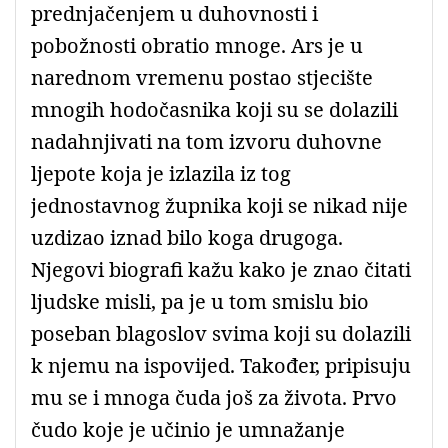
prednjačenjem u duhovnosti i
pobožnosti obratio mnoge. Ars je u
narednom vremenu postao stjecište
mnogih hodočasnika koji su se dolazili
nadahnjivati na tom izvoru duhovne
ljepote koja je izlazila iz tog
jednostavnog župnika koji se nikad nije
uzdizao iznad bilo koga drugoga.
Njegovi biografi kažu kako je znao čitati
ljudske misli, pa je u tom smislu bio
poseban blagoslov svima koji su dolazili
k njemu na ispovijed. Također, pripisuju
mu se i mnoga čuda još za života. Prvo
čudo koje je učinio je umnažanje