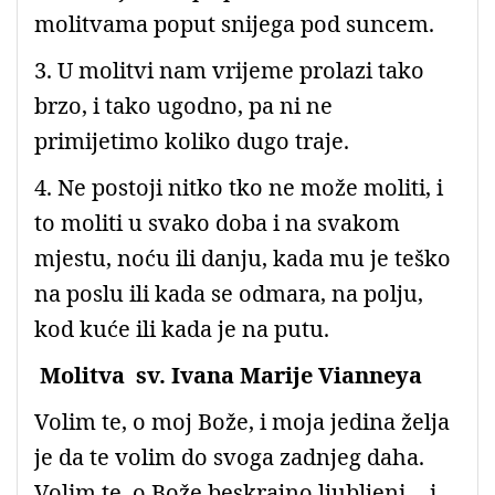
molitvama poput snijega pod suncem.
3. U molitvi nam vrijeme prolazi tako
brzo, i tako ugodno, pa ni ne
primijetimo koliko dugo traje.
4. Ne postoji nitko tko ne može moliti, i
to moliti u svako doba i na svakom
mjestu, noću ili danju, kada mu je teško
na poslu ili kada se odmara, na polju,
kod kuće ili kada je na putu.
Molitva sv. Ivana Marije Vianneya
Volim te, o moj Bože, i moja jedina želja
je da te volim do svoga zadnjeg daha.
Volim te, o Bože beskrajno ljubljeni… i