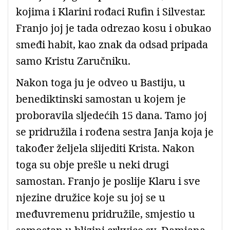
kojima i Klarini rođaci Rufin i Silvestar.
Franjo joj je tada odrezao kosu i obukao
smeđi habit, kao znak da odsad pripada
samo Kristu Zaručniku.
Nakon toga ju je odveo u Bastiju, u
benediktinski samostan u kojem je
proboravila sljedećih 15 dana. Tamo joj
se pridružila i rođena sestra Janja koja je
također željela slijediti Krista. Nakon
toga su obje prešle u neki drugi
samostan. Franjo je poslije Klaru i sve
njezine družice koje su joj se u
međuvremenu pridružile, smjestio u