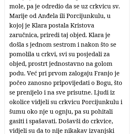
mole, pa je odredio da se uz crkvicu sv.
Marije od Anđela ili Porcijunkulu, u
kojoj je Klara postala Kristova
zaručnica, priredi taj objed. Klara je
došla s jednom sestrom i nakon što se
pomolila u crkvi, svi su posjedali za
objed, prostrt jednostavno na golom
podu. Već pri prvom zalogaju Franjo je
počeo zanosno pripovijedati o Bogu, što
se prenijelo i na sve prisutne. Ljudi iz
okolice vidjeli su crkvicu Porcijunkulu i
šumu oko nje u ognju, pa su pohitali
gasiti i spašavati. Došavši do crkvice,
vidjeli su da to nije nikakav izvanjski