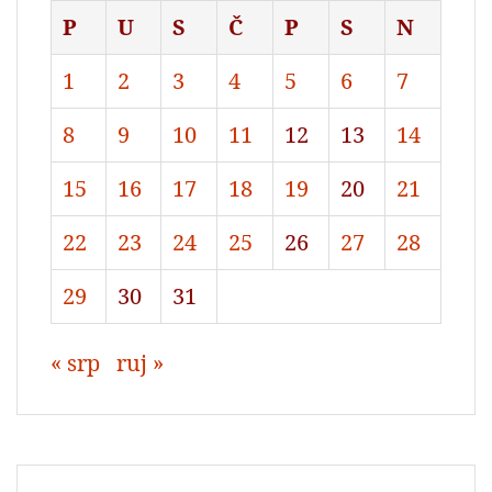
P
U
S
Č
P
S
N
1
2
3
4
5
6
7
8
9
10
11
12
13
14
15
16
17
18
19
20
21
22
23
24
25
26
27
28
29
30
31
« srp
ruj »