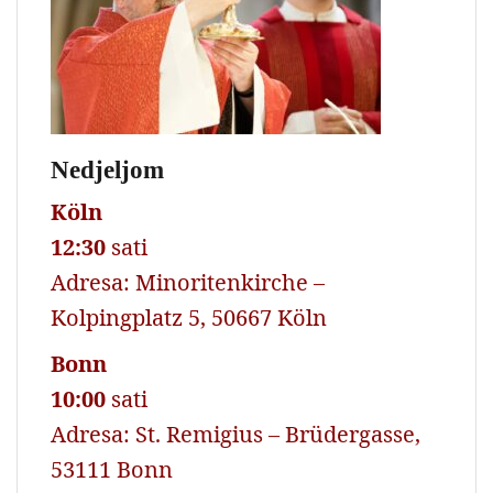
Nedjeljom
Köln
12:30
sati
Adresa: Minoritenkirche –
Kolpingplatz 5, 50667 Köln
Bonn
10:00
sati
Adresa: St. Remigius – Brüdergasse,
53111 Bonn