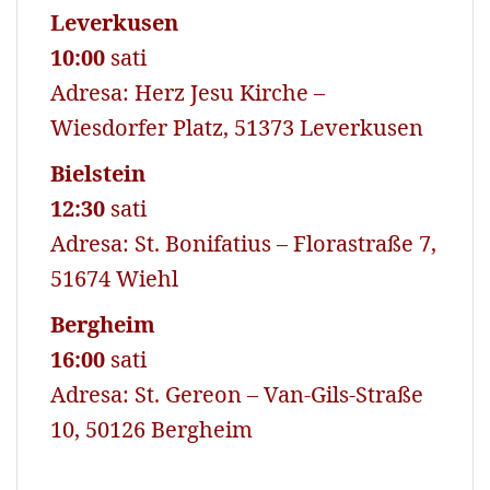
Leverkusen
10:00
sati
Adresa: Herz Jesu Kirche –
Wiesdorfer Platz, 51373 Leverkusen
Bielstein
12:30
sati
Adresa: St. Bonifatius – Florastraße 7,
51674 Wiehl
Bergheim
16:00
sati
Adresa: St. Gereon – Van-Gils-Straße
10, 50126 Bergheim