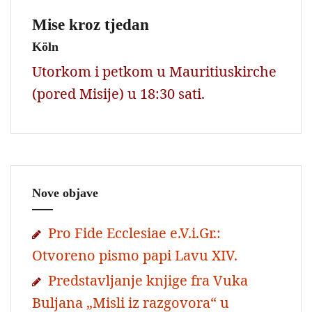
Mise kroz tjedan
Köln
Utorkom i petkom u Mauritiuskirche
(pored Misije) u 18:30 sati.
Nove objave
Pro Fide Ecclesiae e.V.i.Gr.:
Otvoreno pismo papi Lavu XIV.
Predstavljanje knjige fra Vuka
Buljana „Misli iz razgovora“ u