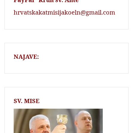
hrvatskakatmisijakoeln@gmail.com
NAJAVE:
SV. MISE