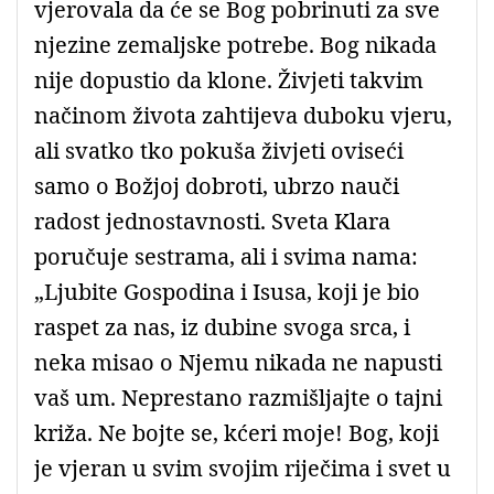
vjerovala da će se Bog pobrinuti za sve
njezine zemaljske potrebe. Bog nikada
nije dopustio da klone. Živjeti takvim
načinom života zahtijeva duboku vjeru,
ali svatko tko pokuša živjeti oviseći
samo o Božjoj dobroti, ubrzo nauči
radost jednostavnosti. Sveta Klara
poručuje sestrama, ali i svima nama:
„Ljubite Gospodina i Isusa, koji je bio
raspet za nas, iz dubine svoga srca, i
neka misao o Njemu nikada ne napusti
vaš um. Neprestano razmišljajte o tajni
križa. Ne bojte se, kćeri moje! Bog, koji
je vjeran u svim svojim riječima i svet u