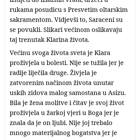
rukama posudicu s Presvetim oltarskim
sakramentom. Vidjevši to, Saraceni su
se povukli. Slikari većinom oslikavaju
taj trenutak Klarina života.
Većinu svoga života sveta je Klara
proživjela u bolesti. Nije se tužila jer je
radije liječila druge. Živjela je
zatvorenim načinom života unutar
uskih zidova malog samostana u Asizu.
Bila je žena molitve i čitav je svoj život
proživjela u žarkoj vjeri u Boga jer je
znala da je on ljubi. Nije joj trebalo
mnogo materijalnog bogatstva jer je