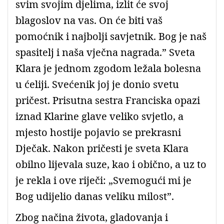
svim svojim djelima, izlit će svoj
blagoslov na vas. On će biti vaš
pomoćnik i najbolji savjetnik. Bog je naš
spasitelj i naša vječna nagrada.” Sveta
Klara je jednom zgodom ležala bolesna
u ćeliji. Svećenik joj je donio svetu
pričest. Prisutna sestra Franciska opazi
iznad Klarine glave veliko svjetlo, a
mjesto hostije pojavio se prekrasni
Dječak. Nakon pričesti je sveta Klara
obilno lijevala suze, kao i obično, a uz to
je rekla i ove riječi: „Svemogući mi je
Bog udijelio danas veliku milost”.
Zbog načina života, gladovanja i