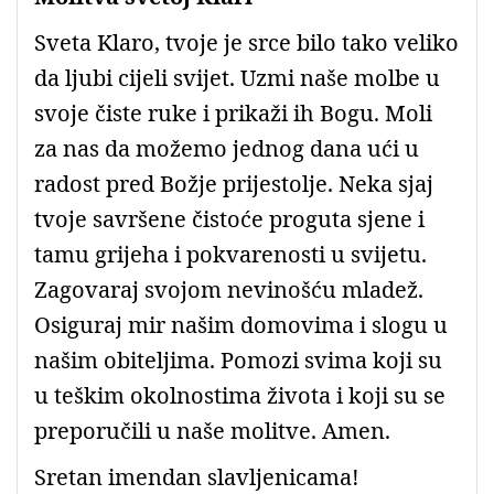
Sveta Klaro, tvoje je srce bilo tako veliko
da ljubi cijeli svijet. Uzmi naše molbe u
svoje čiste ruke i prikaži ih Bogu. Moli
za nas da možemo jednog dana ući u
radost pred Božje prijestolje. Neka sjaj
tvoje savršene čistoće proguta sjene i
tamu grijeha i pokvarenosti u svijetu.
Zagovaraj svojom nevinošću mladež.
Osiguraj mir našim domovima i slogu u
našim obiteljima. Pomozi svima koji su
u teškim okolnostima života i koji su se
preporučili u naše molitve. Amen.
Sretan imendan slavljenicama!