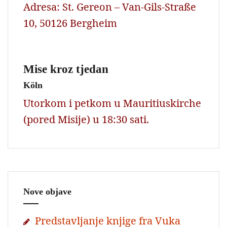
Adresa: St. Gereon – Van-Gils-Straße
10, 50126 Bergheim
Mise kroz tjedan
Köln
Utorkom i petkom u Mauritiuskirche
(pored Misije) u 18:30 sati.
Nove objave
Predstavljanje knjige fra Vuka