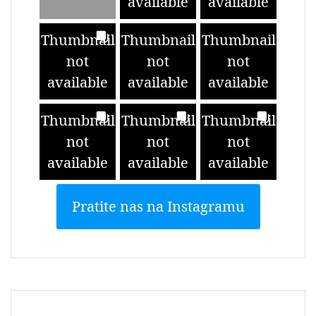
available
available
Thumbnail
Thumbnail
Thumbnail
not
not
not
available
available
available
Thumbnail
Thumbnail
Thumbnail
not
not
not
available
available
available
Pratite nas na Instagramu