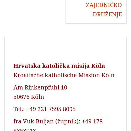
ZAJEDNIČKO
DRUŽENJE
Hrvatska katolička misija Köln
Kroatische katholische Mission Köln
Am Rinkenpfuhl 10
50676 Köln
Tel.: +49 221 7595 8095
fra Vuk Buljan (župnik): +49 178
9353013