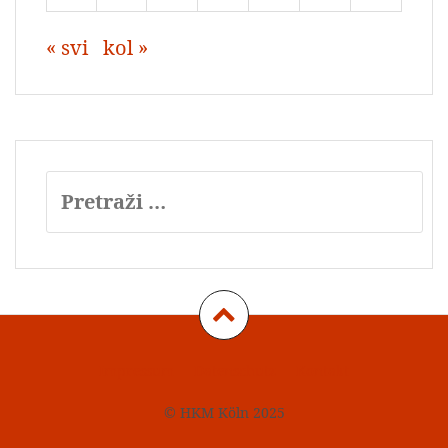
« svi
kol »
Pretraži:
Impressum
Datenschutz
Kontakt
© HKM Köln 2025