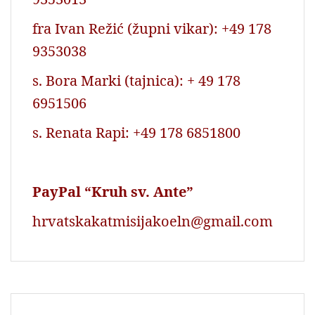
fra Ivan Režić (župni vikar): +49 178
9353038
s. Bora Marki (tajnica): + 49 178
6951506
s. Renata Rapi: +49 178 6851800
PayPal “Kruh sv. Ante”
hrvatskakatmisijakoeln@gmail.com