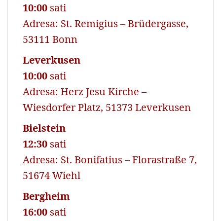
10:00
sati
Adresa: St. Remigius – Brüdergasse,
53111 Bonn
Leverkusen
10:00
sati
Adresa: Herz Jesu Kirche –
Wiesdorfer Platz, 51373 Leverkusen
Bielstein
12:30
sati
Adresa: St. Bonifatius – Florastraße 7,
51674 Wiehl
Bergheim
16:00
sati