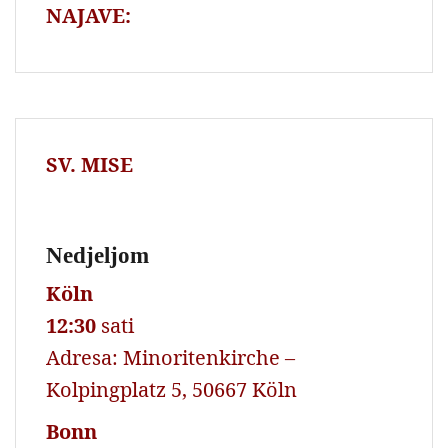
NAJAVE:
SV. MISE
Nedjeljom
Köln
12:30
sati
Adresa: Minoritenkirche –
Kolpingplatz 5, 50667 Köln
Bonn