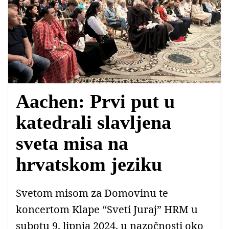
Aachen: Prvi put u
katedrali slavljena
sveta misa na
hrvatskom jeziku
Svetom misom za Domovinu te
koncertom Klape “Sveti Juraj” HRM u
subotu 9. lipnja 2024. u nazočnosti oko