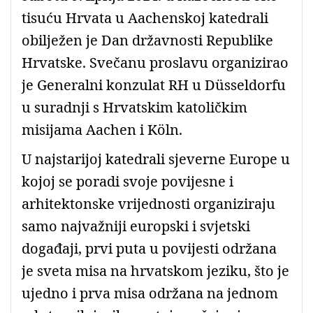
tisuću Hrvata u Aachenskoj katedrali
obilježen je Dan državnosti Republike
Hrvatske. Svečanu proslavu organizirao
je Generalni konzulat RH u Düsseldorfu
u suradnji s Hrvatskim katoličkim
misijama Aachen i Köln.
U najstarijoj katedrali sjeverne Europe u
kojoj se poradi svoje povijesne i
arhitektonske vrijednosti organiziraju
samo najvažniji europski i svjetski
događaji, prvi puta u povijesti održana
je sveta misa na hrvatskom jeziku, što je
ujedno i prva misa održana na jednom