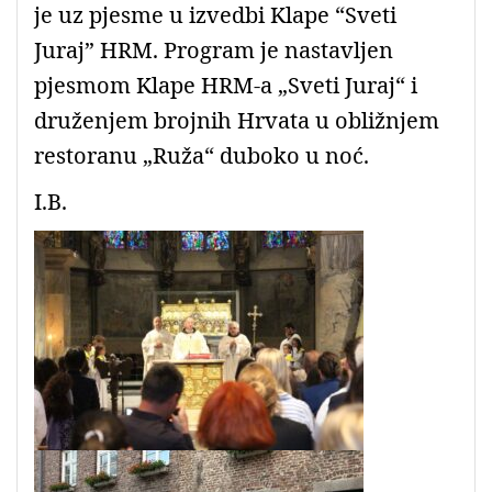
je uz pjesme u izvedbi Klape “Sveti
Juraj” HRM. Program je nastavljen
pjesmom Klape HRM-a „Sveti Juraj“ i
druženjem brojnih Hrvata u obližnjem
restoranu „Ruža“ duboko u noć.
I.B.