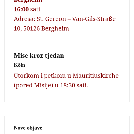
16:00
sati
Adresa: St. Gereon – Van-Gils-Straße
10, 50126 Bergheim
Mise kroz tjedan
Köln
Utorkom i petkom u Mauritiuskirche
(pored Misije) u 18:30 sati.
Nove objave