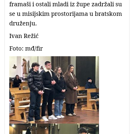
framaši i ostali mladi iz župe zadržali su
se u misijskim prostorijama u bratskom
druženju.
Ivan Režić
Foto: mđ/fir