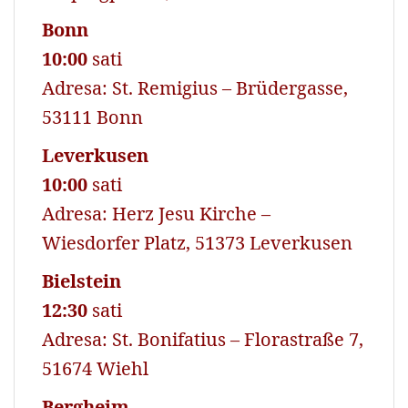
Bonn
10:00
sati
Adresa: St. Remigius – Brüdergasse,
53111 Bonn
Leverkusen
10:00
sati
Adresa: Herz Jesu Kirche –
Wiesdorfer Platz, 51373 Leverkusen
Bielstein
12:30
sati
Adresa: St. Bonifatius – Florastraße 7,
51674 Wiehl
Bergheim