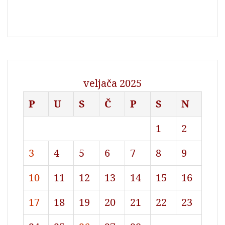
veljača 2025
P
U
S
Č
P
S
N
1
2
3
4
5
6
7
8
9
10
11
12
13
14
15
16
17
18
19
20
21
22
23