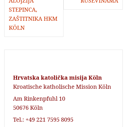
ALOJZIJA
RUŠEVINAMA
STEPINCA,
ZAŠTITNIKA HKM
KÖLN
Hrvatska katolička misija Köln
Kroatische katholische Mission Köln
Am Rinkenpfuhl 10
50676 Köln
Tel.: +49 221 7595 8095