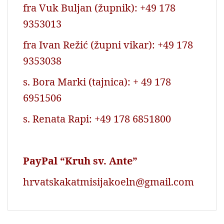
fra Vuk Buljan (župnik): +49 178
9353013
fra Ivan Režić (župni vikar): +49 178
9353038
s. Bora Marki (tajnica): + 49 178
6951506
s. Renata Rapi: +49 178 6851800
PayPal “Kruh sv. Ante”
hrvatskakatmisijakoeln@gmail.com