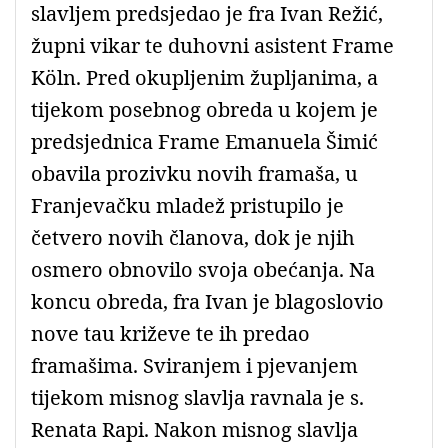
slavljem predsjedao je fra Ivan Režić,
župni vikar te duhovni asistent Frame
Köln. Pred okupljenim župljanima, a
tijekom posebnog obreda u kojem je
predsjednica Frame Emanuela Šimić
obavila prozivku novih framaša, u
Franjevačku mladež pristupilo je
četvero novih članova, dok je njih
osmero obnovilo svoja obećanja. Na
koncu obreda, fra Ivan je blagoslovio
nove tau križeve te ih predao
framašima. Sviranjem i pjevanjem
tijekom misnog slavlja ravnala je s.
Renata Rapi. Nakon misnog slavlja