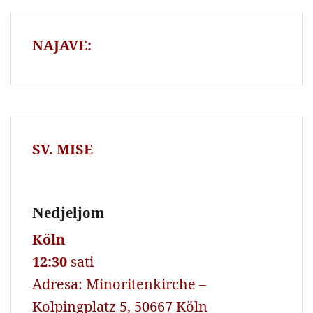
NAJAVE:
SV. MISE
Nedjeljom
Köln
12:30
sati
Adresa: Minoritenkirche –
Kolpingplatz 5, 50667 Köln