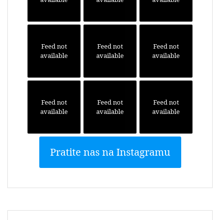
Feed not
Feed not
Feed not
available
available
available
Feed not
Feed not
Feed not
available
available
available
Pratite nas na Instagramu