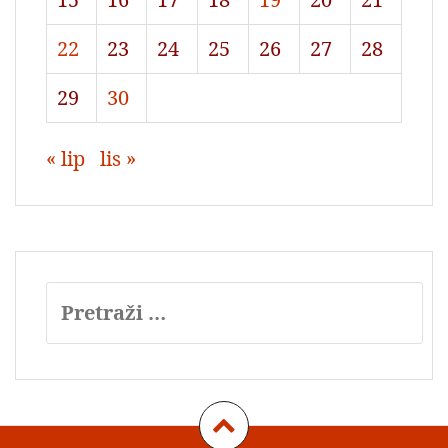
22
23
24
25
26
27
28
29
30
« lip
lis »
Pretraži: