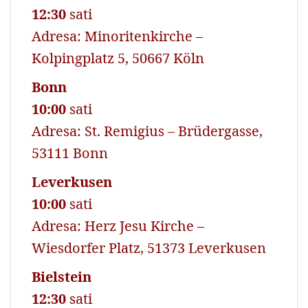
12:30
sati
Adresa: Minoritenkirche –
Kolpingplatz 5, 50667 Köln
Bonn
10:00
sati
Adresa: St. Remigius – Brüdergasse,
53111 Bonn
Leverkusen
10:00
sati
Adresa: Herz Jesu Kirche –
Wiesdorfer Platz, 51373 Leverkusen
Bielstein
12:30
sati