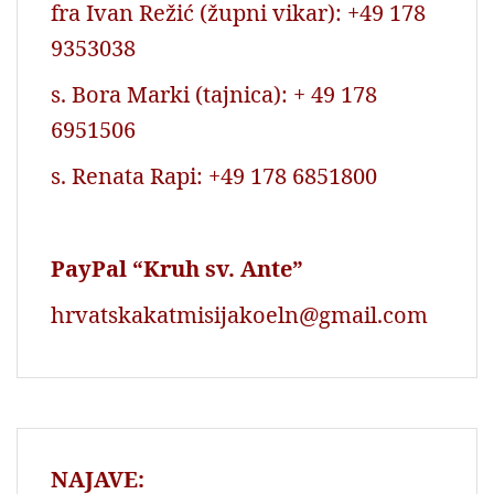
fra Ivan Režić (župni vikar): +49 178
9353038
s. Bora Marki (tajnica): + 49 178
6951506
s. Renata Rapi: +49 178 6851800
PayPal “Kruh sv. Ante”
hrvatskakatmisijakoeln@gmail.com
NAJAVE: