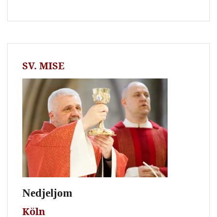
SV. MISE
Nedjeljom
Köln