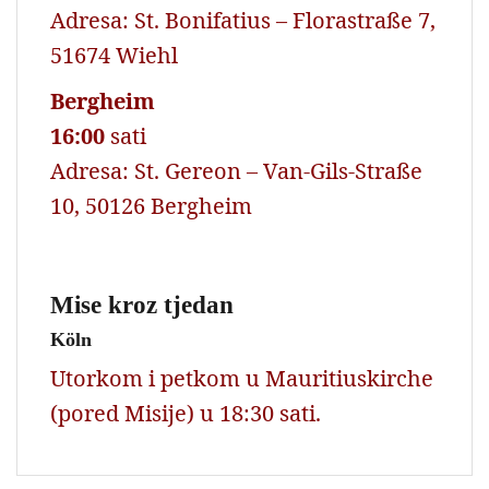
Adresa: St. Bonifatius – Florastraße 7,
51674 Wiehl
Bergheim
16:00
sati
Adresa: St. Gereon – Van-Gils-Straße
10, 50126 Bergheim
Mise kroz tjedan
Köln
Utorkom i petkom u Mauritiuskirche
(pored Misije) u 18:30 sati.