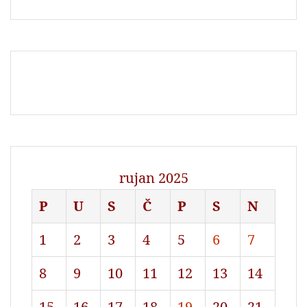
rujan 2025
P
U
S
Č
P
S
N
1
2
3
4
5
6
7
8
9
10
11
12
13
14
15
16
17
18
19
20
21