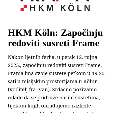
HKM Köln: Započinju
redoviti susreti Frame
Nakon ljetnih ferija, u petak 12. rujna
2025., započinju redoviti susreti Frame.
Frama ima svoje susrete petkom u 19:30
sati u misijskim prostorijama u Kölnu
(voditelj fra Ivan). Srdačno pozivamo
mlade da se pridruže našim susretima,
tijekom kojih obrađujemo različite