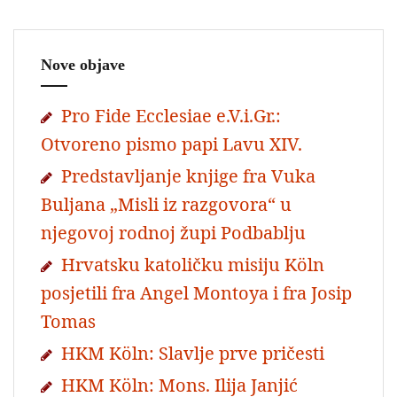
Nove objave
Pro Fide Ecclesiae e.V.i.Gr.:
Otvoreno pismo papi Lavu XIV.
Predstavljanje knjige fra Vuka
Buljana „Misli iz razgovora“ u
njegovoj rodnoj župi Podbablju
Hrvatsku katoličku misiju Köln
posjetili fra Angel Montoya i fra Josip
Tomas
HKM Köln: Slavlje prve pričesti
HKM Köln: Mons. Ilija Janjić