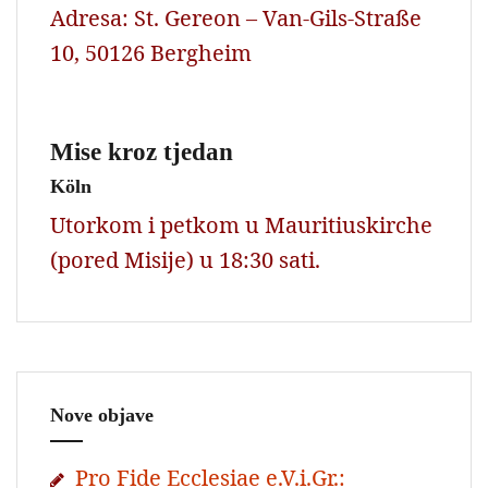
Adresa: St. Gereon – Van-Gils-Straße
10, 50126 Bergheim
Mise kroz tjedan
Köln
Utorkom i petkom u Mauritiuskirche
(pored Misije) u 18:30 sati.
Nove objave
Pro Fide Ecclesiae e.V.i.Gr.: