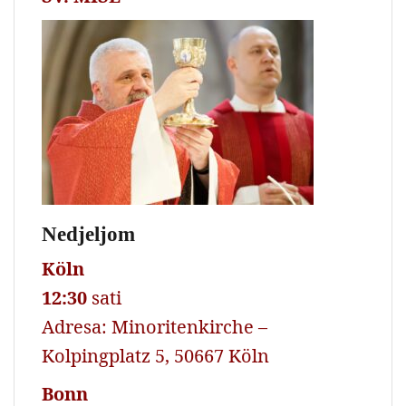
Nedjeljom
Köln
12:30
sati
Adresa: Minoritenkirche –
Kolpingplatz 5, 50667 Köln
Bonn