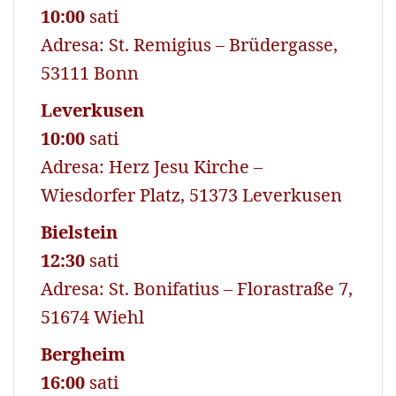
10:00
sati
Adresa: St. Remigius – Brüdergasse,
53111 Bonn
Leverkusen
10:00
sati
Adresa: Herz Jesu Kirche –
Wiesdorfer Platz, 51373 Leverkusen
Bielstein
12:30
sati
Adresa: St. Bonifatius – Florastraße 7,
51674 Wiehl
Bergheim
16:00
sati