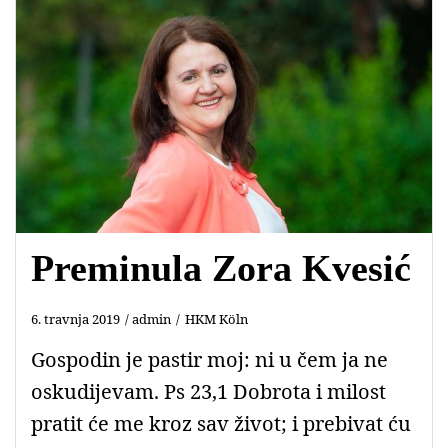
Preminula Zora Kvesić
6. travnja 2019
admin
HKM Köln
Gospodin je pastir moj: ni u čem ja ne
oskudijevam. Ps 23,1 Dobrota i milost
pratit će me kroz sav život; i prebivat ću