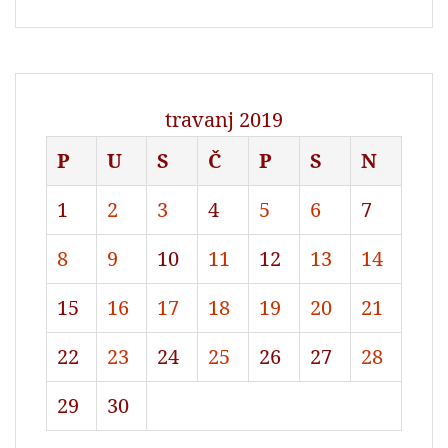
travanj 2019
P
U
S
Č
P
S
N
1
2
3
4
5
6
7
8
9
10
11
12
13
14
15
16
17
18
19
20
21
22
23
24
25
26
27
28
29
30