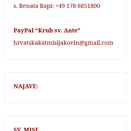
s. Renata Rapi: +49 178 6851800
PayPal “Kruh sv. Ante”
hrvatskakatmisijakoeln@gmail.com
NAJAVE:
SV. MISE