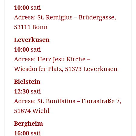
10:00
sati
Adresa: St. Remigius – Brüdergasse,
53111 Bonn
Leverkusen
10:00
sati
Adresa: Herz Jesu Kirche –
Wiesdorfer Platz, 51373 Leverkusen
Bielstein
12:30
sati
Adresa: St. Bonifatius – Florastraße 7,
51674 Wiehl
Bergheim
16:00
sati