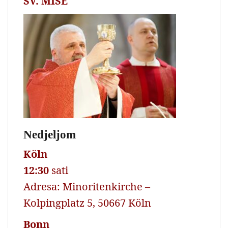
SV. MISE
Nedjeljom
Köln
12:30
sati
Adresa: Minoritenkirche –
Kolpingplatz 5, 50667 Köln
Bonn