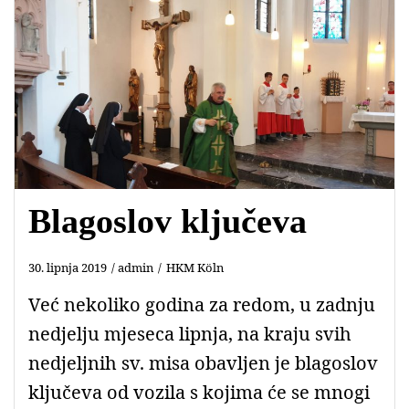
Blagoslov ključeva
30. lipnja 2019
admin
HKM Köln
Već nekoliko godina za redom, u zadnju
nedjelju mjeseca lipnja, na kraju svih
nedjeljnih sv. misa obavljen je blagoslov
ključeva od vozila s kojima će se mnogi