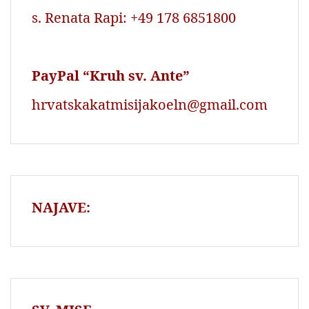
s. Renata Rapi: +49 178 6851800
PayPal “Kruh sv. Ante”
hrvatskakatmisijakoeln@gmail.com
NAJAVE: