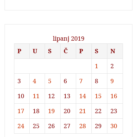
lipanj 2019
P
U
S
Č
P
S
N
1
2
3
4
5
6
7
8
9
10
11
12
13
14
15
16
17
18
19
20
21
22
23
24
25
26
27
28
29
30