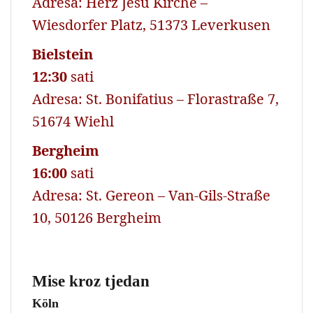
Adresa: Herz Jesu Kirche –
Wiesdorfer Platz, 51373 Leverkusen
Bielstein
12:30
sati
Adresa: St. Bonifatius – Florastraße 7,
51674 Wiehl
Bergheim
16:00
sati
Adresa: St. Gereon – Van-Gils-Straße
10, 50126 Bergheim
Mise kroz tjedan
Köln