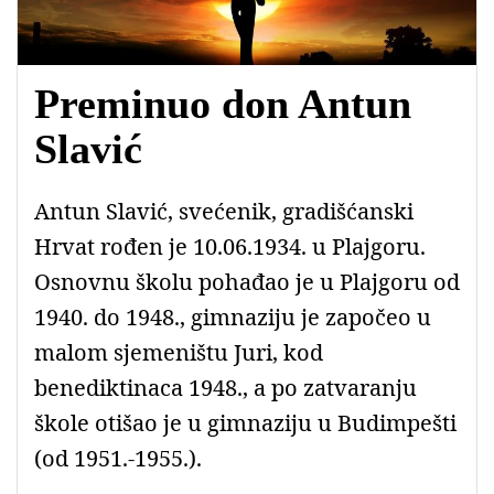
Preminuo don Antun
Slavić
Antun Slavić, svećenik, gradišćanski
Hrvat rođen je 10.06.1934. u Plajgoru.
Osnovnu školu pohađao je u Plajgoru od
1940. do 1948., gimnaziju je započeo u
malom sjemeništu Juri, kod
benediktinaca 1948., a po zatvaranju
škole otišao je u gimnaziju u Budimpešti
(od 1951.-1955.).