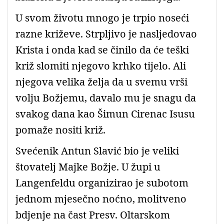
U svom životu mnogo je trpio noseći
razne križeve. Strpljivo je nasljedovao
Krista i onda kad se činilo da će teški
križ slomiti njegovo krhko tijelo. Ali
njegova velika želja da u svemu vrši
volju Božjemu, davalo mu je snagu da
svakog dana kao Šimun Cirenac Isusu
pomaže nositi križ.
Svećenik Antun Slavić bio je veliki
štovatelj Majke Božje. U župi u
Langenfeldu organizirao je subotom
jednom mjesečno noćno, molitveno
bdjenje na čast Presv. Oltarskom