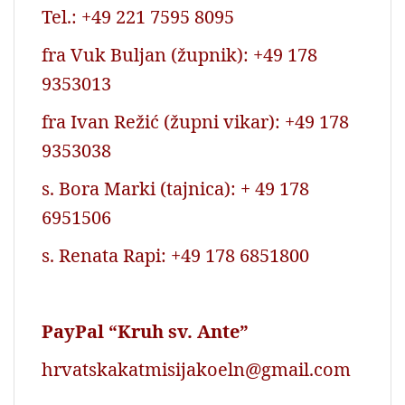
Tel.: +49 221 7595 8095
fra Vuk Buljan (župnik): +49 178
9353013
fra Ivan Režić (župni vikar): +49 178
9353038
s. Bora Marki (tajnica): + 49 178
6951506
s. Renata Rapi: +49 178 6851800
PayPal “Kruh sv. Ante”
hrvatskakatmisijakoeln@gmail.com