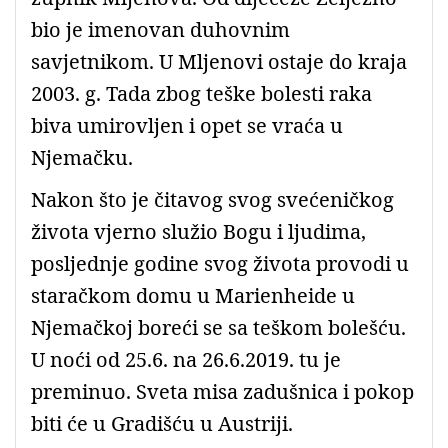
bio je imenovan duhovnim
savjetnikom. U Mljenovi ostaje do kraja
2003. g. Tada zbog teške bolesti raka
biva umirovljen i opet se vraća u
Njemačku.
Nakon što je čitavog svog svećeničkog
života vjerno služio Bogu i ljudima,
posljednje godine svog života provodi u
staračkom domu u Marienheide u
Njemačkoj boreći se sa teškom bolešću.
U noći od 25.6. na 26.6.2019. tu je
preminuo. Sveta misa zadušnica i pokop
biti će u Gradišću u Austriji.