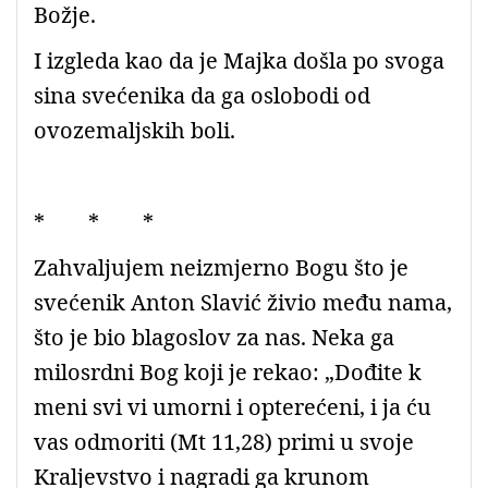
Božje.
I izgleda kao da je Majka došla po svoga
sina svećenika da ga oslobodi od
ovozemaljskih boli.
* * *
Zahvaljujem neizmjerno Bogu što je
svećenik Anton Slavić živio među nama,
što je bio blagoslov za nas. Neka ga
milosrdni Bog koji je rekao: „Dođite k
meni svi vi umorni i opterećeni, i ja ću
vas odmoriti (Mt 11,28) primi u svoje
Kraljevstvo i nagradi ga krunom