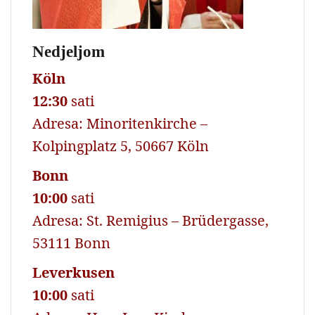
Nedjeljom
Köln
12:30
sati
Adresa: Minoritenkirche –
Kolpingplatz 5, 50667 Köln
Bonn
10:00
sati
Adresa: St. Remigius – Brüdergasse,
53111 Bonn
Leverkusen
10:00
sati