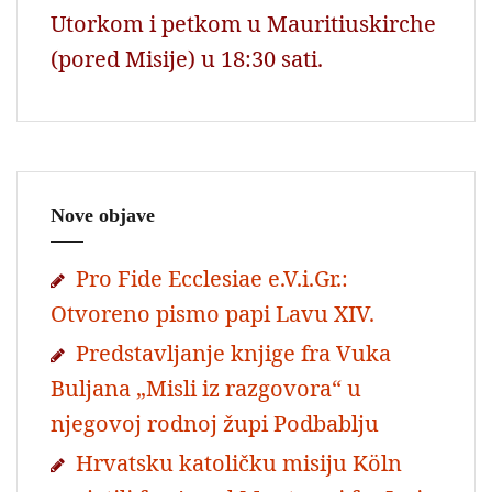
Utorkom i petkom u Mauritiuskirche
(pored Misije) u 18:30 sati.
Nove objave
Pro Fide Ecclesiae e.V.i.Gr.:
Otvoreno pismo papi Lavu XIV.
Predstavljanje knjige fra Vuka
Buljana „Misli iz razgovora“ u
njegovoj rodnoj župi Podbablju
Hrvatsku katoličku misiju Köln