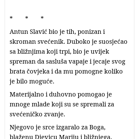
* * *
Antun Slavić bio je tih, ponizan i
skroman svećenik. Duboko je suosjećao
sa bližnjima koji trpi, bio je uvijek
spreman da sasluša vapaje i jecaje svog
brata čovjeka i da mu pomogne koliko
je bilo moguće.
Materijalno i duhovno pomogao je
mnoge mlade koji su se spremali za
svećeničko zvanje.
Njegovo je srce izgaralo za Boga,
blaženu Djevicu Mariju i bližnjega.