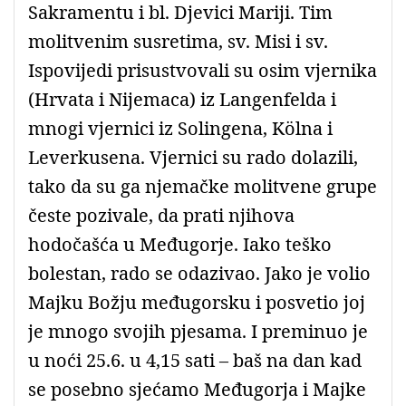
Sakramentu i bl. Djevici Mariji. Tim
molitvenim susretima, sv. Misi i sv.
Ispovijedi prisustvovali su osim vjernika
(Hrvata i Nijemaca) iz Langenfelda i
mnogi vjernici iz Solingena, Kölna i
Leverkusena. Vjernici su rado dolazili,
tako da su ga njemačke molitvene grupe
česte pozivale, da prati njihova
hodočašća u Međugorje. Iako teško
bolestan, rado se odazivao. Jako je volio
Majku Božju međugorsku i posvetio joj
je mnogo svojih pjesama. I preminuo je
u noći 25.6. u 4,15 sati – baš na dan kad
se posebno sjećamo Međugorja i Majke