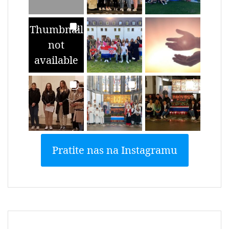
Thumbnail
not
available
Pratite nas na Instagramu