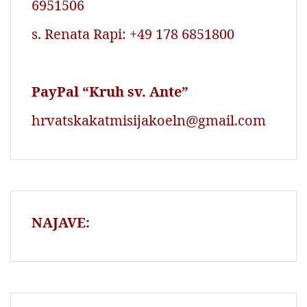
6951506
s. Renata Rapi: +49 178 6851800
PayPal “Kruh sv. Ante”
hrvatskakatmisijakoeln@gmail.com
NAJAVE: