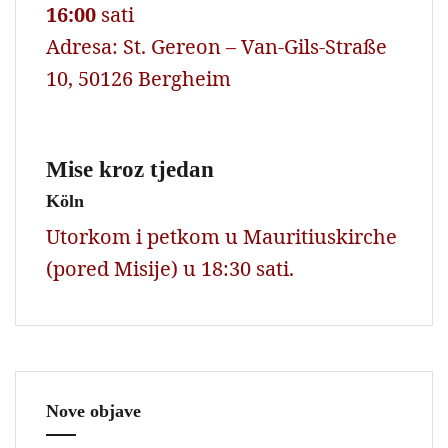
16:00
sati
Adresa: St. Gereon – Van-Gils-Straße
10, 50126 Bergheim
Mise kroz tjedan
Köln
Utorkom i petkom u Mauritiuskirche
(pored Misije) u 18:30 sati.
Nove objave