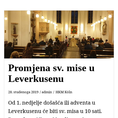
Promjena sv. mise u
Leverkusenu
28. studenoga 2019
admin
HKM Köln
Od 1. nedjelje došašća ili adventa u
Leverkusenu će biti sv. misa u 10 sati.