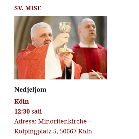
SV. MISE
Nedjeljom
Köln
12:30
sati
Adresa: Minoritenkirche –
Kolpingplatz 5, 50667 Köln