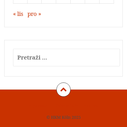
« lis
pro »
Pretraži:
Impressum
Datenschutz
Kontakt
© HKM Köln 2025