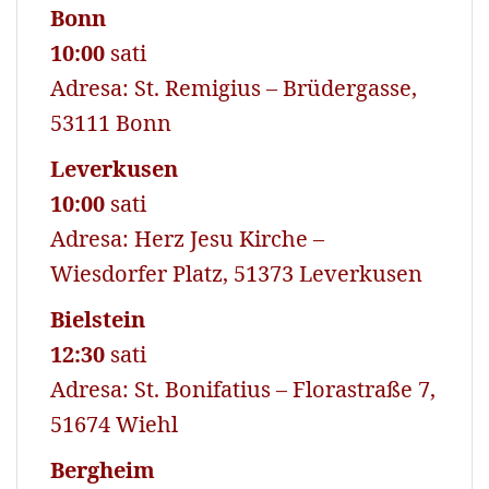
Bonn
10:00
sati
Adresa: St. Remigius – Brüdergasse,
53111 Bonn
Leverkusen
10:00
sati
Adresa: Herz Jesu Kirche –
Wiesdorfer Platz, 51373 Leverkusen
Bielstein
12:30
sati
Adresa: St. Bonifatius – Florastraße 7,
51674 Wiehl
Bergheim