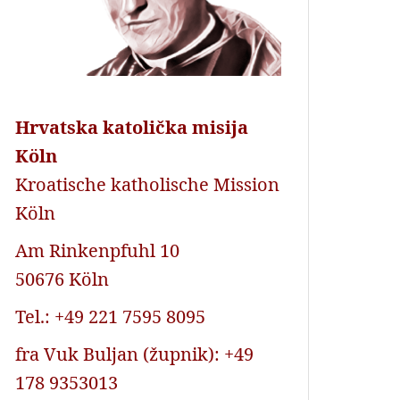
Hrvatska katolička misija
Köln
Kroatische katholische Mission
Köln
Am Rinkenpfuhl 10
50676 Köln
Tel.: +49 221 7595 8095
fra Vuk Buljan (župnik): +49
178 9353013