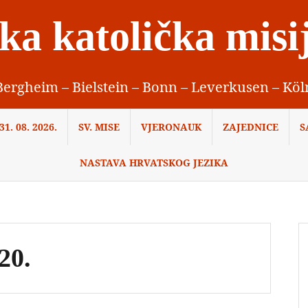
ka katolička misi
Bergheim – Bielstein – Bonn – Leverkusen – Köl
1. 08. 2026.
SV. MISE
VJERONAUK
ZAJEDNICE
S
NASTAVA HRVATSKOG JEZIKA
20.