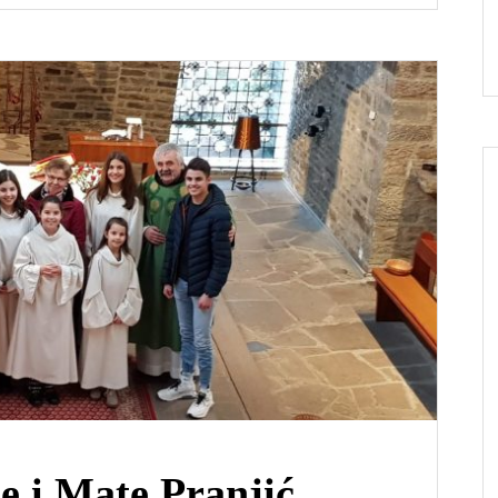
ce i Mate Pranjić