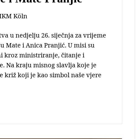
HKM Köln
tva u nedjelju 26. siječnja za vrijeme
su Mate i Anica Pranjić. U misi su
 kroz ministriranje, čitanje i
e. Na kraju misnog slavlja koje je
 križ koji je kao simbol naše vjere