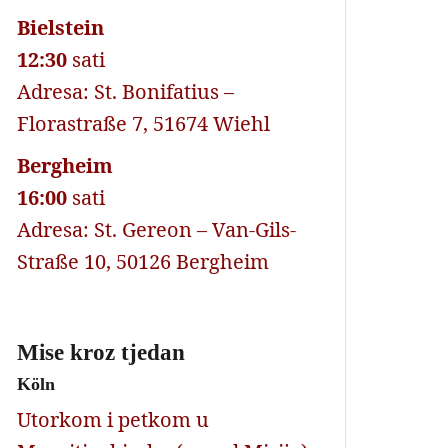
Bielstein
12:30
sati
Adresa: St. Bonifatius –
Florastraße 7, 51674 Wiehl
Bergheim
16:00
sati
Adresa: St. Gereon – Van-Gils-
Straße 10, 50126 Bergheim
Mise kroz tjedan
Köln
Utorkom i petkom u