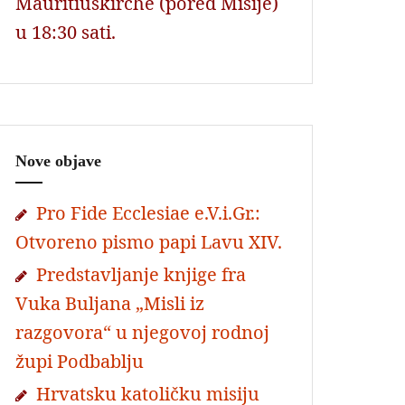
Mauritiuskirche (pored Misije)
u 18:30 sati.
Nove objave
Pro Fide Ecclesiae e.V.i.Gr.:
Otvoreno pismo papi Lavu XIV.
Predstavljanje knjige fra
Vuka Buljana „Misli iz
razgovora“ u njegovoj rodnoj
župi Podbablju
Hrvatsku katoličku misiju