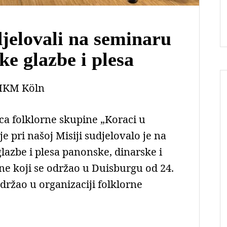
djelovali na seminaru
ke glazbe i plesa
HKM Köln
ica folklorne skupine „Koraci u
je pri našoj Misiji sudjelovalo je na
lazbe i plesa panonske, dinarske i
ne koji se održao u Duisburgu od 24.
održao u organizaciji folklorne