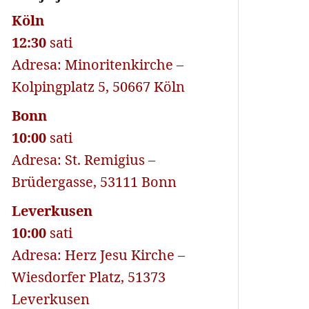
Köln
12:30
sati
Adresa: Minoritenkirche –
Kolpingplatz 5, 50667 Köln
Bonn
10:00
sati
Adresa: St. Remigius –
Brüdergasse, 53111 Bonn
Leverkusen
10:00
sati
Adresa: Herz Jesu Kirche –
Wiesdorfer Platz, 51373
Leverkusen