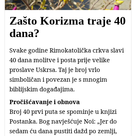
Zašto Korizma traje 40
dana?
Svake godine Rimokatolička crkva slavi
40 dana molitve i posta prije velike
proslave Uskrsa. Taj je broj vrlo
simboličan i povezan je s mnogim
biblijskim događajima.
Pročišćavanje i obnova
Broj 40 prvi puta se spominje u knjizi
Postanka. Bog navješćuje Noi: „Jer do
sedam ću dana pustiti dažd po zemlji,