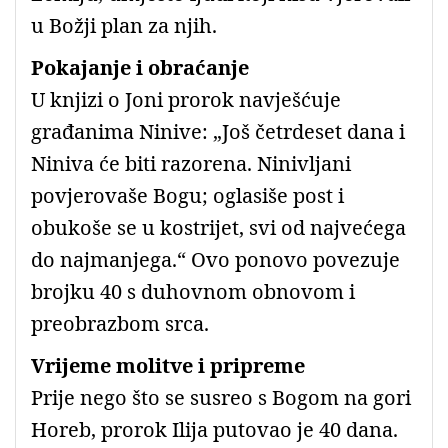
u Božji plan za njih.
Pokajanje i obraćanje
U knjizi o Joni prorok navješćuje
građanima Ninive: „Još četrdeset dana i
Niniva će biti razorena. Ninivljani
povjerovaše Bogu; oglasiše post i
obukoše se u kostrijet, svi od najvećega
do najmanjega.“ Ovo ponovo povezuje
brojku 40 s duhovnom obnovom i
preobrazbom srca.
Vrijeme molitve i pripreme
Prije nego što se susreo s Bogom na gori
Horeb, prorok Ilija putovao je 40 dana.