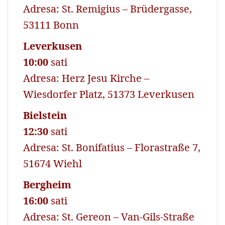
Adresa: St. Remigius – Brüdergasse,
53111 Bonn
Leverkusen
10:00
sati
Adresa: Herz Jesu Kirche –
Wiesdorfer Platz, 51373 Leverkusen
Bielstein
12:30
sati
Adresa: St. Bonifatius – Florastraße 7,
51674 Wiehl
Bergheim
16:00
sati
Adresa: St. Gereon – Van-Gils-Straße