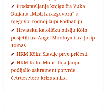
Predstavljanje knjige fra Vuka
Buljana „Misli iz razgovora“ u
njegovoj rodnoj župi Podbablju
Hrvatsku katoličku misiju Köln
posjetili fra Angel Montoya i fra Josip
Tomas
HKM Köln: Slavlje prve pričesti
HKM Köln: Mons. Ilija Janjić
podijelio sakrament potvrde
četrdesetero krizmanika