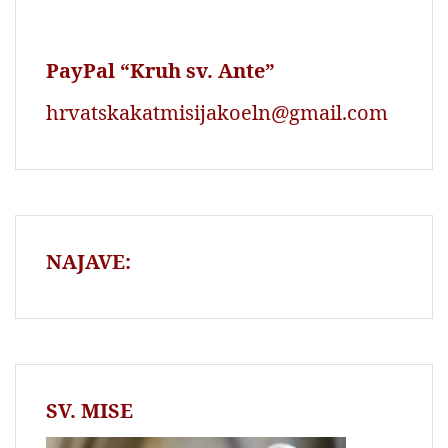
PayPal “Kruh sv. Ante”
hrvatskakatmisijakoeln@gmail.com
NAJAVE:
SV. MISE