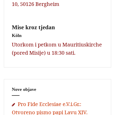
10, 50126 Bergheim
Mise kroz tjedan
Köln
Utorkom i petkom u Mauritiuskirche
(pored Misije) u 18:30 sati.
Nove objave
Pro Fide Ecclesiae e.V.i.Gr.:
Otvoreno pismo papi Lavu XIV.