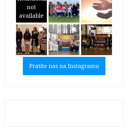
not
available
Pratite nas na Instagramu