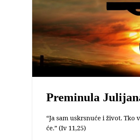
Preminula Julija
“Ja sam uskrsnuće i život. Tko v
će.” (Iv 11,25)