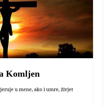
na Komljen
jeruje u mene, ako i umre, živjet