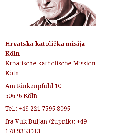
Hrvatska katolička misija
Köln
Kroatische katholische Mission
Köln
Am Rinkenpfuhl 10
50676 Köln
Tel.: +49 221 7595 8095
fra Vuk Buljan (župnik): +49
178 9353013