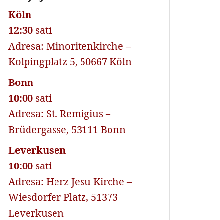
Köln
12:30
sati
Adresa: Minoritenkirche –
Kolpingplatz 5, 50667 Köln
Bonn
10:00
sati
Adresa: St. Remigius –
Brüdergasse, 53111 Bonn
Leverkusen
10:00
sati
Adresa: Herz Jesu Kirche –
Wiesdorfer Platz, 51373
Leverkusen