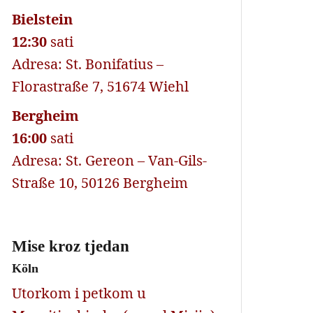
Bielstein
12:30
sati
Adresa: St. Bonifatius –
Florastraße 7, 51674 Wiehl
Bergheim
16:00
sati
Adresa: St. Gereon – Van-Gils-
Straße 10, 50126 Bergheim
Mise kroz tjedan
Köln
Utorkom i petkom u