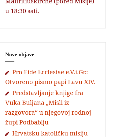
Mauritiuskirche (pored Misije)
u 18:30 sati.
Nove objave
Pro Fide Ecclesiae e.V.i.Gr.:
Otvoreno pismo papi Lavu XIV.
Predstavljanje knjige fra
Vuka Buljana „Misli iz
razgovora“ u njegovoj rodnoj
župi Podbablju
Hrvatsku katoličku misiju