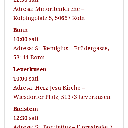
Adresa: Minoritenkirche –
Kolpingplatz 5, 50667 Köln
Bonn
10:00
sati
Adresa: St. Remigius – Brüdergasse,
53111 Bonn
Leverkusen
10:00
sati
Adresa: Herz Jesu Kirche –
Wiesdorfer Platz, 51373 Leverkusen
Bielstein
12:30
sati
Adresa: St. Bonifatius – Florastraße 7,