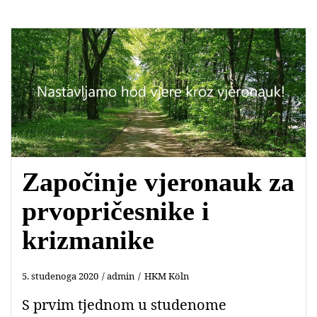
Započinje vjeronauk za
prvopričesnike i
krizmanike
5. studenoga 2020
admin
HKM Köln
S prvim tjednom u studenome