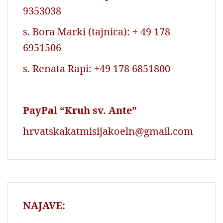
9353038
s. Bora Marki (tajnica): + 49 178
6951506
s. Renata Rapi: +49 178 6851800
PayPal “Kruh sv. Ante”
hrvatskakatmisijakoeln@gmail.com
NAJAVE: