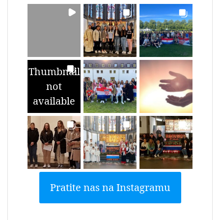
Thumbnail
not
available
Pratite nas na Instagramu