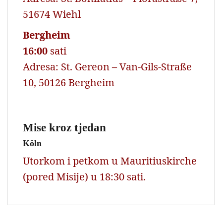
51674 Wiehl
Bergheim
16:00
sati
Adresa: St. Gereon – Van-Gils-Straße
10, 50126 Bergheim
Mise kroz tjedan
Köln
Utorkom i petkom u Mauritiuskirche
(pored Misije) u 18:30 sati.