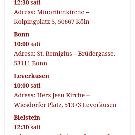
12:30
sati
Adresa: Minoritenkirche –
Kolpingplatz 5, 50667 Köln
Bonn
10:00
sati
Adresa: St. Remigius – Brüdergasse,
53111 Bonn
Leverkusen
10:00
sati
Adresa: Herz Jesu Kirche –
Wiesdorfer Platz, 51373 Leverkusen
Bielstein
12:30
sati