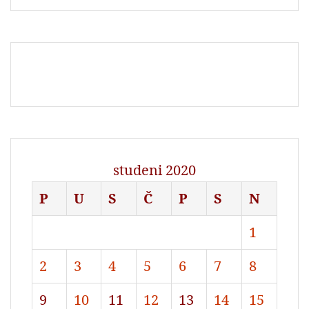
studeni 2020
P
U
S
Č
P
S
N
1
2
3
4
5
6
7
8
9
10
11
12
13
14
15