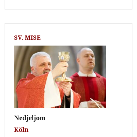
SV. MISE
Nedjeljom
Köln