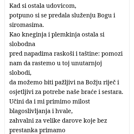
Kad si ostala udovicom,
potpuno si se predala služenju Bogu i
siromasima.
Kao kneginja i plemkinja ostala si
slobodna
pred napadima raskoši i taštine: pomozi
nam da rastemo u toj unutarnjoj
slobodi,
da možemo biti pažljivi na Božju riječ i
osjetljivi za potrebe naše braće i sestara.
Učini da i mi primimo milost
blagoslivljanja i hvale,
zahvalni za velike darove koje bez
prestanka primamo