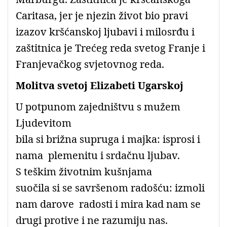
Caritasa, jer je njezin život bio pravi
izazov kršćanskoj ljubavi i milosrđu i
zaštitnica je Trećeg reda svetog Franje i
Franjevačkog svjetovnog reda.
Molitva svetoj Elizabeti Ugarskoj
U potpunom zajedništvu s mužem
Ljudevitom
bila si brižna supruga i majka: isprosi i
nama plemenitu i srdačnu ljubav.
S teškim životnim kušnjama
suočila si se savršenom radošću: izmoli
nam darove radosti i mira kad nam se
drugi protive i ne razumiju nas.