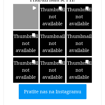
Thumbnail
Thumbnail
not
not
available
available
Thumbnail
Thumbnail
Thumbnail
not
not
not
available
available
available
Thumbnail
Thumbnail
Thumbnail
not
not
not
available
available
available
Pratite nas na Instagramu