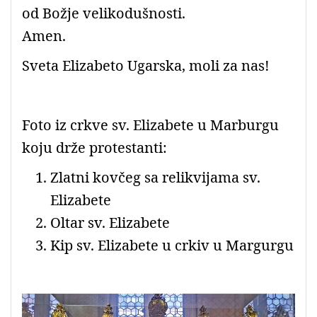
od Božje velikodušnosti.
Amen.
Sveta Elizabeto Ugarska, moli za nas!
Foto iz crkve sv. Elizabete u Marburgu
koju drže protestanti:
Zlatni kovčeg sa relikvijama sv.
Elizabete
Oltar sv. Elizabete
Kip sv. Elizabete u crkiv u Margurgu