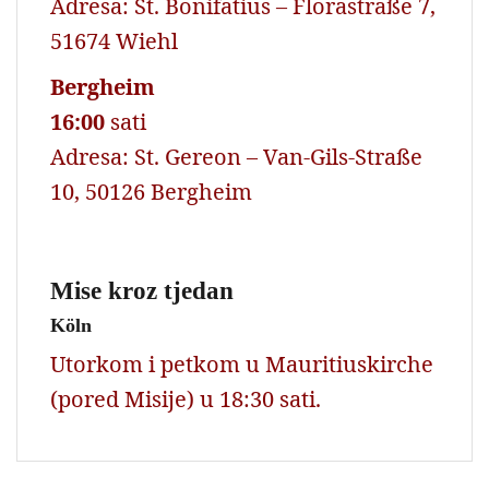
Adresa: St. Bonifatius – Florastraße 7,
51674 Wiehl
Bergheim
16:00
sati
Adresa: St. Gereon – Van-Gils-Straße
10, 50126 Bergheim
Mise kroz tjedan
Köln
Utorkom i petkom u Mauritiuskirche
(pored Misije) u 18:30 sati.