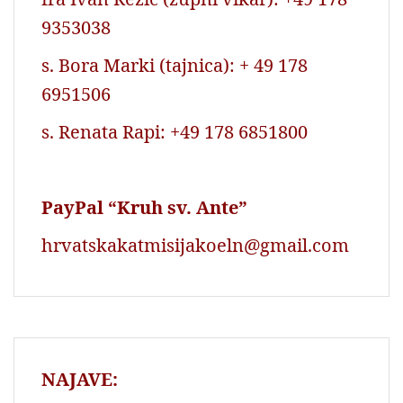
9353038
s. Bora Marki (tajnica): + 49 178
6951506
s. Renata Rapi: +49 178 6851800
PayPal “Kruh sv. Ante”
hrvatskakatmisijakoeln@gmail.com
NAJAVE: