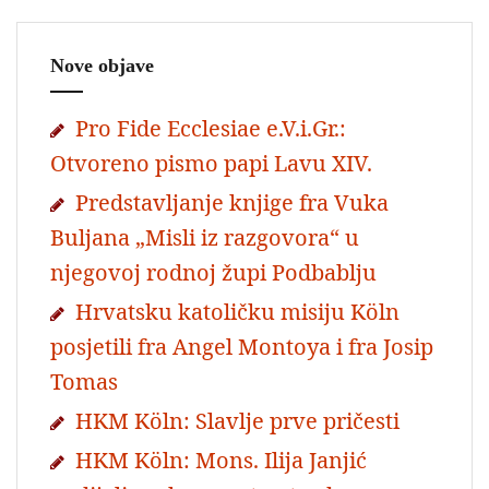
Nove objave
Pro Fide Ecclesiae e.V.i.Gr.:
Otvoreno pismo papi Lavu XIV.
Predstavljanje knjige fra Vuka
Buljana „Misli iz razgovora“ u
njegovoj rodnoj župi Podbablju
Hrvatsku katoličku misiju Köln
posjetili fra Angel Montoya i fra Josip
Tomas
HKM Köln: Slavlje prve pričesti
HKM Köln: Mons. Ilija Janjić