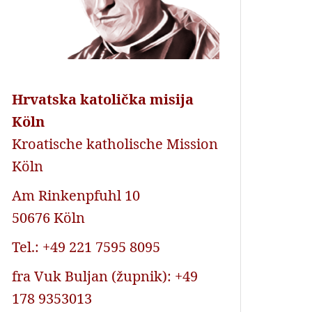
Hrvatska katolička misija
Köln
Kroatische katholische Mission
Köln
Am Rinkenpfuhl 10
50676 Köln
Tel.: +49 221 7595 8095
fra Vuk Buljan (župnik): +49
178 9353013