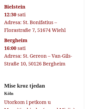
Bielstein
12:30
sati
Adresa: St. Bonifatius –
Florastraße 7, 51674 Wiehl
Bergheim
16:00
sati
Adresa: St. Gereon – Van-Gils-
Straße 10, 50126 Bergheim
Mise kroz tjedan
Köln
Utorkom i petkom u