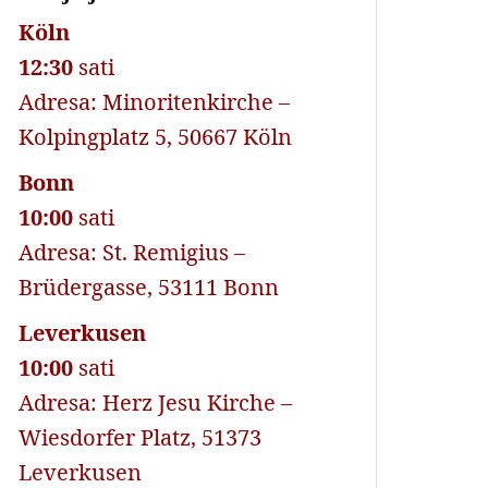
Köln
12:30
sati
Adresa: Minoritenkirche –
Kolpingplatz 5, 50667 Köln
Bonn
10:00
sati
Adresa: St. Remigius –
Brüdergasse, 53111 Bonn
Leverkusen
10:00
sati
Adresa: Herz Jesu Kirche –
Wiesdorfer Platz, 51373
Leverkusen