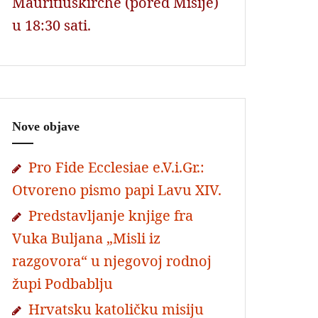
Mauritiuskirche (pored Misije)
u 18:30 sati.
Nove objave
Pro Fide Ecclesiae e.V.i.Gr.:
Otvoreno pismo papi Lavu XIV.
Predstavljanje knjige fra
Vuka Buljana „Misli iz
razgovora“ u njegovoj rodnoj
župi Podbablju
Hrvatsku katoličku misiju