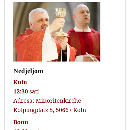
Nedjeljom
Köln
12:30
sati
Adresa: Minoritenkirche –
Kolpingplatz 5, 50667 Köln
Bonn