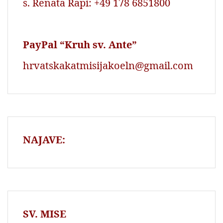
s. Renata Rapi: +49 178 6851800
PayPal “Kruh sv. Ante”
hrvatskakatmisijakoeln@gmail.com
NAJAVE:
SV. MISE