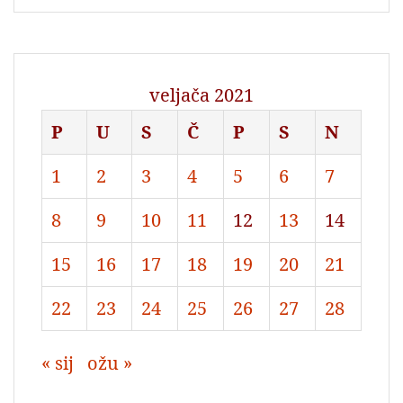
veljača 2021
P
U
S
Č
P
S
N
1
2
3
4
5
6
7
8
9
10
11
12
13
14
15
16
17
18
19
20
21
22
23
24
25
26
27
28
« sij
ožu »