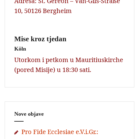
Adresa: St. Gereon – Van-Gils-Straße
10, 50126 Bergheim
Mise kroz tjedan
Köln
Utorkom i petkom u Mauritiuskirche
(pored Misije) u 18:30 sati.
Nove objave
Pro Fide Ecclesiae e.V.i.Gr.: