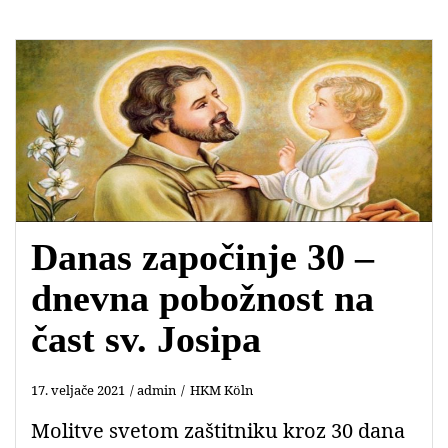
Danas započinje 30 –
dnevna pobožnost na
čast sv. Josipa
17. veljače 2021
admin
HKM Köln
Molitve svetom zaštitniku kroz 30 dana