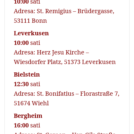
10:00
sati
Adresa: St. Remigius – Brüdergasse,
53111 Bonn
Leverkusen
10:00
sati
Adresa: Herz Jesu Kirche –
Wiesdorfer Platz, 51373 Leverkusen
Bielstein
12:30
sati
Adresa: St. Bonifatius – Florastraße 7,
51674 Wiehl
Bergheim
16:00
sati