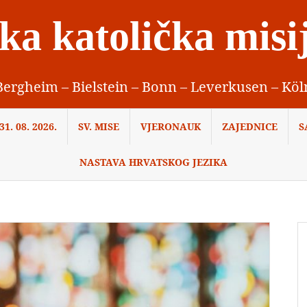
ka katolička misi
Bergheim – Bielstein – Bonn – Leverkusen – Köl
1. 08. 2026.
SV. MISE
VJERONAUK
ZAJEDNICE
S
NASTAVA HRVATSKOG JEZIKA