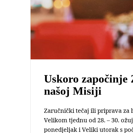
Uskoro započinje 
našoj Misiji
Zaručnički tečaj ili priprava za 
Velikom tjednu od 28. – 30. ožujk
ponedjeljak i Veliki utorak s po