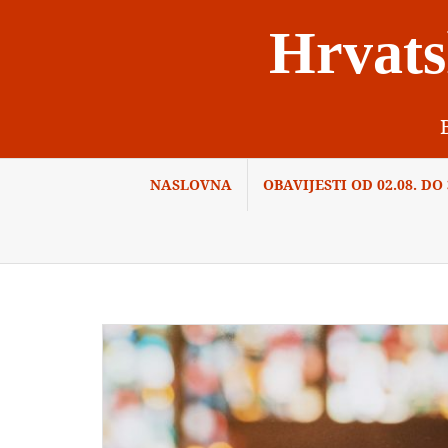
Skip
Hrvats
to
content
NASLOVNA
OBAVIJESTI OD 02.08. DO 3