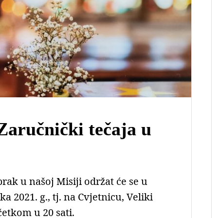
Zaručnički tečaja u
brak u našoj Misiji održat će se u
a 2021. g., tj. na Cvjetnicu, Veliki
četkom u 20 sati.