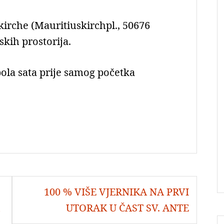
irche (Mauritiuskirchpl., 50676
kih prostorija.
pola sata prije samog početka
100 % VIŠE VJERNIKA NA PRVI
UTORAK U ČAST SV. ANTE