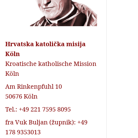
Hrvatska katolička misija
Köln
Kroatische katholische Mission
Köln
Am Rinkenpfuhl 10
50676 Köln
Tel.: +49 221 7595 8095
fra Vuk Buljan (župnik): +49
178 9353013