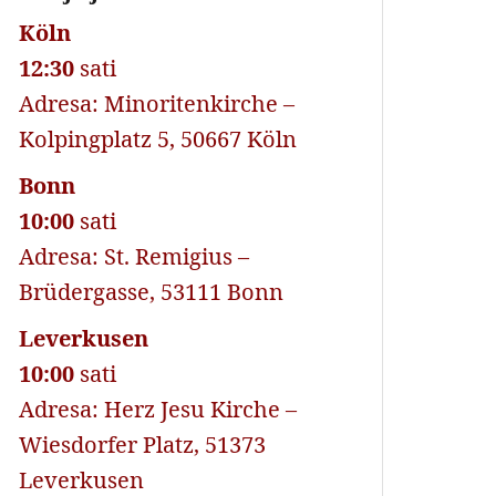
Köln
12:30
sati
Adresa: Minoritenkirche –
Kolpingplatz 5, 50667 Köln
Bonn
10:00
sati
Adresa: St. Remigius –
Brüdergasse, 53111 Bonn
Leverkusen
10:00
sati
Adresa: Herz Jesu Kirche –
Wiesdorfer Platz, 51373
Leverkusen