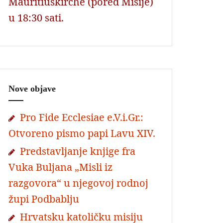
Mauritiuskirche (pored Misije)
u 18:30 sati.
Nove objave
Pro Fide Ecclesiae e.V.i.Gr.:
Otvoreno pismo papi Lavu XIV.
Predstavljanje knjige fra
Vuka Buljana „Misli iz
razgovora“ u njegovoj rodnoj
župi Podbablju
Hrvatsku katoličku misiju