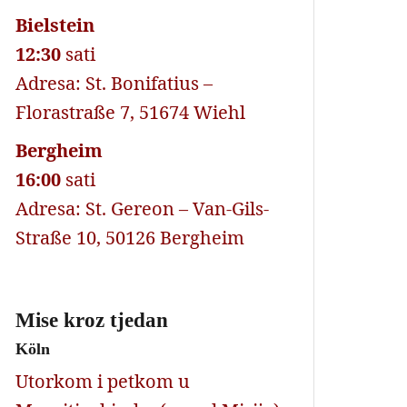
Bielstein
12:30
sati
Adresa: St. Bonifatius –
Florastraße 7, 51674 Wiehl
Bergheim
16:00
sati
Adresa: St. Gereon – Van-Gils-
Straße 10, 50126 Bergheim
Mise kroz tjedan
Köln
Utorkom i petkom u