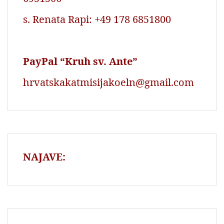
s. Renata Rapi: +49 178 6851800
PayPal “Kruh sv. Ante”
hrvatskakatmisijakoeln@gmail.com
NAJAVE: