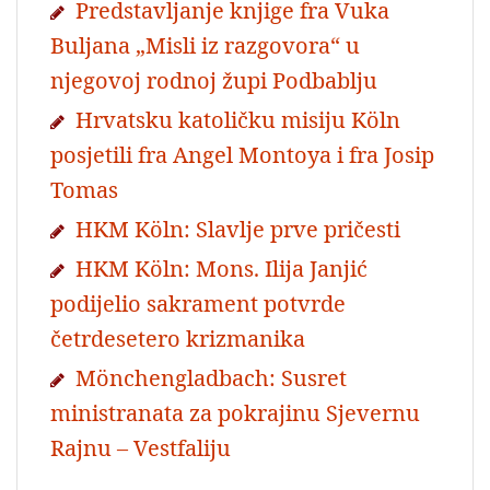
Predstavljanje knjige fra Vuka
Buljana „Misli iz razgovora“ u
njegovoj rodnoj župi Podbablju
Hrvatsku katoličku misiju Köln
posjetili fra Angel Montoya i fra Josip
Tomas
HKM Köln: Slavlje prve pričesti
HKM Köln: Mons. Ilija Janjić
podijelio sakrament potvrde
četrdesetero krizmanika
Mönchengladbach: Susret
ministranata za pokrajinu Sjevernu
Rajnu – Vestfaliju