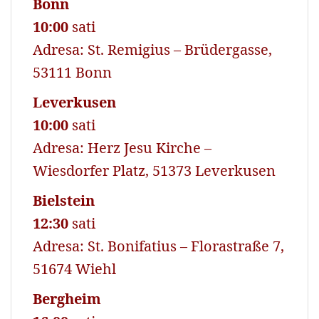
Bonn
10:00
sati
Adresa: St. Remigius – Brüdergasse,
53111 Bonn
Leverkusen
10:00
sati
Adresa: Herz Jesu Kirche –
Wiesdorfer Platz, 51373 Leverkusen
Bielstein
12:30
sati
Adresa: St. Bonifatius – Florastraße 7,
51674 Wiehl
Bergheim