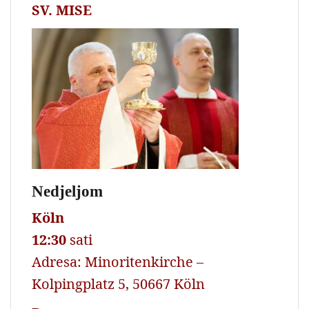
SV. MISE
Nedjeljom
Köln
12:30
sati
Adresa: Minoritenkirche –
Kolpingplatz 5, 50667 Köln