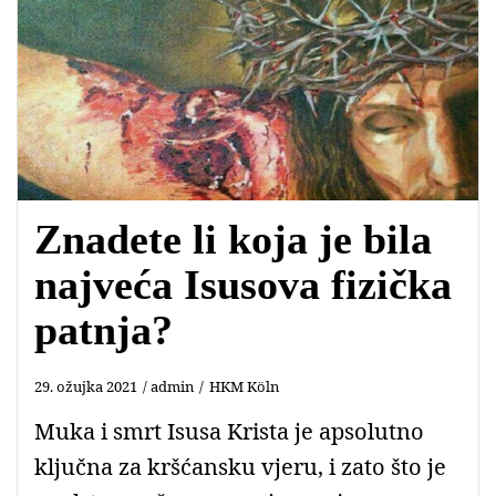
Znadete li koja je bila
najveća Isusova fizička
patnja?
29. ožujka 2021
admin
HKM Köln
Muka i smrt Isusa Krista je apsolutno
ključna za kršćansku vjeru, i zato što je