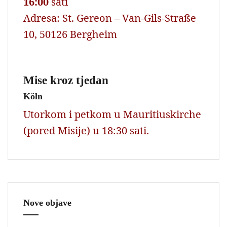
16:00
sati
Adresa: St. Gereon – Van-Gils-Straße
10, 50126 Bergheim
Mise kroz tjedan
Köln
Utorkom i petkom u Mauritiuskirche
(pored Misije) u 18:30 sati.
Nove objave