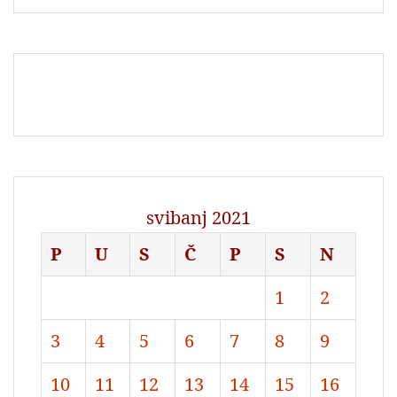
svibanj 2021
P
U
S
Č
P
S
N
1
2
3
4
5
6
7
8
9
10
11
12
13
14
15
16