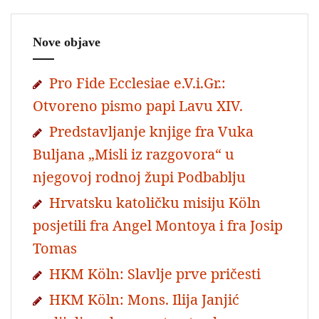
Nove objave
Pro Fide Ecclesiae e.V.i.Gr.:
Otvoreno pismo papi Lavu XIV.
Predstavljanje knjige fra Vuka
Buljana „Misli iz razgovora“ u
njegovoj rodnoj župi Podbablju
Hrvatsku katoličku misiju Köln
posjetili fra Angel Montoya i fra Josip
Tomas
HKM Köln: Slavlje prve pričesti
HKM Köln: Mons. Ilija Janjić