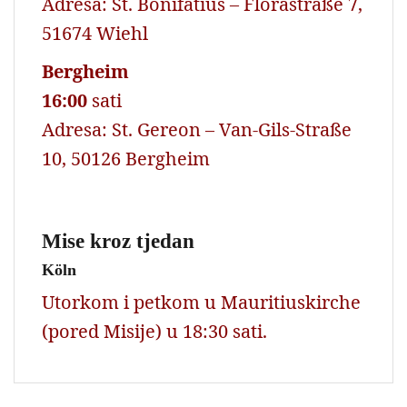
Adresa: St. Bonifatius – Florastraße 7,
51674 Wiehl
Bergheim
16:00
sati
Adresa: St. Gereon – Van-Gils-Straße
10, 50126 Bergheim
Mise kroz tjedan
Köln
Utorkom i petkom u Mauritiuskirche
(pored Misije) u 18:30 sati.