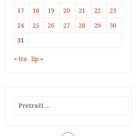
17
18
19
20
21
22
23
24
25
26
27
28
29
30
31
« tra
lip »
Pretraži: