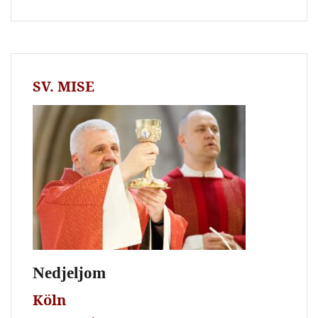
SV. MISE
Nedjeljom
Köln