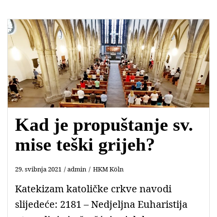
Kad je propuštanje sv.
mise teški grijeh?
29. svibnja 2021
admin
HKM Köln
Katekizam katoličke crkve navodi
slijedeće: 2181 – Nedjeljna Euharistija