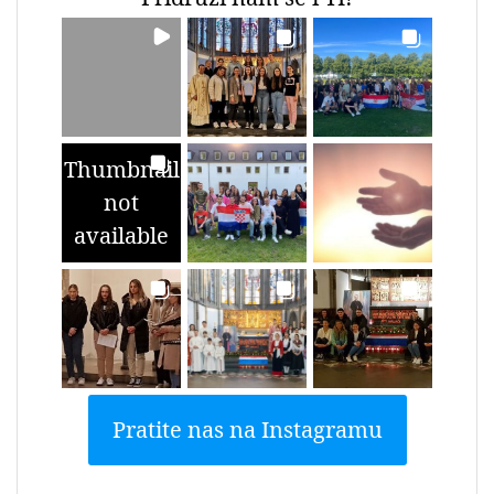
Thumbnail
not
available
Pratite nas na Instagramu