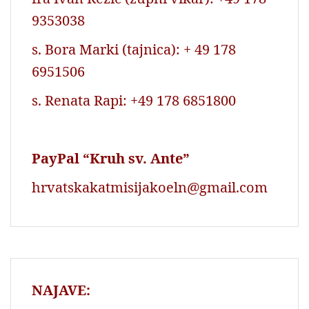
9353038
s. Bora Marki (tajnica): + 49 178
6951506
s. Renata Rapi: +49 178 6851800
PayPal “Kruh sv. Ante”
hrvatskakatmisijakoeln@gmail.com
NAJAVE: