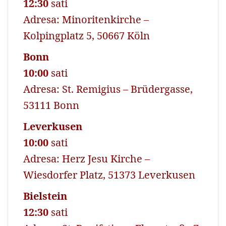
12:30
sati
Adresa: Minoritenkirche –
Kolpingplatz 5, 50667 Köln
Bonn
10:00
sati
Adresa: St. Remigius – Brüdergasse,
53111 Bonn
Leverkusen
10:00
sati
Adresa: Herz Jesu Kirche –
Wiesdorfer Platz, 51373 Leverkusen
Bielstein
12:30
sati