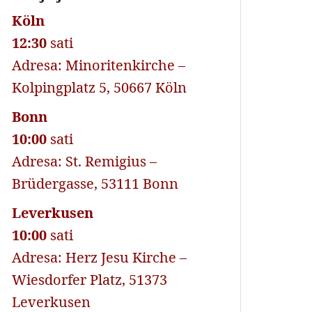
Köln
12:30
sati
Adresa: Minoritenkirche –
Kolpingplatz 5, 50667 Köln
Bonn
10:00
sati
Adresa: St. Remigius –
Brüdergasse, 53111 Bonn
Leverkusen
10:00
sati
Adresa: Herz Jesu Kirche –
Wiesdorfer Platz, 51373
Leverkusen