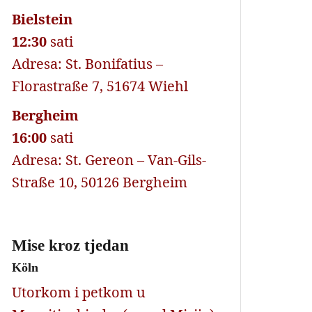
Bielstein
12:30
sati
Adresa: St. Bonifatius –
Florastraße 7, 51674 Wiehl
Bergheim
16:00
sati
Adresa: St. Gereon – Van-Gils-
Straße 10, 50126 Bergheim
Mise kroz tjedan
Köln
Utorkom i petkom u