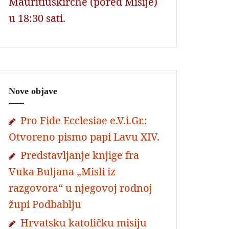
Mauritiuskirche (pored Misije)
u 18:30 sati.
Nove objave
Pro Fide Ecclesiae e.V.i.Gr.:
Otvoreno pismo papi Lavu XIV.
Predstavljanje knjige fra
Vuka Buljana „Misli iz
razgovora“ u njegovoj rodnoj
župi Podbablju
Hrvatsku katoličku misiju