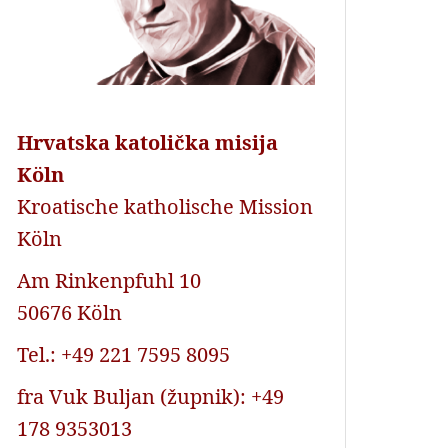
Hrvatska katolička misija
Köln
Kroatische katholische Mission
Köln
Am Rinkenpfuhl 10
50676 Köln
Tel.: +49 221 7595 8095
fra Vuk Buljan (župnik): +49
178 9353013