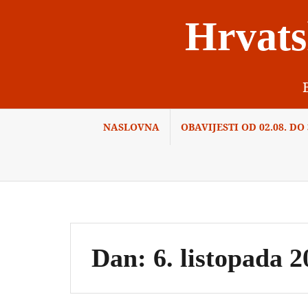
Skip
Hrvats
to
content
NASLOVNA
OBAVIJESTI OD 02.08. DO 3
Dan:
6. listopada 2