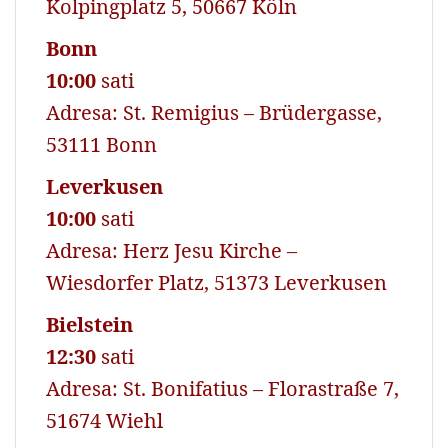
Kolpingplatz 5, 50667 Köln
Bonn
10:00
sati
Adresa: St. Remigius – Brüdergasse,
53111 Bonn
Leverkusen
10:00
sati
Adresa: Herz Jesu Kirche –
Wiesdorfer Platz, 51373 Leverkusen
Bielstein
12:30
sati
Adresa: St. Bonifatius – Florastraße 7,
51674 Wiehl