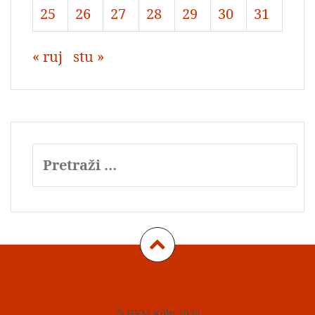
25
26
27
28
29
30
31
« ruj
stu »
Pretraži:
Impressum
Datenschutz
Kontakt
© HKM Köln 2025