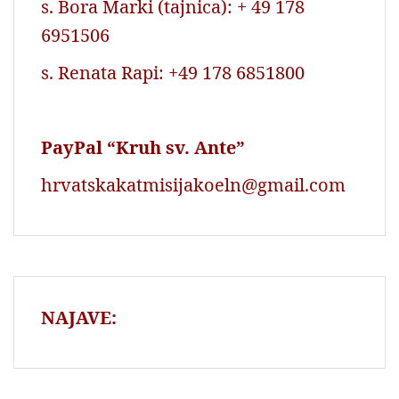
s. Bora Marki (tajnica): + 49 178
6951506
s. Renata Rapi: +49 178 6851800
PayPal “Kruh sv. Ante”
hrvatskakatmisijakoeln@gmail.com
NAJAVE: