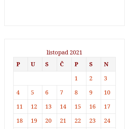
listopad 2021
P
U
S
Č
P
S
N
1
2
3
4
5
6
7
8
9
10
11
12
13
14
15
16
17
18
19
20
21
22
23
24