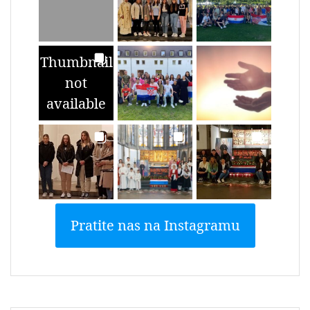
Thumbnail
not
available
Pratite nas na Instagramu