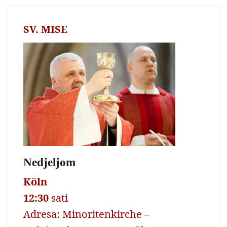
SV. MISE
Nedjeljom
Köln
12:30
sati
Adresa: Minoritenkirche –