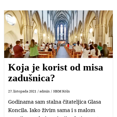
Koja je korist od misa
zadušnica?
27. listopada 2021
admin
HKM Köln
Godinama sam stalna čitateljica Glasa
Koncila. Iako živim sama i s malom