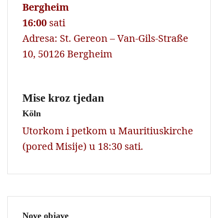
Bergheim
16:00
sati
Adresa: St. Gereon – Van-Gils-Straße
10, 50126 Bergheim
Mise kroz tjedan
Köln
Utorkom i petkom u Mauritiuskirche
(pored Misije) u 18:30 sati.
Nove objave