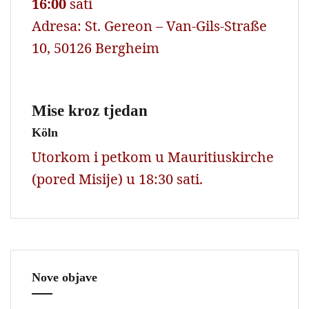
16:00
sati
Adresa: St. Gereon – Van-Gils-Straße
10, 50126 Bergheim
Mise kroz tjedan
Köln
Utorkom i petkom u Mauritiuskirche
(pored Misije) u 18:30 sati.
Nove objave