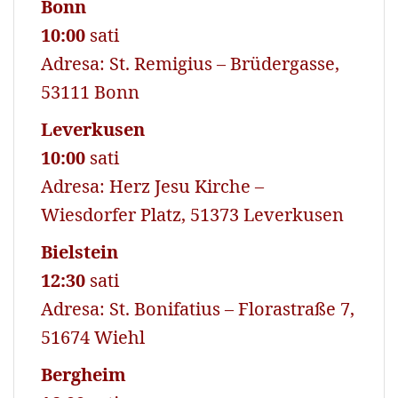
Bonn
10:00
sati
Adresa: St. Remigius – Brüdergasse,
53111 Bonn
Leverkusen
10:00
sati
Adresa: Herz Jesu Kirche –
Wiesdorfer Platz, 51373 Leverkusen
Bielstein
12:30
sati
Adresa: St. Bonifatius – Florastraße 7,
51674 Wiehl
Bergheim