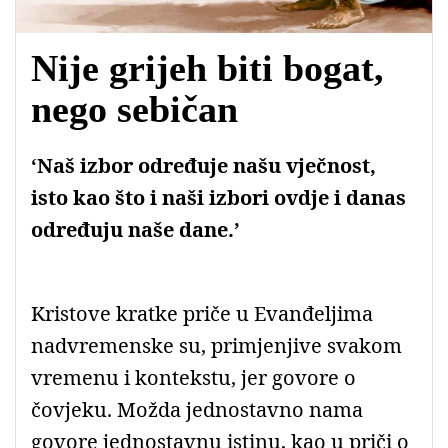
Nije grijeh biti bogat,
nego sebičan
‘Naš izbor određuje našu vječnost,
isto kao što i naši izbori ovdje i danas
određuju naše dane.’
Kristove kratke priče u Evanđeljima
nadvremenske su, primjenjive svakom
vremenu i kontekstu, jer govore o
čovjeku. Možda jednostavno nama
govore jednostavnu istinu, kao u priči o