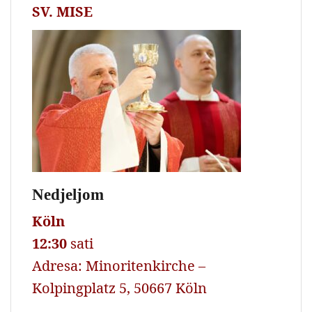
SV. MISE
Nedjeljom
Köln
12:30
sati
Adresa: Minoritenkirche –
Kolpingplatz 5, 50667 Köln