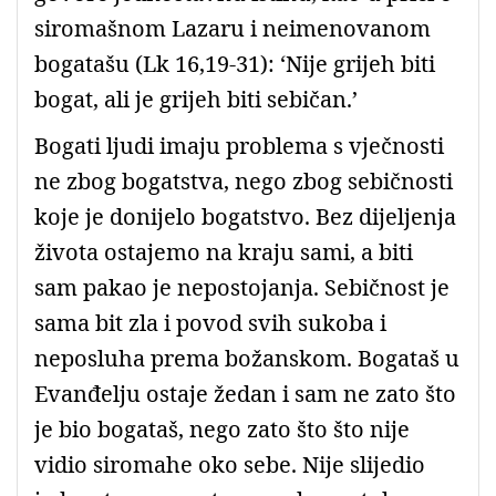
siromašnom Lazaru i neimenovanom
bogatašu (Lk 16,19-31): ‘Nije grijeh biti
bogat, ali je grijeh biti sebičan.’
Bogati ljudi imaju problema s vječnosti
ne zbog bogatstva, nego zbog sebičnosti
koje je donijelo bogatstvo. Bez dijeljenja
života ostajemo na kraju sami, a biti
sam pakao je nepostojanja. Sebičnost je
sama bit zla i povod svih sukoba i
neposluha prema božanskom. Bogataš u
Evanđelju ostaje žedan i sam ne zato što
je bio bogataš, nego zato što što nije
vidio siromahe oko sebe. Nije slijedio