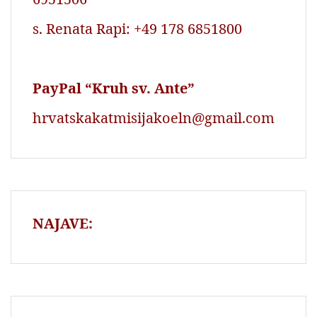
s. Renata Rapi: +49 178 6851800
PayPal “Kruh sv. Ante”
hrvatskakatmisijakoeln@gmail.com
NAJAVE: