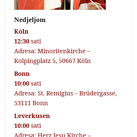
Nedjeljom
Köln
12:30
sati
Adresa: Minoritenkirche –
Kolpingplatz 5, 50667 Köln
Bonn
10:00
sati
Adresa: St. Remigius – Brüdergasse,
53111 Bonn
Leverkusen
10:00
sati
Adresa: Herz Jesu Kirche –