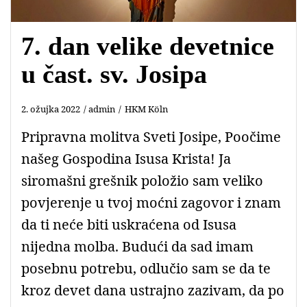
7. dan velike devetnice
u čast. sv. Josipa
2. ožujka 2022
admin
HKM Köln
Pripravna molitva Sveti Josipe, Poočime
našeg Gospodina Isusa Krista! Ja
siromašni grešnik položio sam veliko
povjerenje u tvoj moćni zagovor i znam
da ti neće biti uskraćena od Isusa
nijedna molba. Budući da sad imam
posebnu potrebu, odlučio sam se da te
kroz devet dana ustrajno zazivam, da po