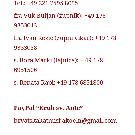
Tel.: +49 221 7595 8095
fra Vuk Buljan (župnik): +49 178
9353013
fra Ivan Režić (župni vikar): +49 178
9353038
s. Bora Marki (tajnica): + 49 178
6951506
s. Renata Rapi: +49 178 6851800
PayPal “Kruh sv. Ante”
hrvatskakatmisijakoeln@gmail.com