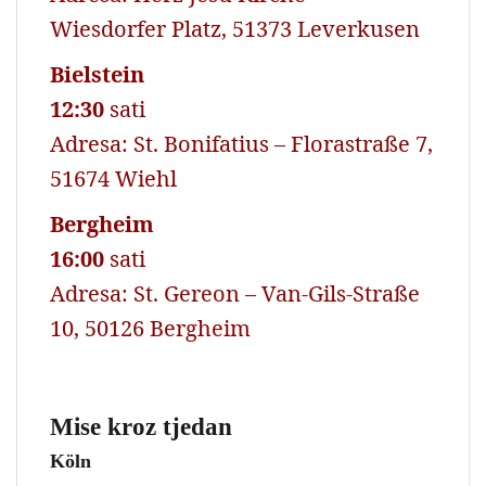
Wiesdorfer Platz, 51373 Leverkusen
Bielstein
12:30
sati
Adresa: St. Bonifatius – Florastraße 7,
51674 Wiehl
Bergheim
16:00
sati
Adresa: St. Gereon – Van-Gils-Straße
10, 50126 Bergheim
Mise kroz tjedan
Köln