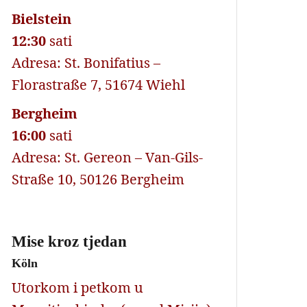
Bielstein
12:30
sati
Adresa: St. Bonifatius –
Florastraße 7, 51674 Wiehl
Bergheim
16:00
sati
Adresa: St. Gereon – Van-Gils-
Straße 10, 50126 Bergheim
Mise kroz tjedan
Köln
Utorkom i petkom u