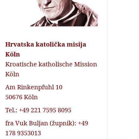
Hrvatska katolička misija
Köln
Kroatische katholische Mission
Köln
Am Rinkenpfuhl 10
50676 Köln
Tel.: +49 221 7595 8095
fra Vuk Buljan (župnik): +49
178 9353013