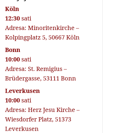
Köln
12:30
sati
Adresa: Minoritenkirche –
Kolpingplatz 5, 50667 Köln
Bonn
10:00
sati
Adresa: St. Remigius –
Brüdergasse, 53111 Bonn
Leverkusen
10:00
sati
Adresa: Herz Jesu Kirche –
Wiesdorfer Platz, 51373
Leverkusen