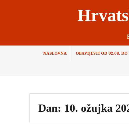
Skip
Hrvats
to
content
NASLOVNA
OBAVIJESTI OD 02.08. DO 3
Dan:
10. ožujka 20