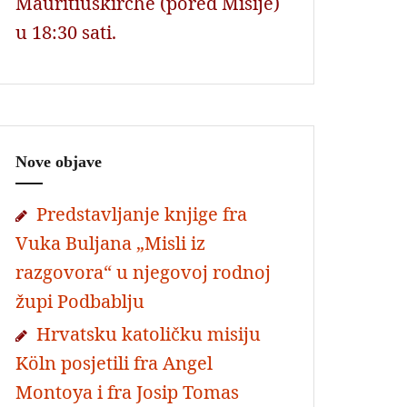
Mauritiuskirche (pored Misije)
u 18:30 sati.
Nove objave
Predstavljanje knjige fra
Vuka Buljana „Misli iz
razgovora“ u njegovoj rodnoj
župi Podbablju
Hrvatsku katoličku misiju
Köln posjetili fra Angel
Montoya i fra Josip Tomas