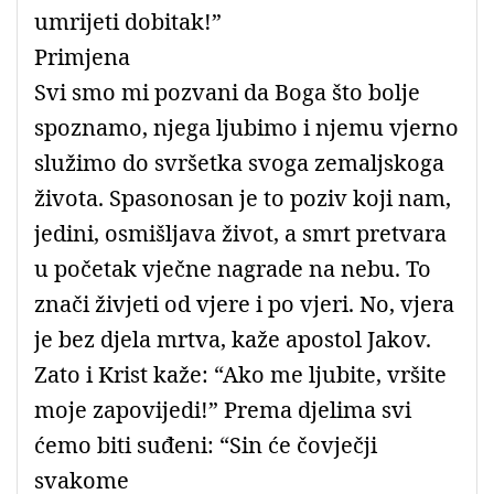
umrijeti dobitak!”
Primjena
Svi smo mi pozvani da Boga što bolje
spoznamo, njega ljubimo i njemu vjerno
služimo do svršetka svoga zemaljskoga
života. Spasonosan je to poziv koji nam,
jedini, osmišljava život, a smrt pretvara
u početak vječne nagrade na nebu. To
znači živjeti od vjere i po vjeri. No, vjera
je bez djela mrtva, kaže apostol Jakov.
Zato i Krist kaže: “Ako me ljubite, vršite
moje zapovijedi!” Prema djelima svi
ćemo biti suđeni: “Sin će čovječji
svakome