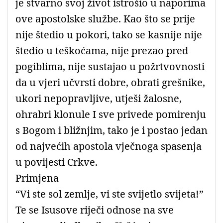
je stvarno svoj život istrošio u naporima
ove apostolske službe. Kao što se prije
nije štedio u pokori, tako se kasnije nije
štedio u teškoćama, nije prezao pred
pogiblima, nije sustajao u požrtvovnosti
da u vjeri učvrsti dobre, obrati grešnike,
ukori nepopravljive, utješi žalosne,
ohrabri klonule I sve privede pomirenju
s Bogom i bližnjim, tako je i postao jedan
od najvećih apostola vječnoga spasenja
u povijesti Crkve.
Primjena
“Vi ste sol zemlje, vi ste svijetlo svijeta!”
Te se Isusove riječi odnose na sve