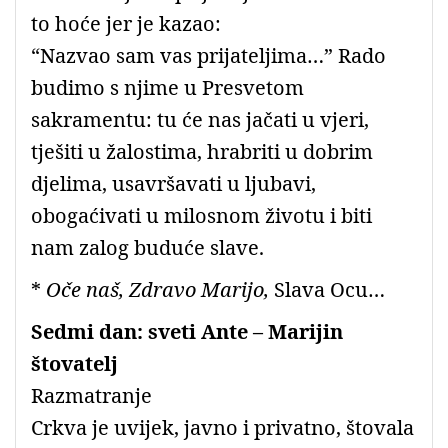
to hoće jer je kazao:
“Nazvao sam vas prijateljima…” Rado
budimo s njime u Presvetom
sakramentu: tu će nas jačati u vjeri,
tješiti u žalostima, hrabriti u dobrim
djelima, usavršavati u ljubavi,
obogaćivati u milosnom životu i biti
nam zalog buduće slave.
*
Oče naš, Zdravo Marijo,
Slava Ocu…
Sedmi dan: sveti Ante – Marijin
štovatelj
Razmatranje
Crkva je uvijek, javno i privatno, štovala