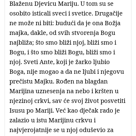
Blaženu Djevicu Mariju. U tom su se
osobito isticali sveci i svetice. Drugačije
ne može ni biti: budući da je ona Božja
majka, dakle, od svih stvorenja Bogu
najbliža; što smo bliži njoj, bliži smo i
Bogu, i što smo bliži Bogu, bliži smo i
njoj. Sveti Ante, koji je žarko ljubio
Boga, nije mogao a da ne ljubi i njegovu
prečistu Majku. Rođen na blagdan
Marijina uznesenja na nebo i kršten u
njezinoj crkvi, sav će svoj život posvetiti
Isusu po Mariji. Već kao dječak rado je
zalazio u istu Marijinu crkvu i
najvjerojatnije se u njoj oduševio za