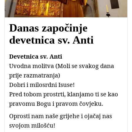
Danas započinje
devetnica sv. Anti
Devetnica sv. Anti
Uvodna molitva (Moli se svakog dana
prije razmatranja)
Dobri i milosrdni Isuse!
Pred tobom prostrti, klanjamo ti se kao
pravomu Bogu i pravom čovjeku.
Oprosti nam naše grijehe i ojačaj nas
svojom milošću!