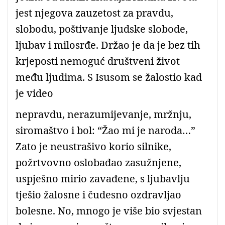
jest njegova zauzetost za pravdu,
slobodu, poštivanje ljudske slobode,
ljubav i milosrđe. Držao je da je bez tih
krjeposti nemoguć društveni život
među ljudima. S Isusom se žalostio kad
je video
nepravdu, nerazumijevanje, mržnju,
siromaštvo i bol: “Žao mi je naroda…”
Zato je neustrašivo korio silnike,
požrtvovno oslobađao zasužnjene,
uspješno mirio zavađene, s ljubavlju
tješio žalosne i čudesno ozdravljao
bolesne. No, mnogo je više bio svjestan