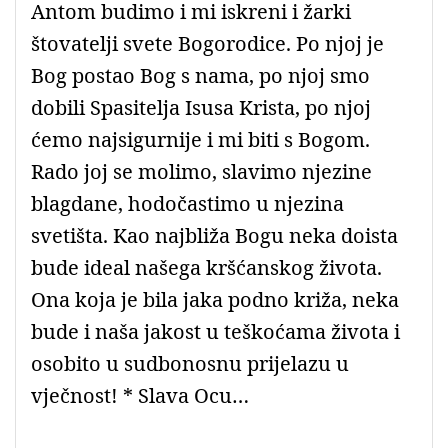
Antom budimo i mi iskreni i žarki
štovatelji svete Bogorodice. Po njoj je
Bog postao Bog s nama, po njoj smo
dobili Spasitelja Isusa Krista, po njoj
ćemo najsigurnije i mi biti s Bogom.
Rado joj se molimo, slavimo njezine
blagdane, hodočastimo u njezina
svetišta. Kao najbliža Bogu neka doista
bude ideal našega kršćanskog života.
Ona koja je bila jaka podno križa, neka
bude i naša jakost u teškoćama života i
osobito u sudbonosnu prijelazu u
vječnost! * Slava Ocu…