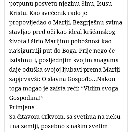
potpunu posvetu njezinu Sinu, Isusu
Kristu. Kao svećenik rado je
propovijedao o Mariji, Bezgrješnu svima
stavljao pred oči kao ideal kršćanskog
života i širio Marijinu pobožnost kao
najsigurniji put do Boga. Prije nego će
izdahnuti, posljednjim svojim snagama
daje oduška svojoj ljubavi prema Mariji
zapjevavši: O slavna Gospođo…Nakon
toga mogao je zaista reći: “Vidim svoga
Gospodina!”
Primjena
Sa čitavom Crkvom, sa svetima na nebu
i na zemlji, posebno s našim svetim