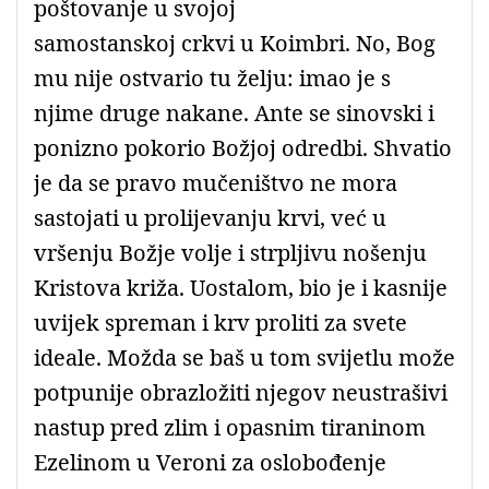
poštovanje u svojoj
samostanskoj crkvi u Koimbri. No, Bog
mu nije ostvario tu želju: imao je s
njime druge nakane. Ante se sinovski i
ponizno pokorio Božjoj odredbi. Shvatio
je da se pravo mučeništvo ne mora
sastojati u prolijevanju krvi, već u
vršenju Božje volje i strpljivu nošenju
Kristova križa. Uostalom, bio je i kasnije
uvijek spreman i krv proliti za svete
ideale. Možda se baš u tom svijetlu može
potpunije obrazložiti njegov neustrašivi
nastup pred zlim i opasnim tiraninom
Ezelinom u Veroni za oslobođenje