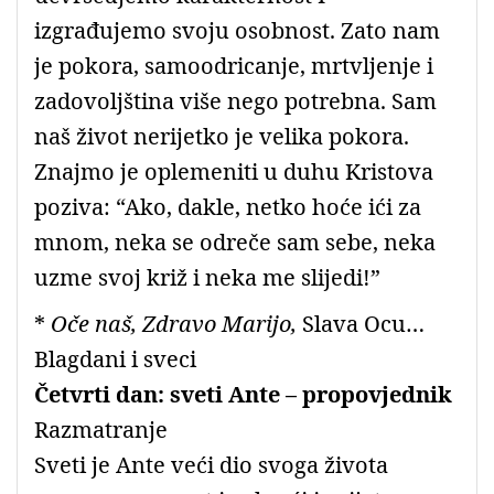
izgrađujemo svoju osobnost. Zato nam
je pokora, samoodricanje, mrtvljenje i
zadovoljština više nego potrebna. Sam
naš život nerijetko je velika pokora.
Znajmo je oplemeniti u duhu Kristova
poziva: “Ako, dakle, netko hoće ići za
mnom, neka se odreče sam sebe, neka
uzme svoj križ i neka me slijedi!”
*
Oče naš, Zdravo Marijo,
Slava Ocu…
Blagdani i sveci
Četvrti dan: sveti Ante – propovjednik
Razmatranje
Sveti je Ante veći dio svoga života