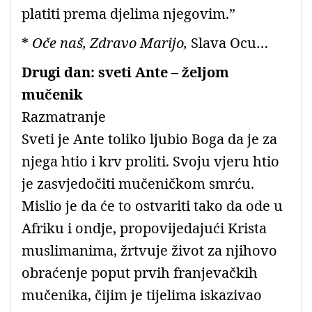
platiti prema djelima njegovim.”
*
Oče naš, Zdravo Marijo,
Slava Ocu…
Drugi dan: sveti Ante – željom
mučenik
Razmatranje
Sveti je Ante toliko ljubio Boga da je za
njega htio i krv proliti. Svoju vjeru htio
je zasvjedočiti mučeničkom smrću.
Mislio je da će to ostvariti tako da ode u
Afriku i ondje, propovijedajući Krista
muslimanima, žrtvuje život za njihovo
obraćenje poput prvih franjevačkih
mučenika, čijim je tijelima iskazivao