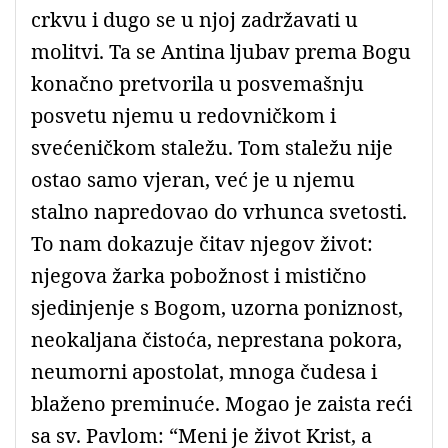
crkvu i dugo se u njoj zadržavati u
molitvi. Ta se Antina ljubav prema Bogu
konačno pretvorila u posvemašnju
posvetu njemu u redovničkom i
svećeničkom staležu. Tom staležu nije
ostao samo vjeran, već je u njemu
stalno napredovao do vrhunca svetosti.
To nam dokazuje čitav njegov život:
njegova žarka pobožnost i mistično
sjedinjenje s Bogom, uzorna poniznost,
neokaljana čistoća, neprestana pokora,
neumorni apostolat, mnoga čudesa i
blaženo preminuće. Mogao je zaista reći
sa sv. Pavlom: “Meni je život Krist, a