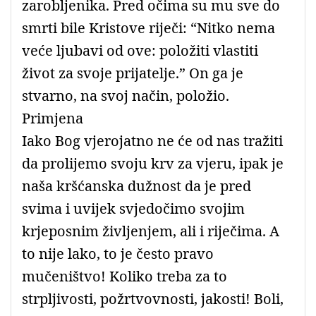
zarobljenika. Pred očima su mu sve do
smrti bile Kristove riječi: “Nitko nema
veće ljubavi od ove: položiti vlastiti
život za svoje prijatelje.” On ga je
stvarno, na svoj način, položio.
Primjena
Iako Bog vjerojatno ne će od nas tražiti
da prolijemo svoju krv za vjeru, ipak je
naša kršćanska dužnost da je pred
svima i uvijek svjedočimo svojim
krjeposnim življenjem, ali i riječima. A
to nije lako, to je često pravo
mučeništvo! Koliko treba za to
strpljivosti, požrtvovnosti, jakosti! Boli,