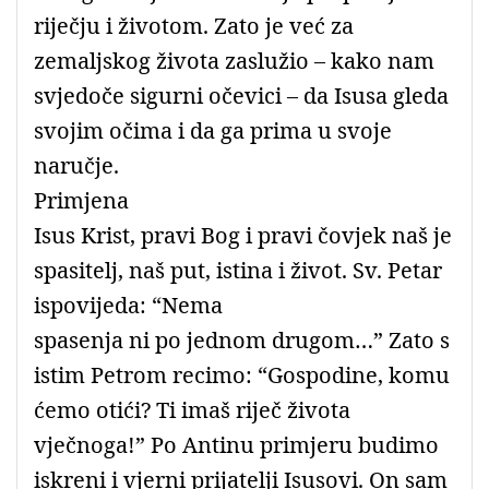
riječju i životom. Zato je već za
zemaljskog života zaslužio – kako nam
svjedoče sigurni očevici – da Isusa gleda
svojim očima i da ga prima u svoje
naručje.
Primjena
Isus Krist, pravi Bog i pravi čovjek naš je
spasitelj, naš put, istina i život. Sv. Petar
ispovijeda: “Nema
spasenja ni po jednom drugom…” Zato s
istim Petrom recimo: “Gospodine, komu
ćemo otići? Ti imaš riječ života
vječnoga!” Po Antinu primjeru budimo
iskreni i vjerni prijatelji Isusovi. On sam