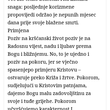
snaga: posljednje korizmene
propovijedi održao je nepunih mjesec
dana prije svoje blažene smrti.
Primjena
Poziv na kršćanski život poziv je na
Radosnu vijest, nadu i ljubav prema
Bogu i bližnjemu. No, to je ujedno i
poziv na pokoru, jer se vječno
spasenjepo primjeru Kristovu –
ostvaruje preko Križa i žrtve. Pokorom,
sudjelujući u Kristovim patnjama,
dajemo Bogu malu zadovoljštinu za
svoje i tuđe grijehe. Pokorom
učvršćujemo karakternost I