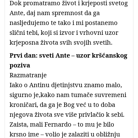
Dok promatramo život i krjeposti svetog
Ante, daj nam spremnost da ga
nasljedujemo te tako i mi postanemo
slični tebi, koji si izvor i vrhovni uzor
krjeposna života svih svojih svetih.
Prvi dan: sveti Ante – uzor kršćanskog
poziva
Razmatranje
Iako o Antinu djetinjstvu znamo malo,
sigurno je,kako nam tumače suvremeni
kroničari, da ga je Bog već u to doba
njegova života sve više privlačio k sebi.
Zaista, mali Fernardo – to mu je bilo
krsno ime – volio je zalaziti u obližnju