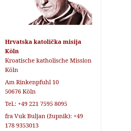
Hrvatska katolička misija
Köln
Kroatische katholische Mission
Köln
Am Rinkenpfuhl 10
50676 Köln
Tel.: +49 221 7595 8095
fra Vuk Buljan (župnik): +49
178 9353013