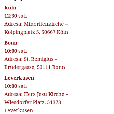
Köln
12:30
sati
Adresa: Minoritenkirche –
Kolpingplatz 5, 50667 Köln
Bonn
10:00
sati
Adresa: St. Remigius –
Brüdergasse, 53111 Bonn
Leverkusen
10:00
sati
Adresa: Herz Jesu Kirche –
Wiesdorfer Platz, 51373
Leverkusen