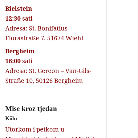
Bielstein
12:30
sati
Adresa: St. Bonifatius –
Florastraße 7, 51674 Wiehl
Bergheim
16:00
sati
Adresa: St. Gereon – Van-Gils-
Straße 10, 50126 Bergheim
Mise kroz tjedan
Köln
Utorkom i petkom u