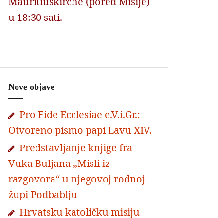
Mauritiuskirche (pored Misije)
u 18:30 sati.
Nove objave
Pro Fide Ecclesiae e.V.i.Gr.:
Otvoreno pismo papi Lavu XIV.
Predstavljanje knjige fra
Vuka Buljana „Misli iz
razgovora“ u njegovoj rodnoj
župi Podbablju
Hrvatsku katoličku misiju