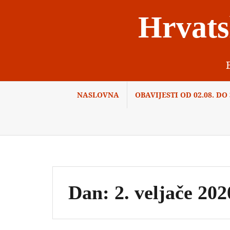
Skip
Hrvats
to
content
NASLOVNA
OBAVIJESTI OD 02.08. DO 3
Dan:
2. veljače 202