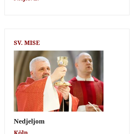
SV. MISE
Nedjeljom
Köln