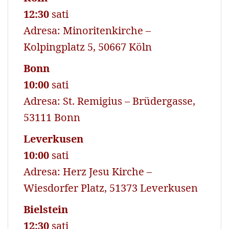
12:30
sati
Adresa: Minoritenkirche –
Kolpingplatz 5, 50667 Köln
Bonn
10:00
sati
Adresa: St. Remigius – Brüdergasse,
53111 Bonn
Leverkusen
10:00
sati
Adresa: Herz Jesu Kirche –
Wiesdorfer Platz, 51373 Leverkusen
Bielstein
12:30
sati