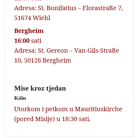
Adresa: St. Bonifatius – Florastraße 7,
51674 Wiehl
Bergheim
16:00
sati
Adresa: St. Gereon – Van-Gils-Straße
10, 50126 Bergheim
Mise kroz tjedan
Köln
Utorkom i petkom u Mauritiuskirche
(pored Misije) u 18:30 sati.