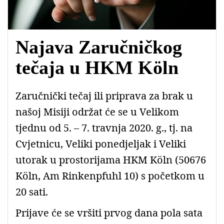
Najava Zaručničkog
tečaja u HKM Köln
Zaručnički tečaj ili priprava za brak u
našoj Misiji održat će se u Velikom
tjednu od 5. – 7. travnja 2020. g., tj. na
Cvjetnicu, Veliki ponedjeljak i Veliki
utorak u prostorijama HKM Köln (50676
Köln, Am Rinkenpfuhl 10) s početkom u
20 sati.
Prijave će se vršiti prvog dana pola sata