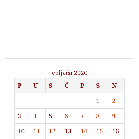
veljača 2020
P
U
S
Č
P
S
N
1
2
3
4
5
6
7
8
9
10
11
12
13
14
15
16