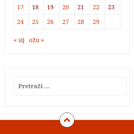
17
18
19
20
21
22
23
24
25
26
27
28
29
« sij
ožu »
Pretraži: