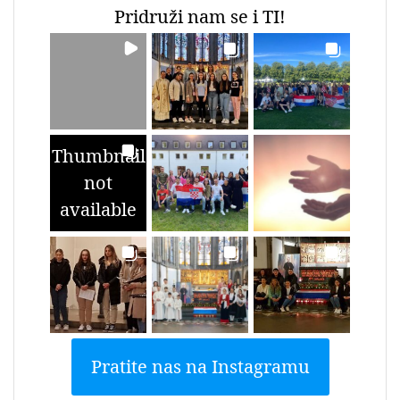
Pridruži nam se i TI!
Thumbnail
not
available
Pratite nas na Instagramu