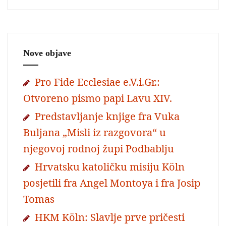
Nove objave
Pro Fide Ecclesiae e.V.i.Gr.:
Otvoreno pismo papi Lavu XIV.
Predstavljanje knjige fra Vuka
Buljana „Misli iz razgovora“ u
njegovoj rodnoj župi Podbablju
Hrvatsku katoličku misiju Köln
posjetili fra Angel Montoya i fra Josip
Tomas
HKM Köln: Slavlje prve pričesti