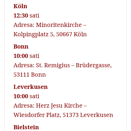
Köln
12:30
sati
Adresa: Minoritenkirche –
Kolpingplatz 5, 50667 Köln
Bonn
10:00
sati
Adresa: St. Remigius – Brüdergasse,
53111 Bonn
Leverkusen
10:00
sati
Adresa: Herz Jesu Kirche –
Wiesdorfer Platz, 51373 Leverkusen
Bielstein