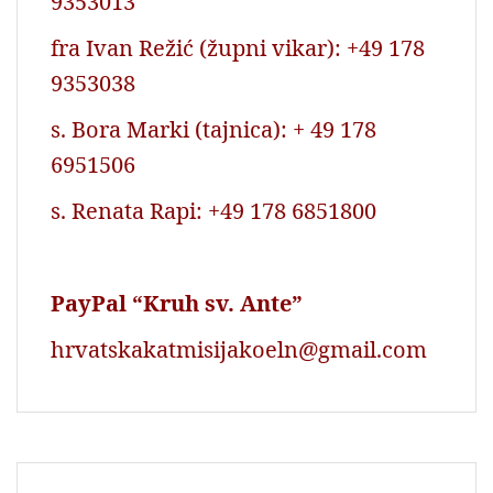
9353013
fra Ivan Režić (župni vikar): +49 178
9353038
s. Bora Marki (tajnica): + 49 178
6951506
s. Renata Rapi: +49 178 6851800
PayPal “Kruh sv. Ante”
hrvatskakatmisijakoeln@gmail.com