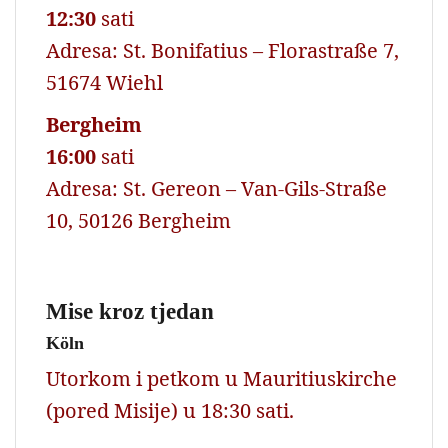
12:30
sati
Adresa: St. Bonifatius – Florastraße 7,
51674 Wiehl
Bergheim
16:00
sati
Adresa: St. Gereon – Van-Gils-Straße
10, 50126 Bergheim
Mise kroz tjedan
Köln
Utorkom i petkom u Mauritiuskirche
(pored Misije) u 18:30 sati.