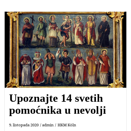
Upoznajte 14 svetih
pomoćnika u nevolji
9. listopada 2020
admin
HKM Köln