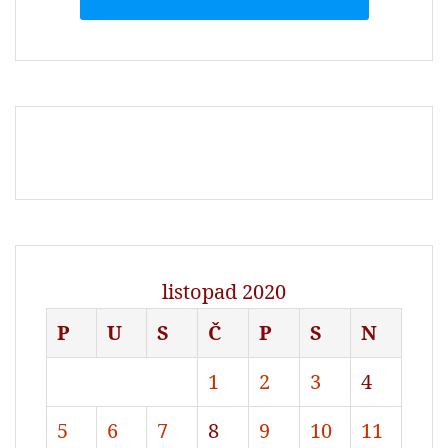
listopad 2020
P
U
S
Č
P
S
N
1
2
3
4
5
6
7
8
9
10
11