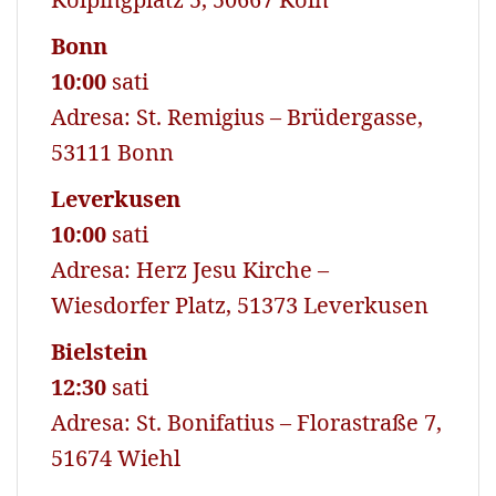
Bonn
10:00
sati
Adresa: St. Remigius – Brüdergasse,
53111 Bonn
Leverkusen
10:00
sati
Adresa: Herz Jesu Kirche –
Wiesdorfer Platz, 51373 Leverkusen
Bielstein
12:30
sati
Adresa: St. Bonifatius – Florastraße 7,
51674 Wiehl