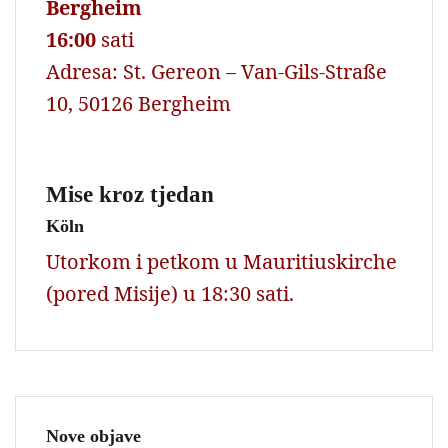
Bergheim
16:00
sati
Adresa: St. Gereon – Van-Gils-Straße
10, 50126 Bergheim
Mise kroz tjedan
Köln
Utorkom i petkom u Mauritiuskirche
(pored Misije) u 18:30 sati.
Nove objave