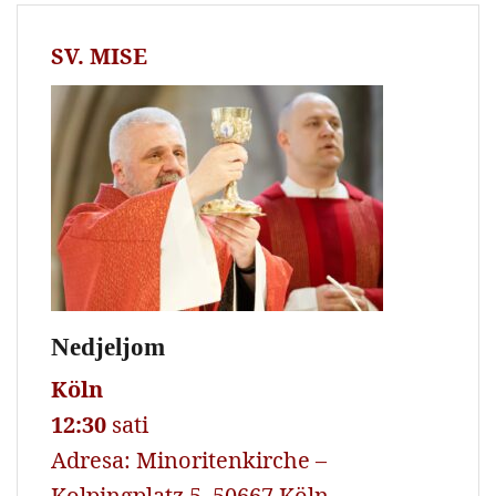
SV. MISE
Nedjeljom
Köln
12:30
sati
Adresa: Minoritenkirche –
Kolpingplatz 5, 50667 Köln