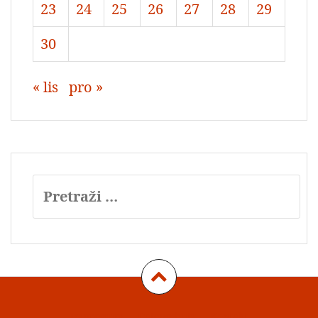
23
24
25
26
27
28
29
30
« lis
pro »
Pretraži:
Impressum
Datenschutz
Kontakt