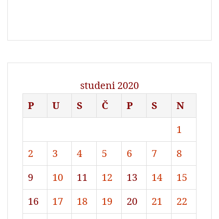
studeni 2020
P
U
S
Č
P
S
N
1
2
3
4
5
6
7
8
9
10
11
12
13
14
15
16
17
18
19
20
21
22