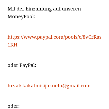
Mit der Einzahlung auf unseren
MoneyPool:
https://www.paypal.com/pools/c/8vCrRas
1KH
oder PayPal:
hrvatskakatmisijakoeln@gmail.com
oder: