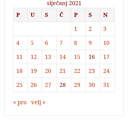
siječanj 2021
P
U
S
Č
P
S
N
1
2
3
4
5
6
7
8
9
10
11
12
13
14
15
16
17
18
19
20
21
22
23
24
25
26
27
28
29
30
31
« pro
velj »