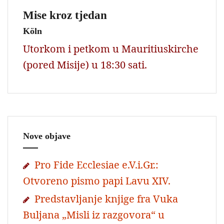
Mise kroz tjedan
Köln
Utorkom i petkom u Mauritiuskirche
(pored Misije) u 18:30 sati.
Nove objave
Pro Fide Ecclesiae e.V.i.Gr.:
Otvoreno pismo papi Lavu XIV.
Predstavljanje knjige fra Vuka
Buljana „Misli iz razgovora“ u