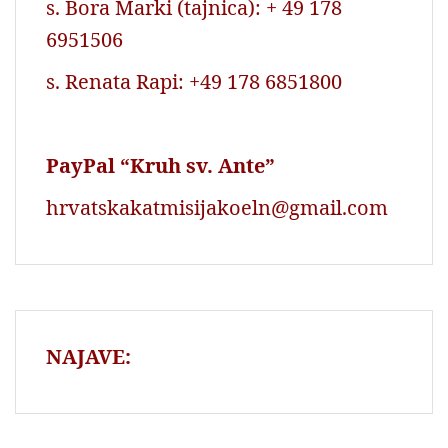
s. Bora Marki (tajnica): + 49 178
6951506
s. Renata Rapi: +49 178 6851800
PayPal “Kruh sv. Ante”
hrvatskakatmisijakoeln@gmail.com
NAJAVE: