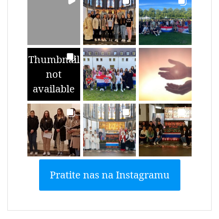
Thumbnail
not
available
Pratite nas na Instagramu