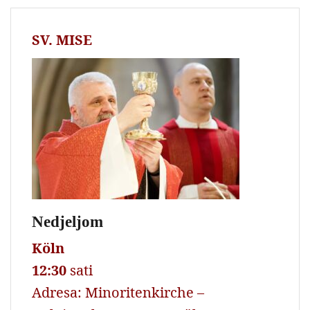
SV. MISE
Nedjeljom
Köln
12:30
sati
Adresa: Minoritenkirche –