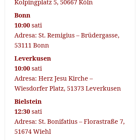
Kolpingplatz 5, 50667 Köln
Bonn
10:00
sati
Adresa: St. Remigius – Brüdergasse,
53111 Bonn
Leverkusen
10:00
sati
Adresa: Herz Jesu Kirche –
Wiesdorfer Platz, 51373 Leverkusen
Bielstein
12:30
sati
Adresa: St. Bonifatius – Florastraße 7,
51674 Wiehl