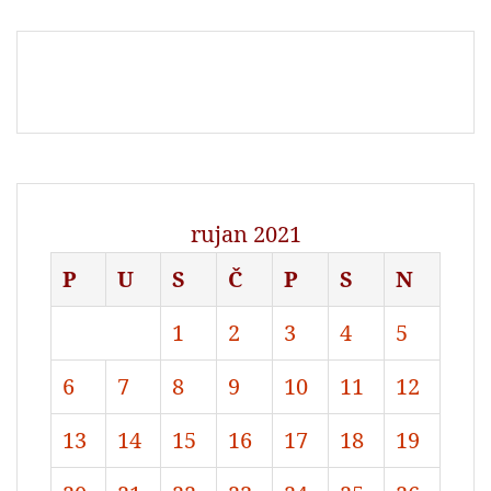
rujan 2021
P
U
S
Č
P
S
N
1
2
3
4
5
6
7
8
9
10
11
12
13
14
15
16
17
18
19