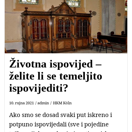
Životna ispovijed –
želite li se temeljito
ispovijediti?
10. rujna 2021
admin
HKM Köln
Ako smo se dosad svaki put iskreno i
potpuno ispovijedali (sve i pojedine