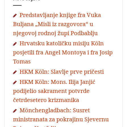
Predstavljanje knjige fra Vuka
Buljana „Misli iz razgovora“ u
njegovoj rodnoj župi Podbablju
Hrvatsku katoličku misiju Köln
posjetili fra Angel Montoya i fra Josip
Tomas
HKM Köln: Slavlje prve pričesti
HKM Köln: Mons. Ilija Janjić
podijelio sakrament potvrde
četrdesetero krizmanika
Mönchengladbach: Susret
ministranata za pokrajinu Sjevernu