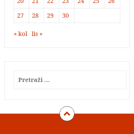
20
21
22
23
24
25
26
27
28
29
30
« kol
lis »
Pretraži:
Impressum
Datenschutz
Kontakt