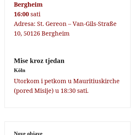
Bergheim
16:00
sati
Adresa: St. Gereon – Van-Gils-Straße
10, 50126 Bergheim
Mise kroz tjedan
Köln
Utorkom i petkom u Mauritiuskirche
(pored Misije) u 18:30 sati.
Nove objave