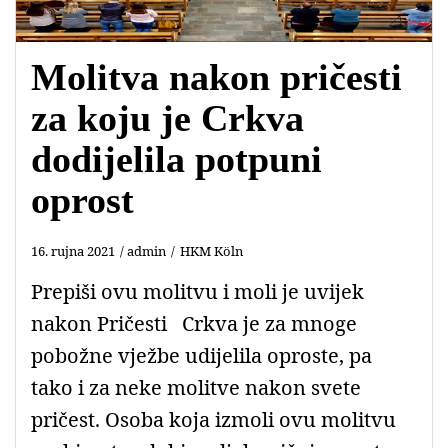
Molitva nakon pričesti
za koju je Crkva
dodijelila potpuni
oprost
16. rujna 2021
admin
HKM Köln
Prepiši ovu molitvu i moli je uvijek
nakon Pričesti Crkva je za mnoge
pobožne vježbe udijelila oproste, pa
tako i za neke molitve nakon svete
pričest. Osoba koja izmoli ovu molitvu