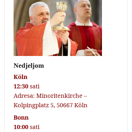
Nedjeljom
Köln
12:30
sati
Adresa: Minoritenkirche –
Kolpingplatz 5, 50667 Köln
Bonn
10:00
sati