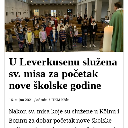
U Leverkusenu služena
sv. misa za početak
nove školske godine
16. rujna 2021
admin
HKM Köln
Nakon sv. misa koje su služene u Kölnu i
Bonnu za dobar početak nove školske