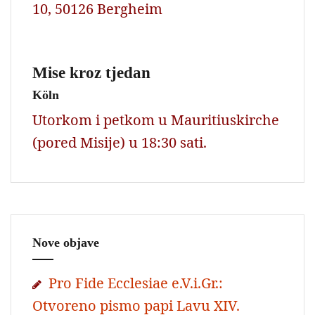
10, 50126 Bergheim
Mise kroz tjedan
Köln
Utorkom i petkom u Mauritiuskirche
(pored Misije) u 18:30 sati.
Nove objave
Pro Fide Ecclesiae e.V.i.Gr.:
Otvoreno pismo papi Lavu XIV.