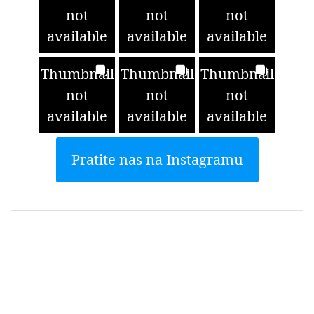
not
not
not
available
available
available
Thumbnail
Thumbnail
Thumbnail
not
not
not
available
available
available
Pratite nas na Instagramu