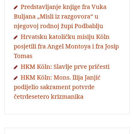
Predstavljanje knjige fra Vuka
Buljana „Misli iz razgovora“ u
njegovoj rodnoj župi Podbablju
Hrvatsku katoličku misiju Köln
posjetili fra Angel Montoya i fra Josip
Tomas
HKM Köln: Slavlje prve pričesti
HKM Köln: Mons. Ilija Janjić
podijelio sakrament potvrde
četrdesetero krizmanika