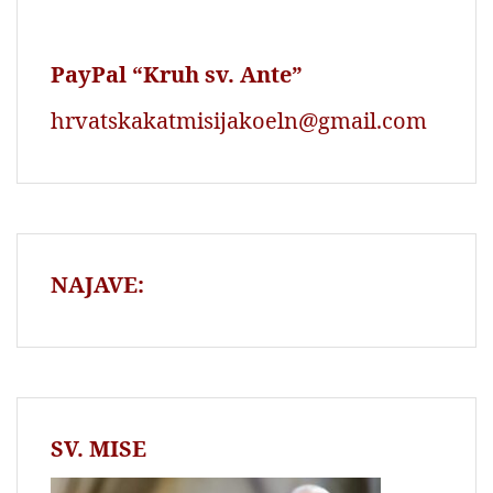
PayPal “Kruh sv. Ante”
hrvatskakatmisijakoeln@gmail.com
NAJAVE:
SV. MISE