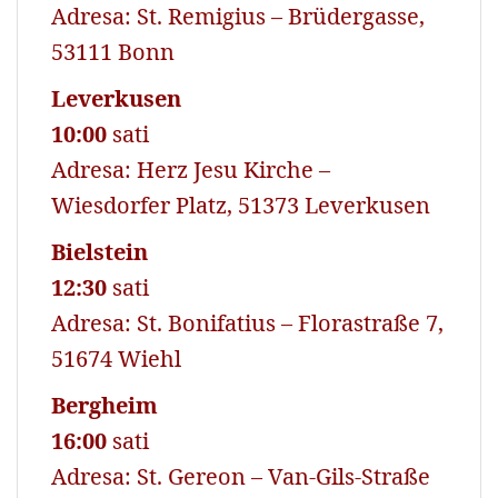
Adresa: St. Remigius – Brüdergasse,
53111 Bonn
Leverkusen
10:00
sati
Adresa: Herz Jesu Kirche –
Wiesdorfer Platz, 51373 Leverkusen
Bielstein
12:30
sati
Adresa: St. Bonifatius – Florastraße 7,
51674 Wiehl
Bergheim
16:00
sati
Adresa: St. Gereon – Van-Gils-Straße