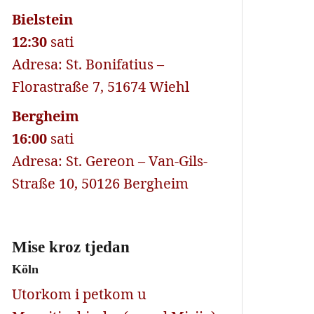
Bielstein
12:30
sati
Adresa: St. Bonifatius –
Florastraße 7, 51674 Wiehl
Bergheim
16:00
sati
Adresa: St. Gereon – Van-Gils-
Straße 10, 50126 Bergheim
Mise kroz tjedan
Köln
Utorkom i petkom u