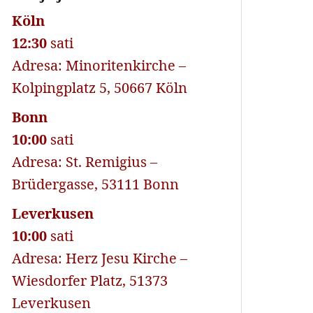
Köln
12:30
sati
Adresa: Minoritenkirche –
Kolpingplatz 5, 50667 Köln
Bonn
10:00
sati
Adresa: St. Remigius –
Brüdergasse, 53111 Bonn
Leverkusen
10:00
sati
Adresa: Herz Jesu Kirche –
Wiesdorfer Platz, 51373
Leverkusen