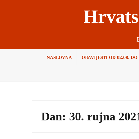
Skip
Hrvats
to
content
NASLOVNA
OBAVIJESTI OD 02.08. DO 3
Dan:
30. rujna 202