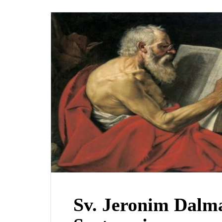
Sv. Jeronim Dalma