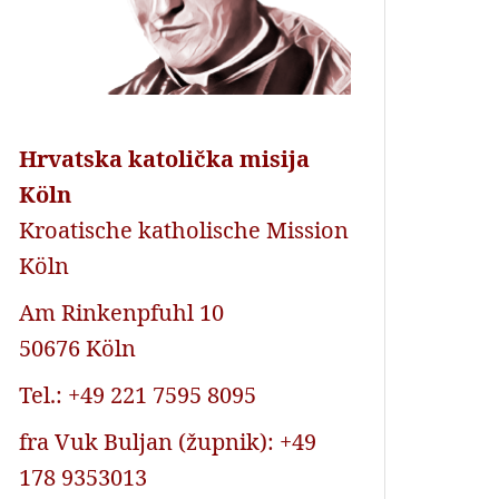
Hrvatska katolička misija
Köln
Kroatische katholische Mission
Köln
Am Rinkenpfuhl 10
50676 Köln
Tel.: +49 221 7595 8095
fra Vuk Buljan (župnik): +49
178 9353013