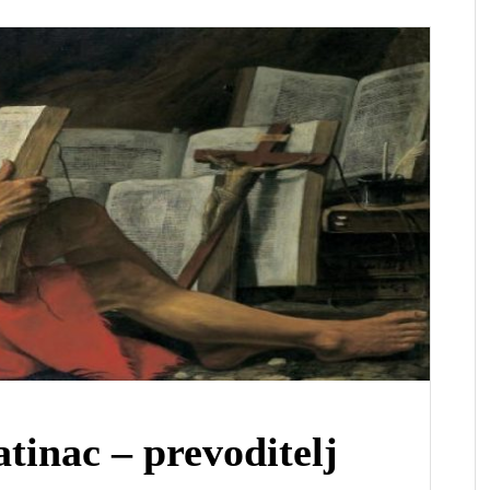
tinac – prevoditelj