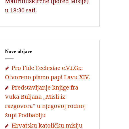
Mauritiuskirche (pored Misije)
u 18:30 sati.
Nove objave
Pro Fide Ecclesiae e.V.i.Gr.:
Otvoreno pismo papi Lavu XIV.
Predstavljanje knjige fra
Vuka Buljana „Misli iz
razgovora“ u njegovoj rodnoj
župi Podbablju
Hrvatsku katoličku misiju