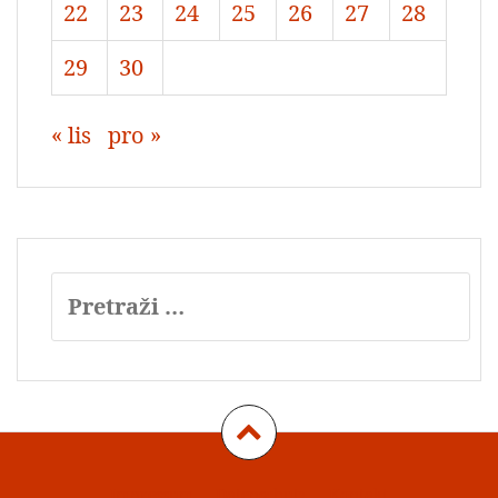
22
23
24
25
26
27
28
29
30
« lis
pro »
Pretraži:
Impressum
Datenschutz
Kontakt