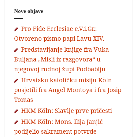
Nove objave
Pro Fide Ecclesiae e.V.i.Gr.:
Otvoreno pismo papi Lavu XIV.
Predstavljanje knjige fra Vuka
Buljana „Misli iz razgovora“ u
njegovoj rodnoj župi Podbablju
Hrvatsku katoličku misiju Köln
posjetili fra Angel Montoya i fra Josip
Tomas
HKM Köln: Slavlje prve pričesti
HKM Köln: Mons. Ilija Janjić
podijelio sakrament potvrde