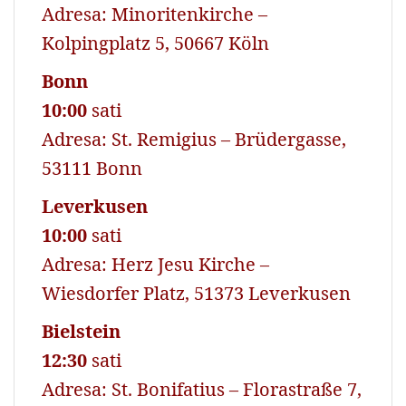
Adresa: Minoritenkirche –
Kolpingplatz 5, 50667 Köln
Bonn
10:00
sati
Adresa: St. Remigius – Brüdergasse,
53111 Bonn
Leverkusen
10:00
sati
Adresa: Herz Jesu Kirche –
Wiesdorfer Platz, 51373 Leverkusen
Bielstein
12:30
sati
Adresa: St. Bonifatius – Florastraße 7,