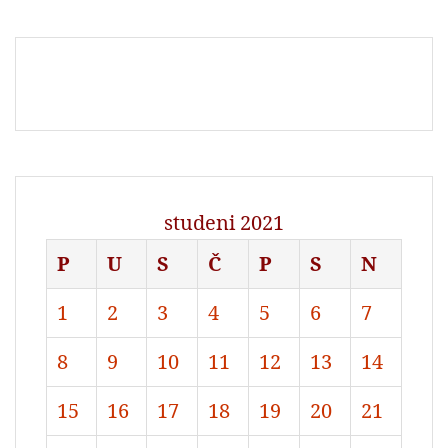
studeni 2021
P
U
S
Č
P
S
N
1
2
3
4
5
6
7
8
9
10
11
12
13
14
15
16
17
18
19
20
21