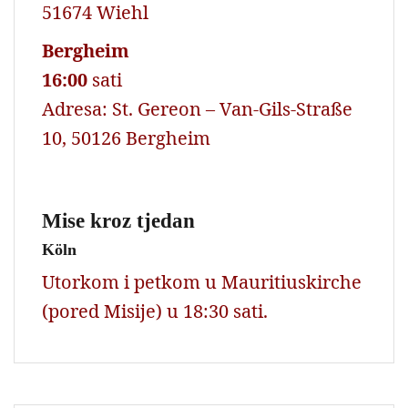
51674 Wiehl
Bergheim
16:00
sati
Adresa: St. Gereon – Van-Gils-Straße
10, 50126 Bergheim
Mise kroz tjedan
Köln
Utorkom i petkom u Mauritiuskirche
(pored Misije) u 18:30 sati.