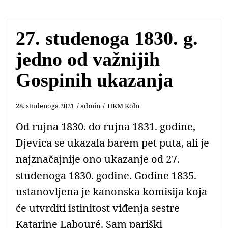
27. studenoga 1830. g.
jedno od važnijih
Gospinih ukazanja
28. studenoga 2021
admin
HKM Köln
Od rujna 1830. do rujna 1831. godine,
Djevica se ukazala barem pet puta, ali je
najznačajnije ono ukazanje od 27.
studenoga 1830. godine. Godine 1835.
ustanovljena je kanonska komisija koja
će utvrditi istinitost viđenja sestre
Katarine Labouré. Sam pariški