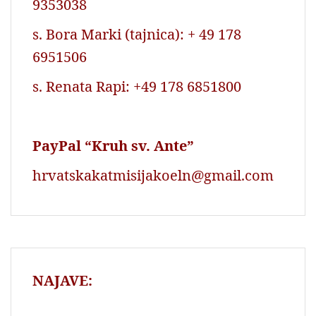
9353038
s. Bora Marki (tajnica): + 49 178
6951506
s. Renata Rapi: +49 178 6851800
PayPal “Kruh sv. Ante”
hrvatskakatmisijakoeln@gmail.com
NAJAVE: