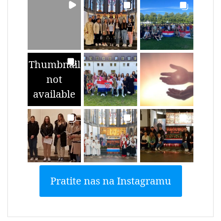
Thumbnail
not
available
Pratite nas na Instagramu