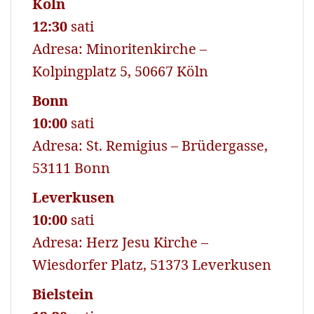
Köln
12:30
sati
Adresa: Minoritenkirche –
Kolpingplatz 5, 50667 Köln
Bonn
10:00
sati
Adresa: St. Remigius – Brüdergasse,
53111 Bonn
Leverkusen
10:00
sati
Adresa: Herz Jesu Kirche –
Wiesdorfer Platz, 51373 Leverkusen
Bielstein