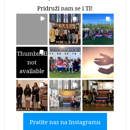
Pridruži nam se i TI!
Thumbnail
not
available
Pratite nas na Instagramu