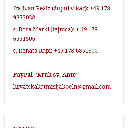
fra Ivan Režić (župni vikar): +49 178
9353038
s. Bora Marki (tajnica): + 49 178
6951506
s. Renata Rapi: +49 178 6851800
PayPal “Kruh sv. Ante”
hrvatskakatmisijakoeln@gmail.com