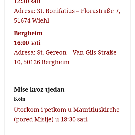
12:30
sati
Adresa: St. Bonifatius – Florastraße 7,
51674 Wiehl
Bergheim
16:00
sati
Adresa: St. Gereon – Van-Gils-Straße
10, 50126 Bergheim
Mise kroz tjedan
Köln
Utorkom i petkom u Mauritiuskirche
(pored Misije) u 18:30 sati.