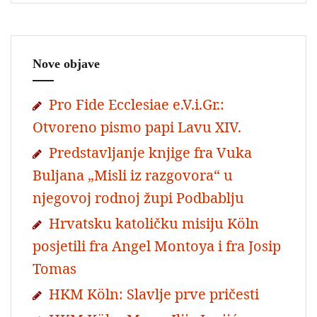
Nove objave
Pro Fide Ecclesiae e.V.i.Gr.:
Otvoreno pismo papi Lavu XIV.
Predstavljanje knjige fra Vuka
Buljana „Misli iz razgovora“ u
njegovoj rodnoj župi Podbablju
Hrvatsku katoličku misiju Köln
posjetili fra Angel Montoya i fra Josip
Tomas
HKM Köln: Slavlje prve pričesti