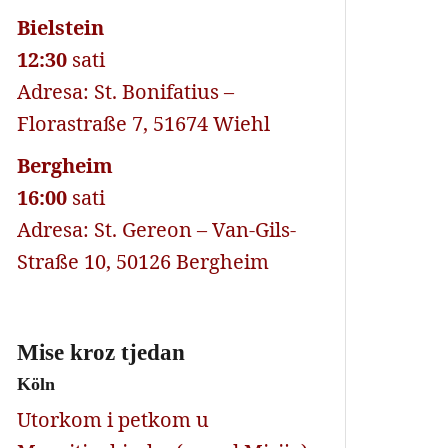
Bielstein
12:30
sati
Adresa: St. Bonifatius –
Florastraße 7, 51674 Wiehl
Bergheim
16:00
sati
Adresa: St. Gereon – Van-Gils-
Straße 10, 50126 Bergheim
Mise kroz tjedan
Köln
Utorkom i petkom u