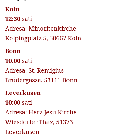
Köln
12:30
sati
Adresa: Minoritenkirche –
Kolpingplatz 5, 50667 Köln
Bonn
10:00
sati
Adresa: St. Remigius –
Brüdergasse, 53111 Bonn
Leverkusen
10:00
sati
Adresa: Herz Jesu Kirche –
Wiesdorfer Platz, 51373
Leverkusen