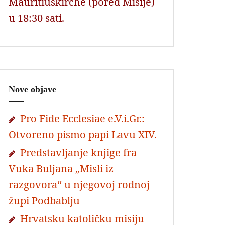
Mauritiuskirche (pored Misije)
u 18:30 sati.
Nove objave
Pro Fide Ecclesiae e.V.i.Gr.:
Otvoreno pismo papi Lavu XIV.
Predstavljanje knjige fra
Vuka Buljana „Misli iz
razgovora“ u njegovoj rodnoj
župi Podbablju
Hrvatsku katoličku misiju