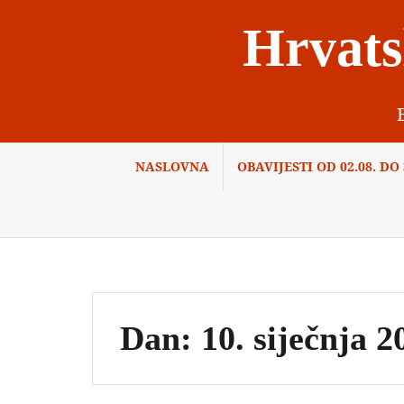
Skip
Hrvats
to
content
NASLOVNA
OBAVIJESTI OD 02.08. DO 3
Dan:
10. siječnja 2