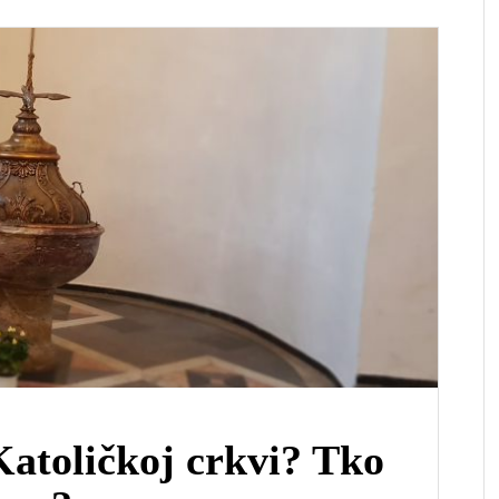
Katoličkoj crkvi? Tko