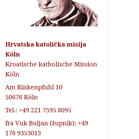
Hrvatska katolička misija
Köln
Kroatische katholische Mission
Köln
Am Rinkenpfuhl 10
50676 Köln
Tel.: +49 221 7595 8095
fra Vuk Buljan (župnik): +49
178 9353013