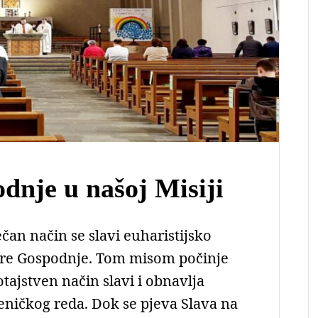
dnje u našoj Misiji
čan način se slavi euharistijsko
čere Gospodnje. Tom misom počinje
tajstven način slavi i obnavlja
ćeničkog reda. Dok se pjeva Slava na