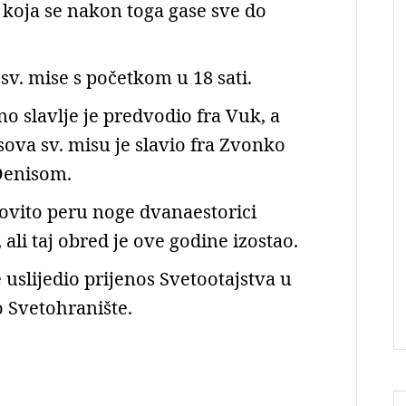
koja se nakon toga gase sve do
 sv. mise s početkom u 18 sati.
 slavlje je predvodio fra Vuk, a
ova sv. misu je slavio fra Zvonko
 Denisom.
ovito peru noge dvanaestorici
ali taj obred je ove godine izostao.
 uslijedio prijenos Svetootajstva u
 Svetohranište.