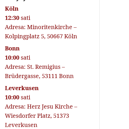
Köln
12:30
sati
Adresa: Minoritenkirche –
Kolpingplatz 5, 50667 Köln
Bonn
10:00
sati
Adresa: St. Remigius –
Brüdergasse, 53111 Bonn
Leverkusen
10:00
sati
Adresa: Herz Jesu Kirche –
Wiesdorfer Platz, 51373
Leverkusen