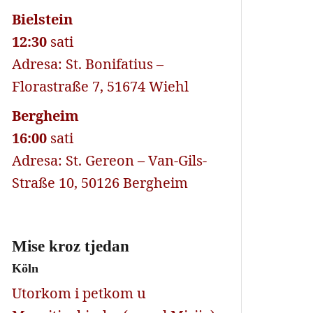
Bielstein
12:30
sati
Adresa: St. Bonifatius –
Florastraße 7, 51674 Wiehl
Bergheim
16:00
sati
Adresa: St. Gereon – Van-Gils-
Straße 10, 50126 Bergheim
Mise kroz tjedan
Köln
Utorkom i petkom u