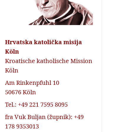
Hrvatska katolička misija
Köln
Kroatische katholische Mission
Köln
Am Rinkenpfuhl 10
50676 Köln
Tel.: +49 221 7595 8095
fra Vuk Buljan (župnik): +49
178 9353013