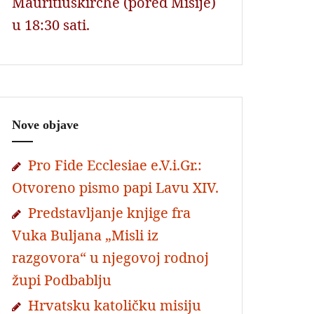
Mauritiuskirche (pored Misije)
u 18:30 sati.
Nove objave
Pro Fide Ecclesiae e.V.i.Gr.:
Otvoreno pismo papi Lavu XIV.
Predstavljanje knjige fra
Vuka Buljana „Misli iz
razgovora“ u njegovoj rodnoj
župi Podbablju
Hrvatsku katoličku misiju