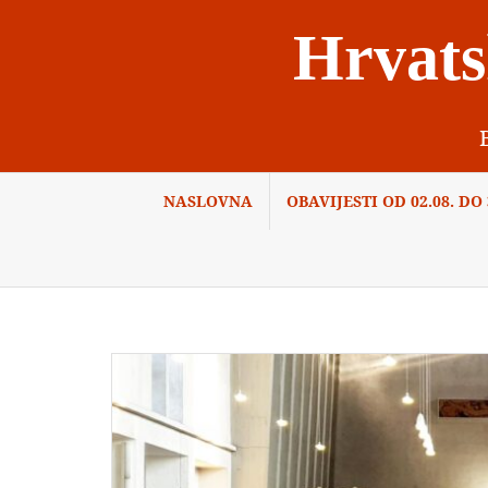
Skip
Hrvats
to
content
NASLOVNA
OBAVIJESTI OD 02.08. DO 3