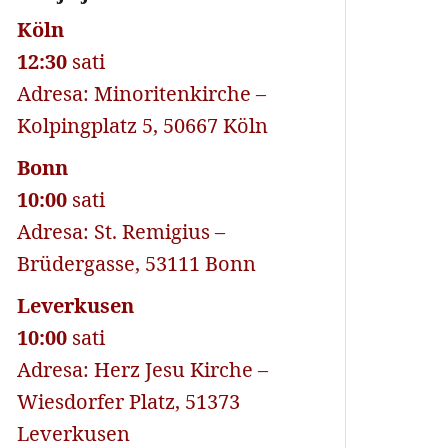
Köln
12:30
sati
Adresa: Minoritenkirche –
Kolpingplatz 5, 50667 Köln
Bonn
10:00
sati
Adresa: St. Remigius –
Brüdergasse, 53111 Bonn
Leverkusen
10:00
sati
Adresa: Herz Jesu Kirche –
Wiesdorfer Platz, 51373
Leverkusen