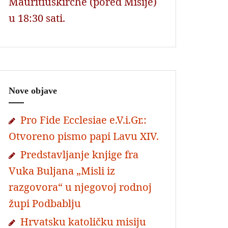
Mauritiuskirche (pored Misije)
u 18:30 sati.
Nove objave
Pro Fide Ecclesiae e.V.i.Gr.:
Otvoreno pismo papi Lavu XIV.
Predstavljanje knjige fra
Vuka Buljana „Misli iz
razgovora“ u njegovoj rodnoj
župi Podbablju
Hrvatsku katoličku misiju