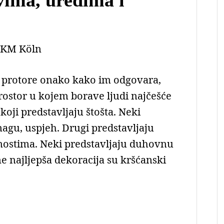
KM Köln
e protore onako kako im odgovara,
rostor u kojem borave ljudi najčešće
oji predstavljaju štošta. Neki
nagu, uspjeh. Drugi predstavljaju
lnostima. Neki predstavljaju duhovnu
ne najljepša dekoracija su kršćanski