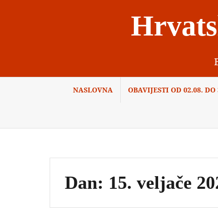
Skip
Hrvats
to
content
NASLOVNA
OBAVIJESTI OD 02.08. DO 3
Dan:
15. veljače 20