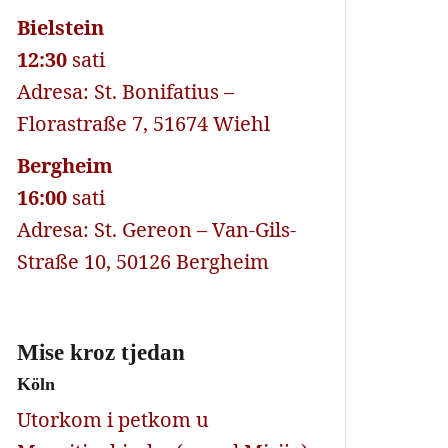
Bielstein
12:30
sati
Adresa: St. Bonifatius –
Florastraße 7, 51674 Wiehl
Bergheim
16:00
sati
Adresa: St. Gereon – Van-Gils-
Straße 10, 50126 Bergheim
Mise kroz tjedan
Köln
Utorkom i petkom u