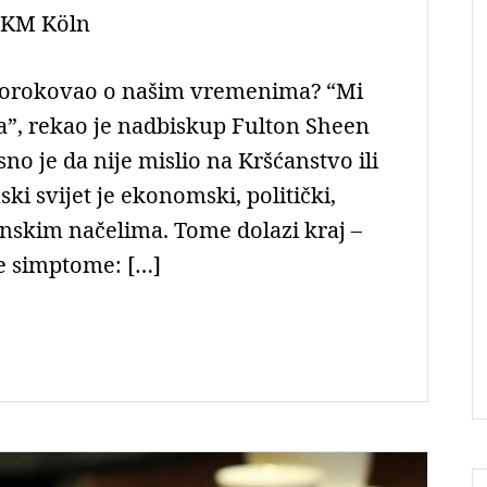
KM Köln
prorokovao o našim vremenima? “Mi
a”, rekao je nadbiskup Fulton Sheen
no je da nije mislio na Kršćanstvo ili
i svijet je ekonomski, politički,
anskim načelima. Tome dolazi kraj –
e simptome: […]