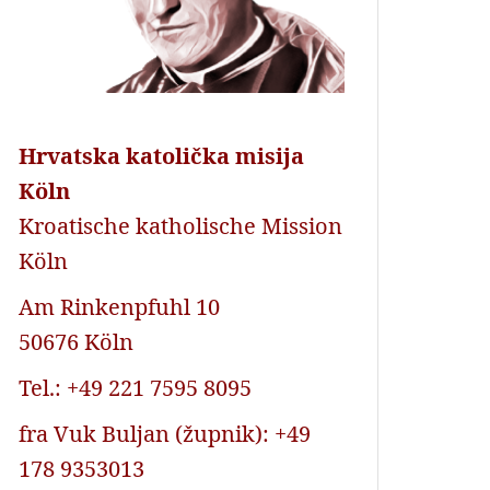
Hrvatska katolička misija
Köln
Kroatische katholische Mission
Köln
Am Rinkenpfuhl 10
50676 Köln
Tel.: +49 221 7595 8095
fra Vuk Buljan (župnik): +49
178 9353013