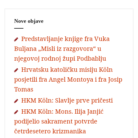
Nove objave
Predstavljanje knjige fra Vuka
Buljana „Misli iz razgovora“ u
njegovoj rodnoj župi Podbablju
Hrvatsku katoličku misiju Köln
posjetili fra Angel Montoya i fra Josip
Tomas
HKM Köln: Slavlje prve pričesti
HKM Köln: Mons. Ilija Janjić
podijelio sakrament potvrde
četrdesetero krizmanika