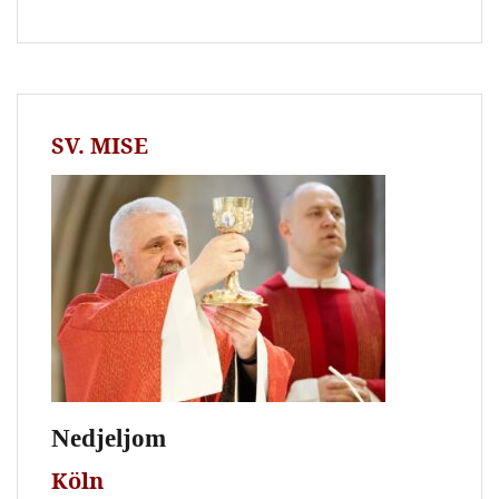
SV. MISE
Nedjeljom
Köln