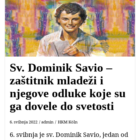
Sv. Dominik Savio –
zaštitnik mladeži i
njegove odluke koje su
ga dovele do svetosti
6. svibnja 2022
admin
HKM Köln
6. svibnja je sv. Dominik Savio, jedan od