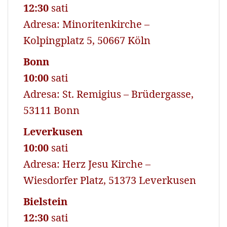
12:30
sati
Adresa: Minoritenkirche –
Kolpingplatz 5, 50667 Köln
Bonn
10:00
sati
Adresa: St. Remigius – Brüdergasse,
53111 Bonn
Leverkusen
10:00
sati
Adresa: Herz Jesu Kirche –
Wiesdorfer Platz, 51373 Leverkusen
Bielstein
12:30
sati