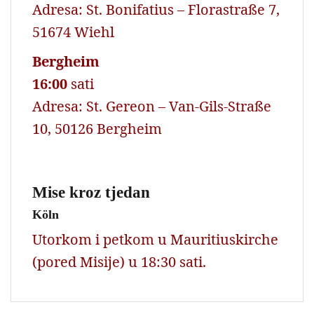
Adresa: St. Bonifatius – Florastraße 7,
51674 Wiehl
Bergheim
16:00
sati
Adresa: St. Gereon – Van-Gils-Straße
10, 50126 Bergheim
Mise kroz tjedan
Köln
Utorkom i petkom u Mauritiuskirche
(pored Misije) u 18:30 sati.