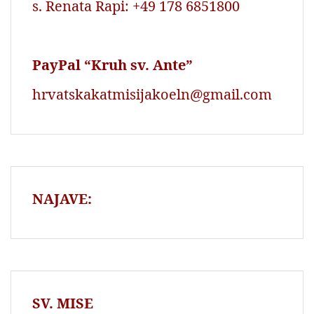
s. Renata Rapi: +49 178 6851800
PayPal “Kruh sv. Ante”
hrvatskakatmisijakoeln@gmail.com
NAJAVE:
SV. MISE