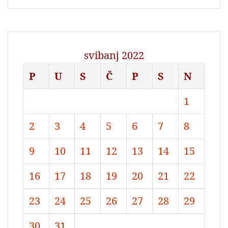
svibanj 2022
P
U
S
Č
P
S
N
1
2
3
4
5
6
7
8
9
10
11
12
13
14
15
16
17
18
19
20
21
22
23
24
25
26
27
28
29
30
31