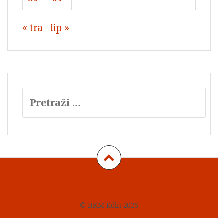
« tra
lip »
Pretraži:
Impressum
Datenschutz
Kontakt
© HKM Köln 2025