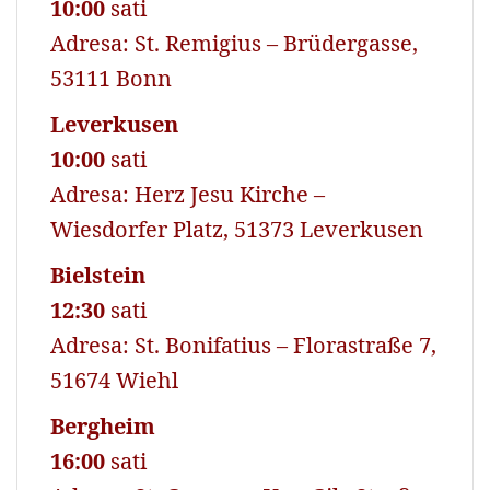
10:00
sati
Adresa: St. Remigius – Brüdergasse,
53111 Bonn
Leverkusen
10:00
sati
Adresa: Herz Jesu Kirche –
Wiesdorfer Platz, 51373 Leverkusen
Bielstein
12:30
sati
Adresa: St. Bonifatius – Florastraße 7,
51674 Wiehl
Bergheim
16:00
sati