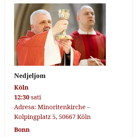
Nedjeljom
Köln
12:30
sati
Adresa: Minoritenkirche –
Kolpingplatz 5, 50667 Köln
Bonn