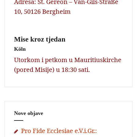
Adresa: St. Gereon – Van-Gils-Straße
10, 50126 Bergheim
Mise kroz tjedan
Köln
Utorkom i petkom u Mauritiuskirche
(pored Misije) u 18:30 sati.
Nove objave
Pro Fide Ecclesiae e.V.i.Gr.: